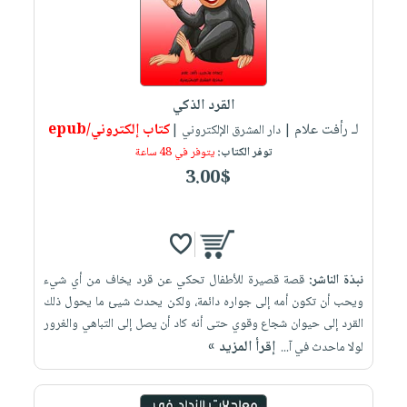
القرد الذكي
لـ رأفت علام
كتاب إلكتروني/epub
| دار المشرق الإلكتروني |
توفر الكتاب:
يتوفر في 48 ساعة
3.00$
نبذة الناشر:
قصة قصيرة للأطفال تحكي عن قرد يخاف من أي شيء
ويحب أن تكون أمه إلى جواره دائمة، ولكن يحدث شيئ ما يحول ذلك
القرد إلى حيوان شجاع وقوي حتى أنه كاد أن يصل إلى التباهي والغرور
إقرأ المزيد »
لولا ماحدث في آ...