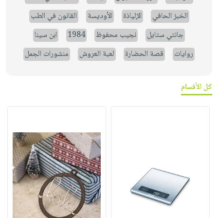
الخبز الحافي
الإلياذة
الأوديسة
القانون في الطب
جانتي ستايل
نجيب محفوظ
1984
ابن سينا
روايات
قصة الحضارة
لعبة العروش
منشورات الجمل
كل الأقسام