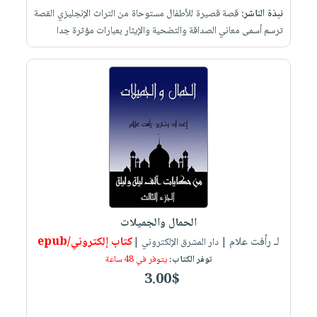
نبذة الناشر:
قصة قصيرة للأطفال مستوحاة من التراث الإنجليزي القصة
ترسم أسمى معاني الصداقة والتضحية والإيثار بعبارات مؤثرة جدا
الحمال والجميلات
لـ رأفت علام
كتاب إلكتروني/epub
| دار المشرق الإلكتروني |
توفر الكتاب:
يتوفر في 48 ساعة
3.00$