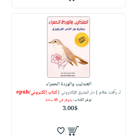
العندليب والوردة الحمراء
لـ رأفت علام
كتاب إلكتروني/epub
| دار المشرق الإلكتروني |
توفر الكتاب:
يتوفر في 48 ساعة
3.00$