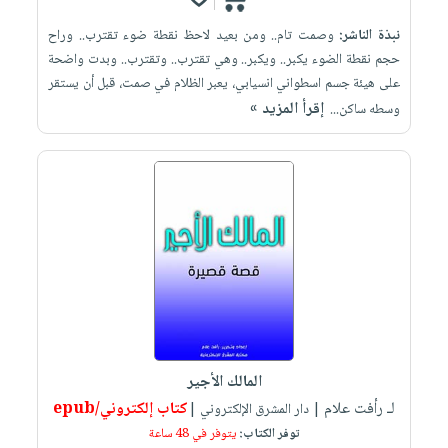
نبذة الناشر:
وصمت تام.. ومن بعيد لاحظ نقطة ضوء تقترب.. وراح
حجم نقطة الضوء يكبر.. ويكبر.. وهي تقترب.. وتقترب.. وبدت واضحة
على هيئة جسم اسطواني انسيابي، يعبر الظلام في صمت، قبل أن يستقر
إقرأ المزيد »
وسطه ساكن...
المالك الأجير
لـ رأفت علام
كتاب إلكتروني/epub
| دار المشرق الإلكتروني |
توفر الكتاب:
يتوفر في 48 ساعة