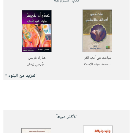
كتب الكترونية
مباحث في أدب الغر
عذراء قريش
لـ
محمد سيف الإسلام
لـ
جُرجي زيدان
المزيد من البنود »
الأكثر مبيعاً