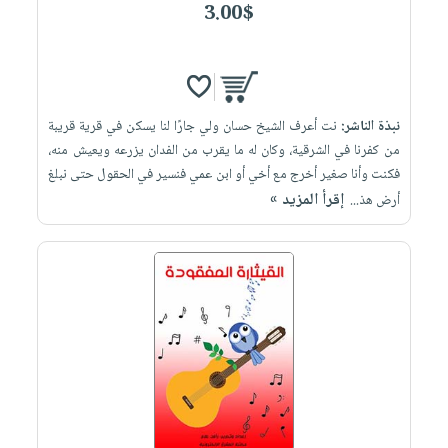
3.00$
نبذة الناشر:
نت أعرف الشيخ حسان ولي جارًا لنا يسكن في قرية قريبة
من كفرنا في الشرقية، وكان له ما يقرب من الفدان يزرعه ويعيش منه،
فكنت وأنا صغير أخرج مع أخي أو ابن عمي فنسير في الحقول حتى نبلغ
إقرأ المزيد »
أرض هذ...