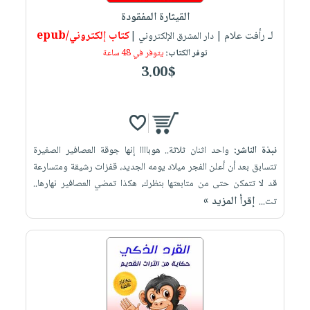
القيثارة المفقودة
لـ رأفت علام
كتاب إلكتروني/epub
| دار المشرق الإلكتروني |
توفر الكتاب:
يتوفر في 48 ساعة
3.00$
نبذة الناشر:
واحد اثنان ثلاثة.. هوباااا إنها جوقة العصافير الصغيرة
تتسابق بعد أن أعلن الفجر ميلاد يومه الجديد، قفزات رشيقة ومتسارعة
قد لا تتمكن حتى من متابعتها بنظرك، هكذا تمضي العصافير نهارها..
إقرأ المزيد »
تت...