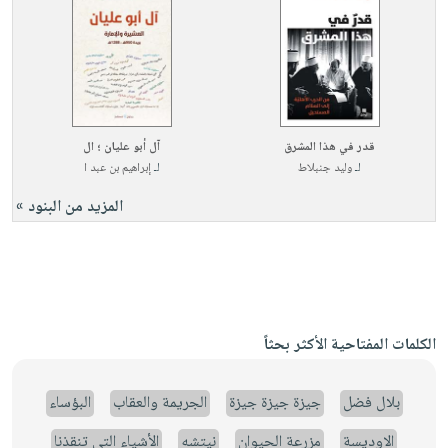
قدر في هذا المشرق
آل أبو عليان ؛ ال
لـ
وليد جنبلاط
لـ
إبراهيم بن عبد ا
المزيد من البنود »
الكلمات المفتاحية الأكثر بحثاً
بلال فضل
جيزة جيزة جيزة
الجريمة والعقاب
البؤساء
الاوديسة
مزرعة الحيوان
نيتشه
الأشياء التي تنقذنا