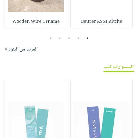
Wooden Wire Orname
Beurer KS51 Kitche
5
4
3
2
1
المزيد من البنود »
اكسسوارات كتب