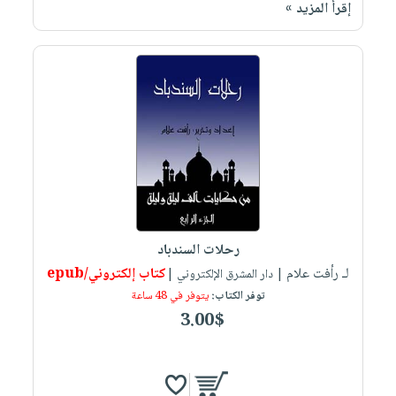
إقرأ المزيد »
رحلات السندباد
لـ رأفت علام
كتاب إلكتروني/epub
| دار المشرق الإلكتروني |
توفر الكتاب:
يتوفر في 48 ساعة
3.00$