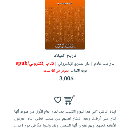
تاريخ الميلاد
لـ رأفت علام
كتاب إلكتروني/epub
| دار المشرق الإلكتروني |
توفر الكتاب:
يتوفر في 48 ساعة
3.00$
نبذة الناشر:
"في هذا اليوم الكثيب، بعد تمام العام الأول من هبوط آلهة
النار على أرضنا، وبعد انتشار لعنتهم بين شعبنا، قضى أبناء الفرعون
الأعظم نحبهم، ولهم غفران آلهة الشمس، ولقد ولدوا معًا في يوم احد،...