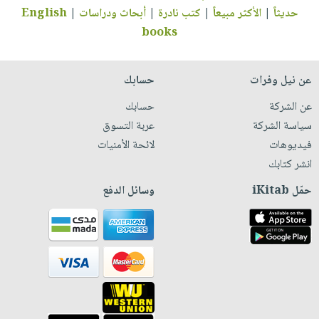
حديثاً
|
الأكثر مبيعاً
|
كتب نادرة
|
أبحاث ودراسات
|
English
books
عن نيل وفرات
حسابك
عن الشركة
حسابك
سياسة الشركة
عربة التسوق
فيديوهات
لائحة الأمنيات
انشر كتابك
حمّل iKitab
وسائل الدفع