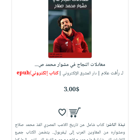
معادلات النجاح في مشوار محمد ص...
لـ رأفت علام
كتاب إلكتروني/epub
| دار المشرق الإلكتروني |
3.00$
نبذة الناشر:
كتاب شامل عن تاريخ اللاعب المصري الفذ محمد صلاح
ومشواره من المقاوين العرب إلى ليفربول.. يتضمن الكتاب جميع