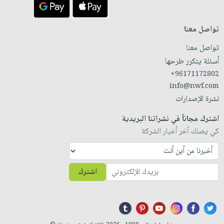
تواصل معنا
تواصل معنا
أسئلة يتكرر طرحها
+96171172802
info@nwf.com
نشرة الإصدارات
اشترك مجاناً في نشراتنا البريدية
كي يصلك آخر أخبار الشركة
اشترك