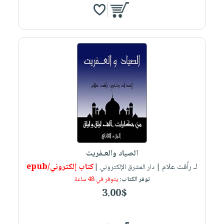
الصياد والعـفريت
لـ رأفت علام
كتاب إلكتروني/epub
| دار المشرق الإلكتروني |
توفر الكتاب:
يتوفر في 48 ساعة
3.00$