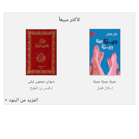
الأكثر مبيعاً
جيزة جيزة جيزة
ديوان مجنون ليلى
لـ
بلال فضل
لـ
قيس بن الملوح
المزيد من البنود »