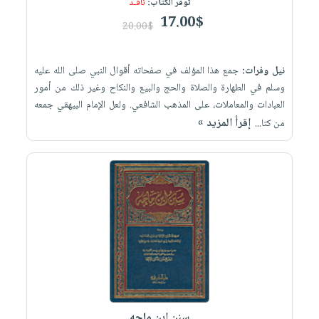
توفر الكتاب:
نافـد
17.00$
20.00$
نيل وفرات:
جمع هذا المؤلف في صفحاته أقوال النبي صلى الله عليه
وسلم في الطهارة والصلاة والحج والبيع والنكاح وغير ذلك من أمور
العبادات والمعاملات، على المذهب الشافعي. ولعل الإمام البيهقي جمعه
إقرأ المزيد »
من كتا...
سنن ابن ماجه