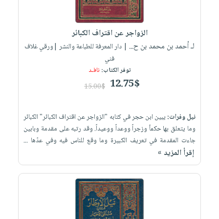
الزواجر عن اقتراف الكبائر
لـ أحمد بن محمد بن ح...
| دار المعرفة للطباعة والنشر |ورقي غلاف
فني
توفر الكتاب:
نافـد
12.75$
15.00$
نيل وفرات:
يبين ابن حجر في كتابه "الزواجر عن اقتراف الكبائر" الكبائر
وما يتعلق بها حكماً وزجراً ووعداً ووعيداً. وقد رتبه على مقدمة وبابين
جاءت المقدمة في تعريف الكبيرة وما وقع للناس فيه وفي عدّها ...
إقرأ المزيد »