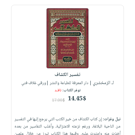
تفسير الكشاف
لـ الزمخشري
| دار المعرفة للطباعة والنشر |ورقي غلاف فني
توفر الكتاب:
نافـد
14.45$
17.00$
نيل وفرات:
إن كتاب الكشاف من خير الكتب التي يرجع إليها في التفسير
من الناحية البلاغة، ورغم نزعته الاعتزالية، وأغلب التفاسير من بعده
أخذت منه وامتدت عليه. وقيمة هذا الكتاب تبرز من خلال علمين