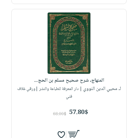
المنهاج، شرح صحيح مسلم بن الحج...
لـ محيي الدين النووي
| دار المعرفة للطباعة والنشر |ورقي غلاف
فني
57.80$
68.00$