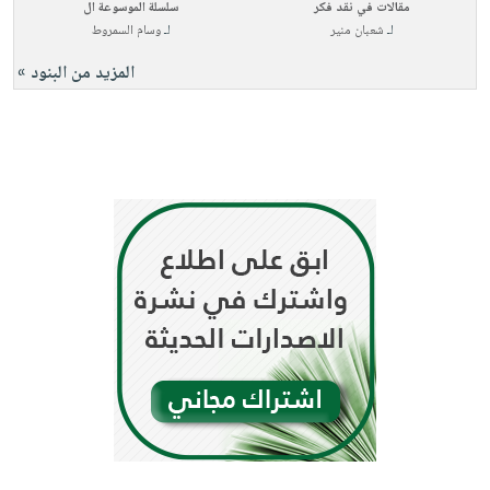
مقالات في نقد فكر
سلسلة الموسوعة ال
لـ
شعبان منير
لـ
وسام السمروط
المزيد من البنود »