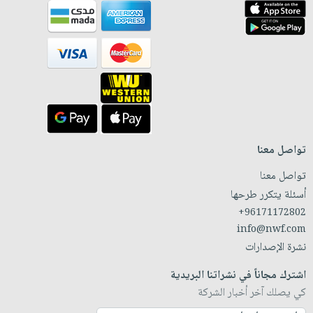
تواصل معنا
تواصل معنا
أسئلة يتكرر طرحها
+96171172802
info@nwf.com
نشرة الإصدارات
اشترك مجاناً في نشراتنا البريدية
كي يصلك آخر أخبار الشركة