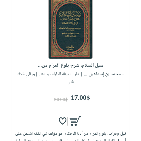
سبل السلام، شرح بلوغ المرام من...
لـ محمد بن إسماعيل ا...
| دار المعرفة للطباعة والنشر |ورقي غلاف
فني
17.00$
20.00$
نيل وفرات:
بلوغ المرام من أدلة الأحكام، هو مؤلف في الفقه اشتمل على