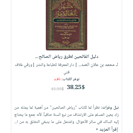
دليل الفالحين لطرق رياض الصالح...
لـ محمد بن علان الصد...
| دار المعرفة للطباعة والنشر |ورقي غلاف
فني
توفر الكتاب:
نافـد
38.25$
45.00$
نيل وفرات:
نظراً لما لكتاب "رياض الصالحين" من أهمية لما يمثله من
زاد يعين المسلم على الارتشاف من نبع السنة صافياً. لأنه جمع ما يحتاج
إليه السالك في سائر الأحوال، واشتمل على ما ينبغي التخلق به من ا...
إقرأ المزيد »