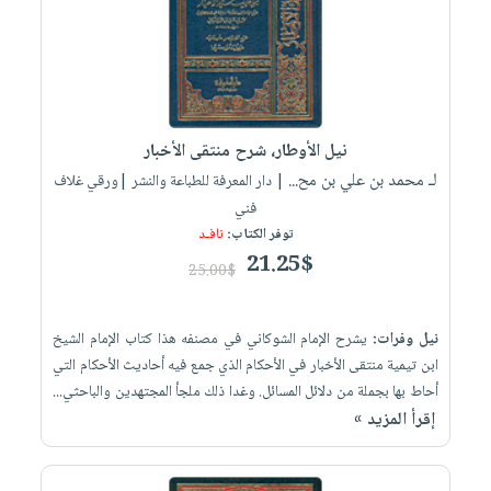
نيل الأوطار، شرح منتقى الأخبار
لـ محمد بن علي بن مح...
| دار المعرفة للطباعة والنشر |ورقي غلاف
فني
توفر الكتاب:
نافـد
21.25$
25.00$
نيل وفرات:
يشرح الإمام الشوكاني في مصنفه هذا كتاب الإمام الشيخ
ابن تيمية منتقى الأخبار في الأحكام الذي جمع فيه أحاديث الأحكام التي
أحاط بها بجملة من دلائل المسائل. وغدا ذلك ملجأ المجتهدين والباحثي...
إقرأ المزيد »