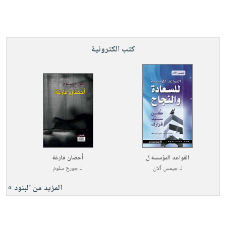
كتب الكترونية
القواعد المؤسسة ل
أحضان فارغة
لـ
جيمس آلان
لـ
جورج سلوم
المزيد من البنود »