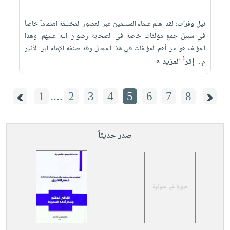
نيل وفرات:
لقد اهتم علماء المسلمين عبر العصور المختلفة اهتماماً خاصاً
في سبيل جمع مؤلفات خاصة في الصحابة رضوان الله عليهم. وهذا
المؤلف هو من أهم المؤلفات في هذا المجال وقد صنفه الإمام ابن الأثير
إقرأ المزيد »
م...
1
....
2
3
4
5
6
7
8
صدر حديثاً