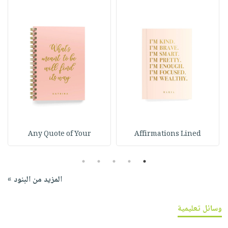
Any Quote of Your
Affirmations Lined
5
4
3
2
1
المزيد من البنود »
وسائل تعليمية