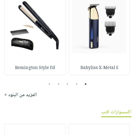
Remington Style Ed
Babyliss X-Metal S
5
4
3
2
1
المزيد من البنود »
اكسسوارات كتب