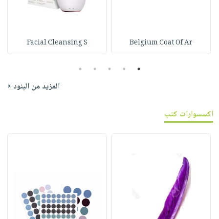
Facial Cleansing S
Belgium Coat Of Ar
5
4
3
2
1
المزيد من البنود »
اكسسوارات كتب