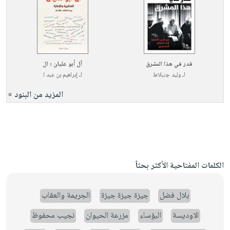
قدر في هذا المشرق
آل أبو عليان ؛ ال
لـ
وليد جنبلاط
لـ
إبراهيم بن عبد ا
المزيد من البنود »
الكلمات المفتاحية الأكثر بحثاً
بلال فضل
جيزة جيزة جيزة
الجريمة والعقاب
الاوديسة
البؤساء
مزرعة الحيوان
نجيب محفوظ