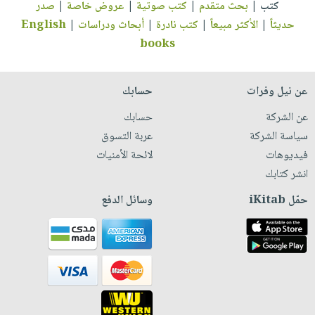
كتب
|
بحث متقدم
|
كتب صوتية
|
عروض خاصة
|
صدر
حديثاً
|
الأكثر مبيعاً
|
كتب نادرة
|
أبحاث ودراسات
|
English
books
عن نيل وفرات
حسابك
عن الشركة
حسابك
سياسة الشركة
عربة التسوق
فيديوهات
لائحة الأمنيات
انشر كتابك
حمّل iKitab
وسائل الدفع