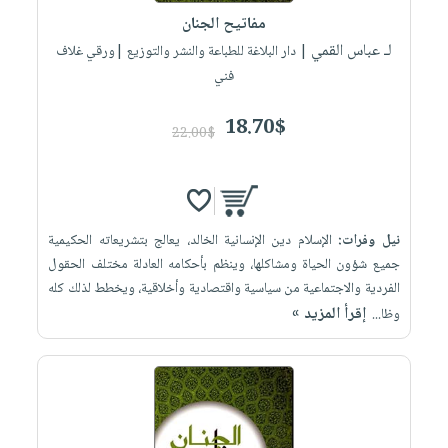
مفاتيح الجنان
لـ عباس القمي
| دار البلاغة للطباعة والنشر والتوزيع |ورقي غلاف
فني
18.70$
22.00$
نيل وفرات:
الإسلام دين الإنسانية الخالد، يعالج بتشريعاته الحكيمية
جميع شؤون الحياة ومشاكلها، وينظم بأحكامه العادلة مختلف الحقول
الفردية والاجتماعية من سياسية واقتصادية وأخلاقية، ويخطط لذلك كله
إقرأ المزيد »
وظا...