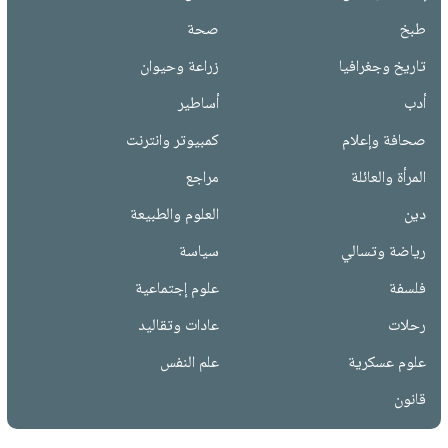
طبخ
صحة
تاريخ وجغرافيا
زراعة وحيوان
أدب
أساطير
صحافة وإعلام
كمبيوتر وانترنت
المرأة والعائلة
مراجع
دين
العلوم والطبيعة
رياضة وتسالي
سياسة
فلسفة
علوم إجتماعية
رحلات
عادات وتقاليد
علوم عسكرية
علم النفس
قانون