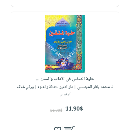
حلية المتقني في الآداب والسنن ...
لـ محمد باقر المجلسي
| دار الأمير للثقافة والعلوم |ورقي غلاف
كرتوني
11.90$
14.00$