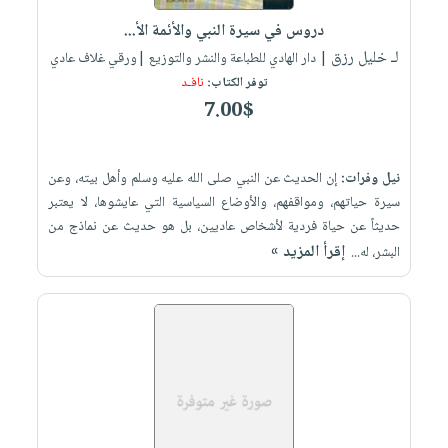
دروس في سيرة النبي والأئمة الأ...
لـ خليل رزق
| دار الهادي للطباعة والنشر والتوزيع |ورقي غلاف عادي
توفر الكتاب:
نافـد
7.00$
نيل وفرات:
إن الحديث عن النبي صلى الله عليه وسلم وأهل بيته، وعن
سيرة حياتهم، ومواقفهم، والأوضاع السياسية التي عايشوها، لا يعتبر
حديثاً عن حياة فردية لأشخاص عاديين، بل هو حديث عن نماذج من
إقرأ المزيد »
البشر، له...