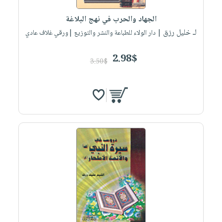
الجهاد والحرب في نهج البلاغة
لـ خليل رزق
| دار الولاء للطباعة والنشر والتوزيع |ورقي غلاف عادي
2.98$
3.50$