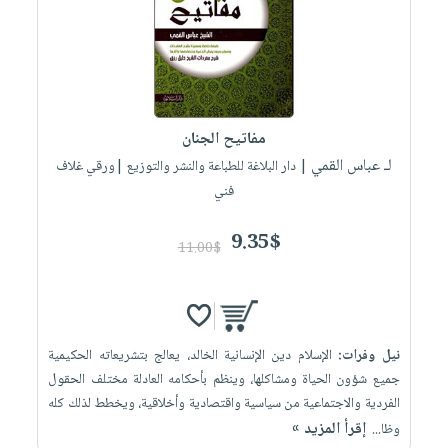
مفاتيح الجنان
لـ عباس القمي
| دار البلاغة للطباعة والنشر والتوزيع |ورقي غلاف
فني
9.35$
11.00$
نيل وفرات:
الإسلام دين الإنسانية الخالد، يعالج بتشريعاته الحكيمية
جميع شؤون الحياة ومشاكلها، وينظم بأحكامه العادلة مختلف الحقول
الفردية والاجتماعية من سياسية واقتصادية وأخلاقية، ويخطط لذلك كله
إقرأ المزيد »
وظا...