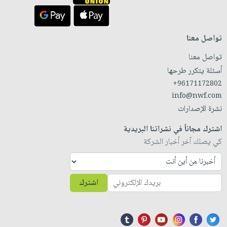
تواصل معنا
تواصل معنا
أسئلة يتكرر طرحها
+96171172802
info@nwf.com
نشرة الإصدارات
اشترك مجاناً في نشراتنا البريدية
كي يصلك آخر أخبار الشركة
اشترك