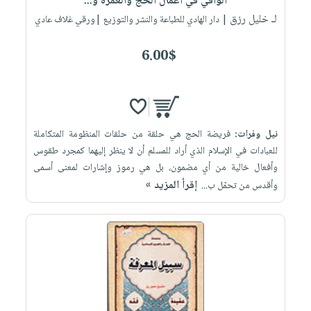
الوافي في أعمال الحج والعمرة و...
لـ خليل رزق
| دار الهادي للطباعة والنشر والتوزيع |ورقي غلاف عادي
6.00$
نيل وفرات:
فريضة الحج هي حلقة من حلقات المنظومة المتكاملة
للعبادات في الإسلام الذي أراد للمسلم أن لا ينظر إليهما كمجرد طقوس
وأفعال خالية من أي مضمون، بل هي رموز وإشارات لمعنى أسمى
إقرأ المزيد »
وأقدس من تحمّل ب...