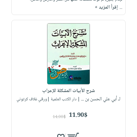
إقرأ المزيد »
...
شرح الأبيات المشكلة الإعراب
لـ أبي علي الحسن بن ...
| دار الكتب العلمية |ورقي غلاف كرتوني
11.90$
14.00$