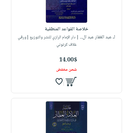
خلاصة القواعد المنطقية
لـ عبد الغفار عبد ال...
| دار الإمام الرازي للنشر والتوزيع |ورقي
غلاف كرتوني
14.00$
شحن مخفض