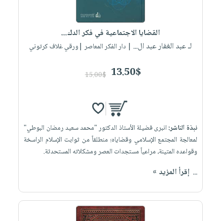
القضايا الاجتماعية في فكر الدك...
لـ عبد الغفار عبد ال...
| دار الفكر المعاصر |ورقي غلاف كرتوني
13.50$
15.00$
نبذة الناشر:
انبرى فضيلة الأستاذ الدكتور "محمد سعيد رمضان البوطي"
لمعالجة المجتمع الإسلامي وقضاياه؛ منطلقاً من ثوابت الإسلام الراسخة
وقواعده المتينة، مراعياً مستجدات العصر ومشكلاته المستحدثة.
...
إقرأ المزيد »