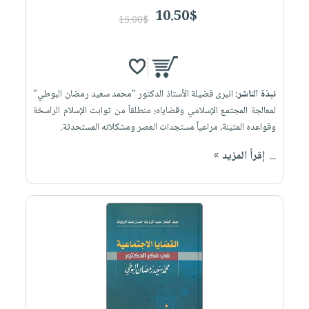
10.50$
15.00$
نبذة الناشر:
انبرى فضيلة الأستاذ الدكتور "محمد سعيد رمضان البوطي"
لمعالجة المجتمع الإسلامي وقضاياه؛ منطلقاً من ثوابت الإسلام الراسخة
وقواعده المتينة، مراعياً مستجدات العصر ومشكلاته المستحدثة.
...
إقرأ المزيد »