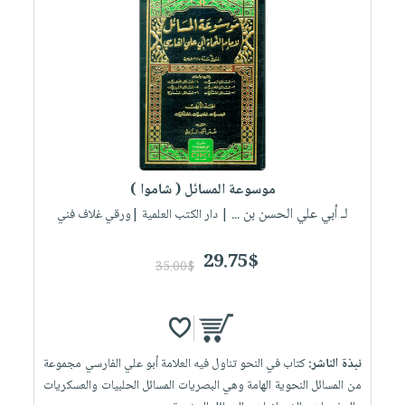
موسوعة المسائل ( شاموا )
لـ أبي علي الحسن بن ...
| دار الكتب العلمية |ورقي غلاف فني
29.75$
35.00$
نبذة الناشر:
كتاب في النحو تناول فيه العلامة أبو علي الفارسي مجموعة
من المسائل النحوية الهامة وهي البصريات المسائل الحلبيات والعسكريات