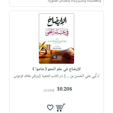
والعضديات والشيرازيات والمسائل المنثورة.
الإيضاح في علم النحو ( شاموا )
لـ أبي علي الحسن بن ...
| دار الكتب العلمية |ورقي غلاف كرتوني
10.20$
12.00$