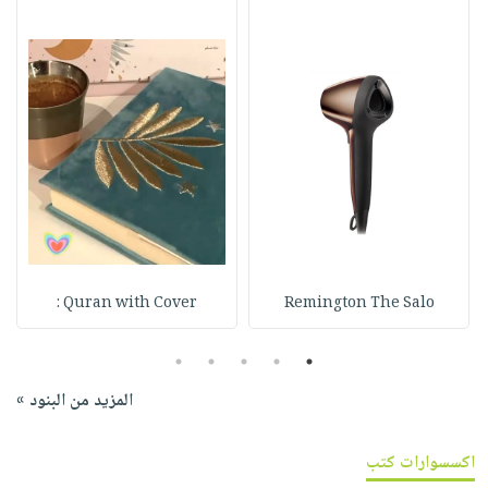
Quran with Cover :
Remington The Salo
5
4
3
2
1
المزيد من البنود »
اكسسوارات كتب