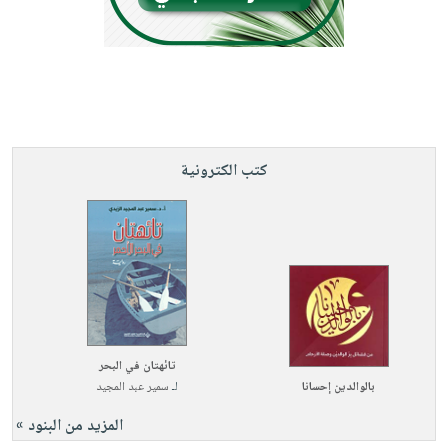
كتب الكترونية
تائهتان في البحر
بالوالدين إحسانا
لـ
سمير عبد المجيد
المزيد من البنود »