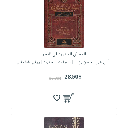
المسائل المنثورة في النحو
لـ أبي علي الحسن بن ...
| عالم الكتب الحديث |ورقي غلاف فني
28.50$
30.00$