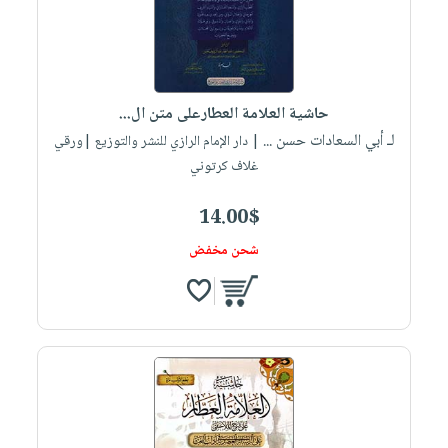
حاشية العلامة العطارعلى متن ال...
لـ أبي السعادات حسن ...
| دار الإمام الرازي للنشر والتوزيع |ورقي
غلاف كرتوني
14.00$
شحن مخفض