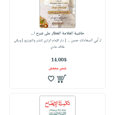
حاشية العلامة العطار على شرح ا...
لـ أبي السعادات حسن ...
| دار الإمام الرازي للنشر والتوزيع |ورقي
غلاف عادي
14.00$
شحن مخفض