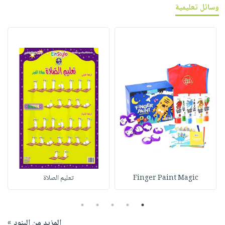
وسائل تعليمية
Finger Paint Magic
تعليم الصلاة
5
4
3
2
1
المزيد من البنود »