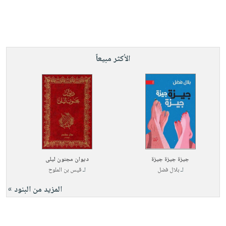
الأكثر مبيعاً
جيزة جيزة جيزة
ديوان مجنون ليلى
لـ
بلال فضل
لـ
قيس بن الملوح
المزيد من البنود »