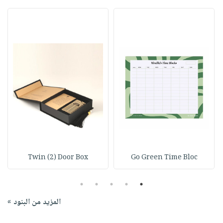
Twin (2) Door Box
Go Green Time Bloc
5
4
3
2
1
المزيد من البنود »