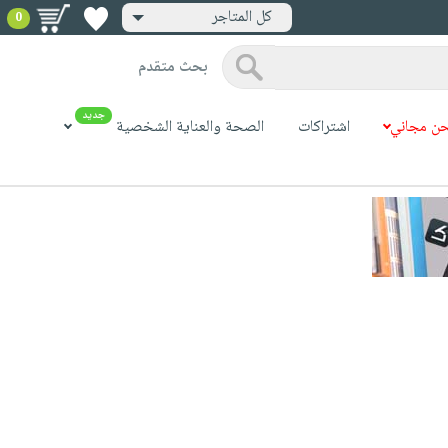
كل المتاجر
0
بحث متقدم
جديد
ن مجاني
اشتراكات
الصحة والعناية الشخصية