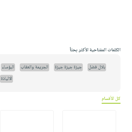
الكلمات المفتاحية الأكثر بحثاً
بلال فضل
جيزة جيزة جيزة
الجريمة والعقاب
البؤساء
الالياذة
كل الأقسام