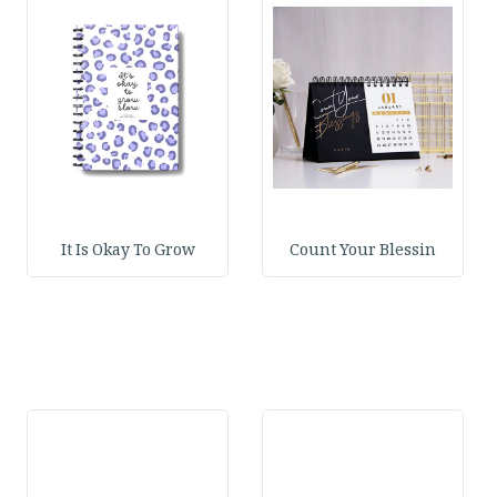
It Is Okay To Grow
Count Your Blessin