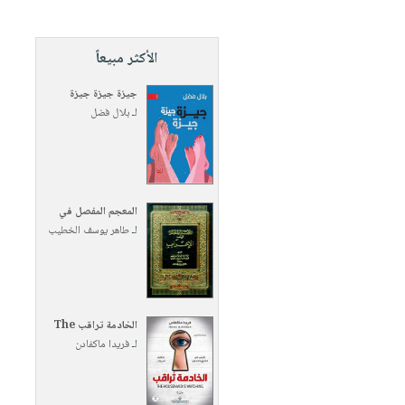
الأكثر مبيعاً
جيزة جيزة جيزة
لـ
بلال فضل
المعجم المفصل في
لـ
طاهر يوسف الخطيب
الخادمة تراقب The
لـ
فريدا ماكفادن