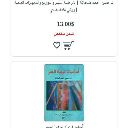
لـ حسن أحمد شحاتة
| دار طيبة للنشر والتوزيع والتجهيزات العلمية
|ورقي غلاف عادي
13.00$
شحن مخفض
أساسيات كيمياء الحفز