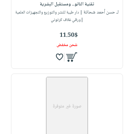
تقنية النانو.. ومستقبل البشرية
لـ حسن أحمد شحاتة
| دار طيبة للنشر والتوزيع والتجهيزات العلمية
|ورقي غلاف كرتوني
11.50$
شحن مخفض