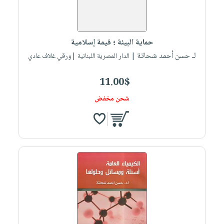
حماية البيئة ؛ قيمة إسلامية
لـ حسن أحمد شحاتة
| الدار المصرية اللبنانية |ورقي غلاف عادي
11.00$
شحن مخفض