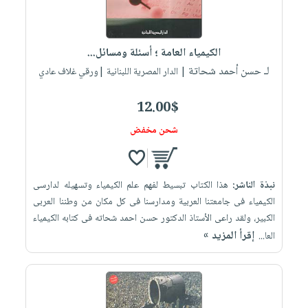
الكيمياء العامة ؛ أسئلة ومسائل...
لـ حسن أحمد شحاتة
| الدار المصرية اللبنانية |ورقي غلاف عادي
12.00$
شحن مخفض
نبذة الناشر:
هذا الكتاب تبسيط لفهم علم الكيمياء وتسهيله لدارسى
الكيمياء فى جامعتنا العربية ومدارسنا فى كل مكان من وطننا العربى
الكبير، ولقد راعى الأستاذ الدكتور حسن احمد شحاته فى كتابه الكيمياء
إقرأ المزيد »
العا...