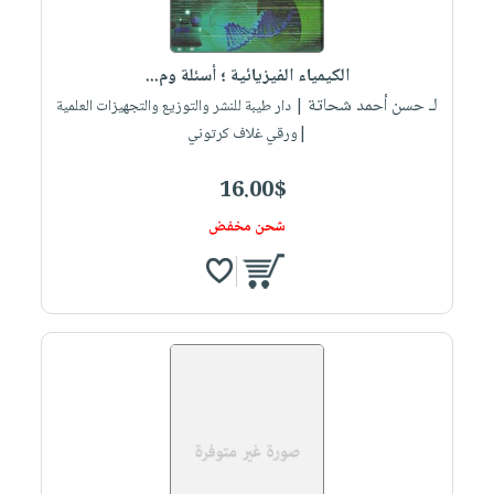
الكيمياء الفيزيائية ؛ أسئلة وم...
لـ حسن أحمد شحاتة
| دار طيبة للنشر والتوزيع والتجهيزات العلمية
|ورقي غلاف كرتوني
16.00$
شحن مخفض