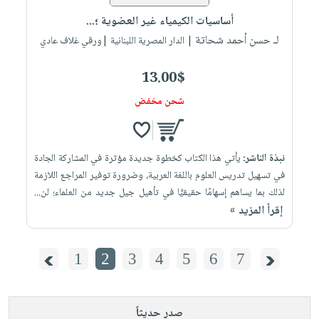
أساسيات الكيمياء غير العضوية ؛...
لـ حسن أحمد شحاتة
| الدار المصرية اللبنانية |ورقي غلاف عادي
13.00$
شحن مخفض
نبذة الناشر:
يأتي هذا الكتاب كخطوة جديدة مؤثرة في المشاركة الجادة
في تسهيل تدريس العلوم باللغة العربية، وضرورة توفير المراجع اللازمة
لذلك بما يساهم إسهامًا حقيقيًّا في تأهيل جيل جديد من العلماء؛ لن...
إقرأ المزيد »
1
2
3
4
5
6
7
صدر حديثاً