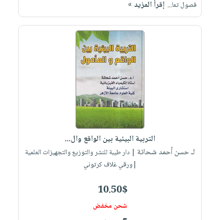
إقرأ المزيد »
فصول تعا...
التربية البيئية بين الواقع وال...
لـ حسن أحمد شحاتة
| دار طيبة للنشر والتوزيع والتجهيزات العلمية
|ورقي غلاف كرتوني
10.50$
شحن مخفض