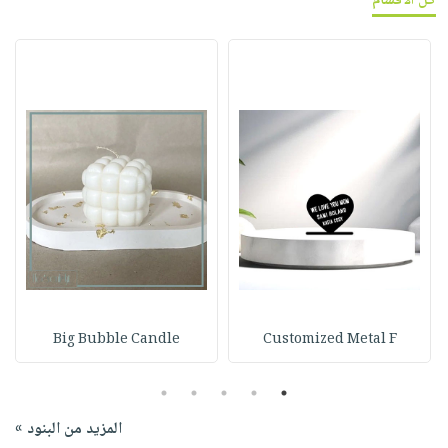
كل الأقسام
Big Bubble Candle
Customized Metal F
5
4
3
2
1
المزيد من البنود »