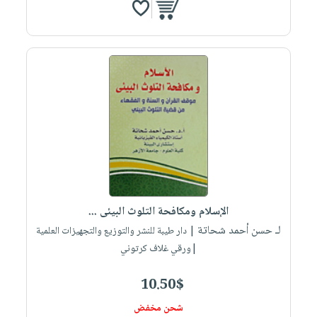
الإسلام ومكافحة التلوث البيئى ...
لـ حسن أحمد شحاتة
| دار طيبة للنشر والتوزيع والتجهيزات العلمية
|ورقي غلاف كرتوني
10.50$
شحن مخفض