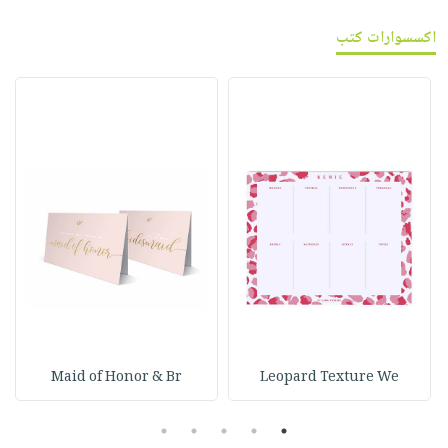
اكسسوارات كتب
Maid of Honor & Br
Leopard Texture We
5
4
3
2
1