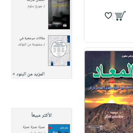
أحضان فارغة
لـ
جورج سلوم
مقالات مرجعية في
لـ
مجموعة من المؤلف
المزيد من البنود »
الأكثر مبيعاً
جيزة جيزة جيزة