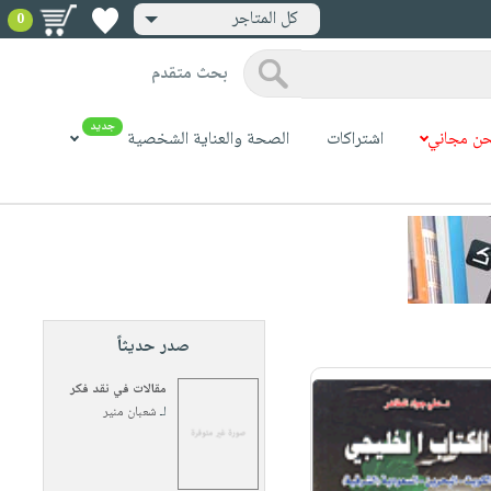
كل المتاجر
0
بحث متقدم
جديد
ن مجاني
اشتراكات
الصحة والعناية الشخصية
صدر حديثاً
مقالات في نقد فكر
لـ
شعبان منير