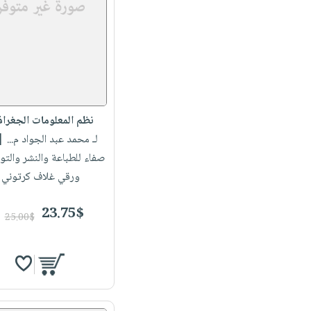
نظم المعلومات الجغراف
لـ محمد عبد الجواد م...
| 
صفاء للطباعة والنشر والتو
ورقي غلاف كرتوني
23.75$
25.00$