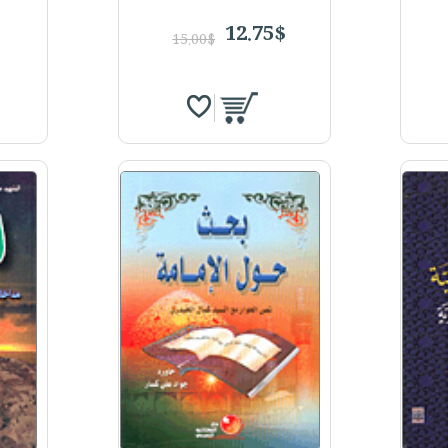
12.75$
15.00$