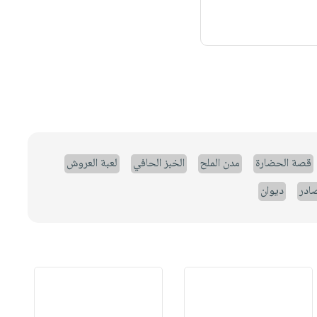
قصة الحضارة
مدن الملح
الخبز الحافي
لعبة العروش
صادر
ديوان