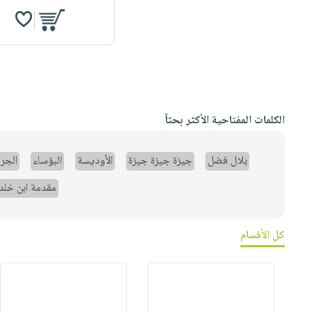
الكلمات المفتاحية الأكثر بحثاً
بلال فضل
جيزة جيزة جيزة
الأوديسة
البؤساء
الجر
مقدمة ابن خلد
كل الأقسام