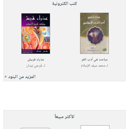
كتب الكترونية
مباحث في أدب الغر
عذراء قريش
لـ
محمد سيف الإسلام
لـ
جُرجي زيدان
المزيد من البنود »
الأكثر مبيعاً