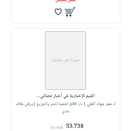
شحن مخفض
القيم الإخبارية في أخبار فضائي...
لـ عمر جواد العلي
| دار الآفاق العلمية للنشر والتوزيع |ورقي غلاف
عادي
33.73$
35.50$