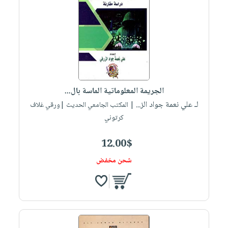
الجريمة المعلوماتية الماسة بال...
لـ علي نعمة جواد الز...
| المكتب الجامعي الحديث |ورقي غلاف
كرتوني
12.00$
شحن مخفض