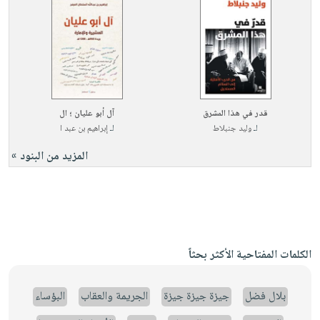
قدر في هذا المشرق
آل أبو عليان ؛ ال
لـ
وليد جنبلاط
لـ
إبراهيم بن عبد ا
المزيد من البنود »
الكلمات المفتاحية الأكثر بحثاً
بلال فضل
جيزة جيزة جيزة
الجريمة والعقاب
البؤساء