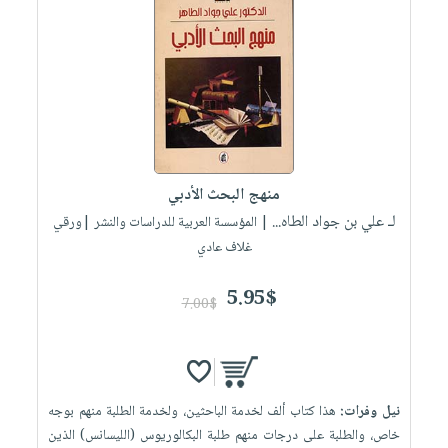
منهج البحث الأدبي
لـ علي بن جواد الطاه...
| المؤسسة العربية للدراسات والنشر |ورقي
غلاف عادي
5.95$
7.00$
نيل وفرات:
هذا كتاب ألف لخدمة الباحثين، ولخدمة الطلبة منهم بوجه
خاص، والطلبة على درجات منهم طلبة البكالوريوس (الليسانس) الذين