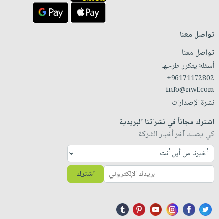
تواصل معنا
تواصل معنا
أسئلة يتكرر طرحها
+96171172802
info@nwf.com
نشرة الإصدارات
اشترك مجاناً في نشراتنا البريدية
كي يصلك آخر أخبار الشركة
اشترك