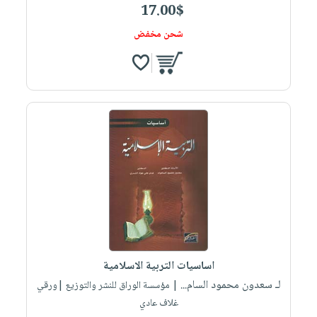
17.00$
شحن مخفض
اساسيات التربية الاسلامية
لـ سعدون محمود السام...
| مؤسسة الوراق للنشر والتوزيع |ورقي
غلاف عادي