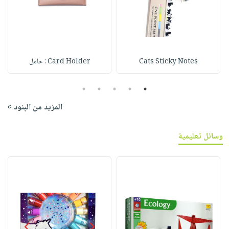
Cats Sticky Notes
Card Holder : حامل
5
4
3
2
1
المزيد من البنود »
وسائل تعليمية