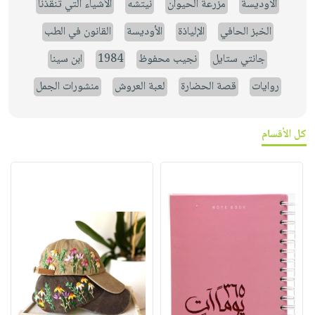
الاوديسة
مزرعة الحيوان
نيتشه
الأشياء التي تنقذنا
الخبز الحافي
الإلياذة
الأوديسة
القانون في الطب
جانتي ستايل
نجيب محفوظ
1984
ابن سينا
روايات
قصة الحضارة
لعبة العروش
منشورات الجمل
كل الأقسام