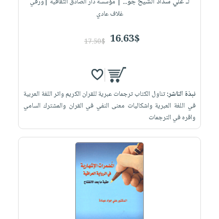
لـ علي سداد الشيخ جو...
| مؤسسة دار الصادق الثقافية |ورقي
غلاف عادي
16.63$
17.50$
نبذة الناشر:
تناول الكتاب ترجمات عبرية للقران الكريم واثر اللغة العربية
في اللغة العبرية واشكاليات معنى النفي في القران والمشترك السامي
واقره في الترجمات