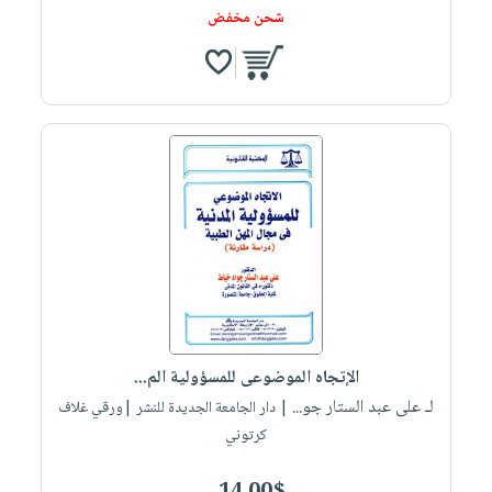
شحن مخفض
الإتجاه الموضوعى للمسؤولية الم...
لـ على عبد الستار جو...
| دار الجامعة الجديدة للنشر |ورقي غلاف
كرتوني