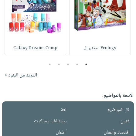
Ecology : مختبر ال
Galaxy Dreams Comp
5
4
3
2
1
المزيد من البنود »
لائحة بالمواضيع:
كل المواضيع
لغة
فنون
بيوغرافيا ومذكرات
إقتصاد وأعمال
أطفال