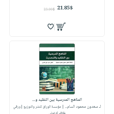
21.85$
23.00$
المناهج المدرسية بين التقليد و...
لـ سعدون محمود السام...
| مؤسسة الوراق للنشر والتوزيع |ورقي
غلاف كرتوني