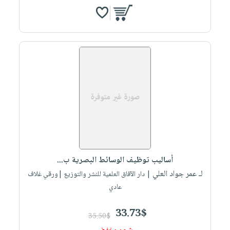
أساليب توظيف الوسائط البصرية ب...
لـ عمر جواد العلي
| دار الآفاق العلمية للنشر والتوزيع |ورقي غلاف
عادي
33.73$
35.50$