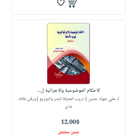
الاحكام الموضوعية والاجرائية ل...
لـ علي جواد حسن
| دروب المعرفة للنشر والتوزيع |ورقي غلاف
عادي
12.00$
شحن مخفض