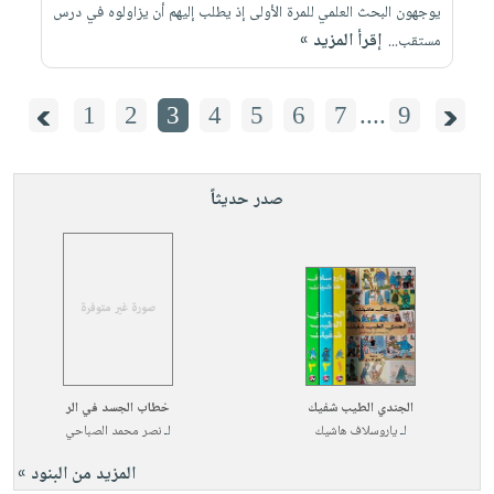
يوجهون البحث العلمي للمرة الأولى إذ يطلب إليهم أن يزاولوه في درس
إقرأ المزيد »
مستقب...
1
2
3
4
5
6
7
....
9
صدر حديثاً
الجندي الطيب شفيك
خطاب الجسد في الر
لـ
ياروسلاف هاشيك
لـ
نصر محمد الصباحي
المزيد من البنود »