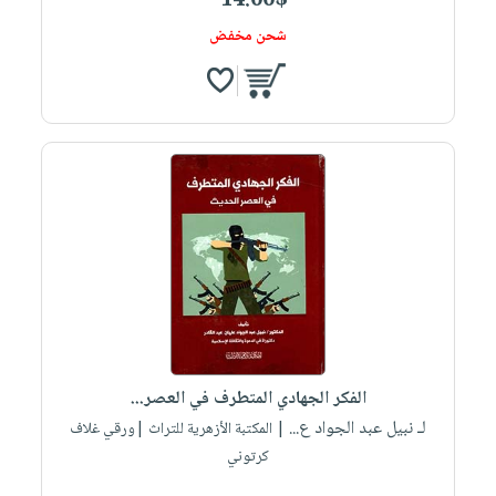
14.00$
شحن مخفض
الفكر الجهادي المتطرف في العصر...
لـ نبيل عبد الجواد ع...
| المكتبة الأزهرية للتراث |ورقي غلاف
كرتوني