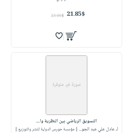
21.85$
23.00$
التسويق الرياضي بين النظرية وا...
لـ عادل علي عبد الجو...
| مؤسسة حورس الدولية للنشر والتوزيع |