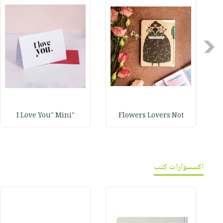
Previous
"I Love You" Mini
Flowers Lovers Not
اكسسوارات كتب