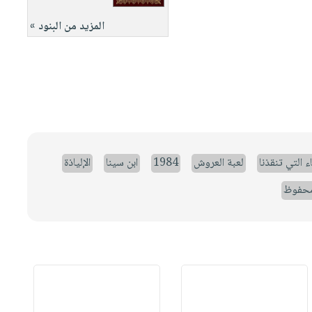
المزيد من البنود »
ء التي تنقذنا
لعبة العروش
1984
ابن سينا
الإلياذة
حفوظ