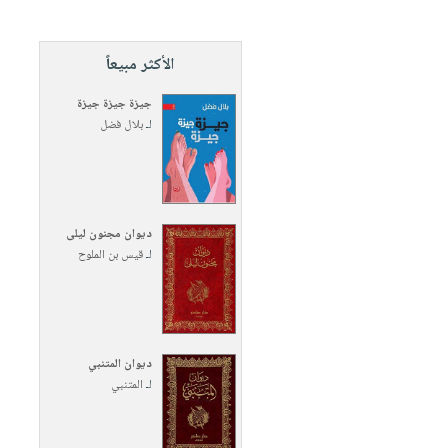
الأكثر مبيعاً
جيزة جيزة جيزة
لـ
بلال فضل
ديوان مجنون ليلى
لـ
قيس بن الملوح
ديوان المتنبي
لـ
المتنبي