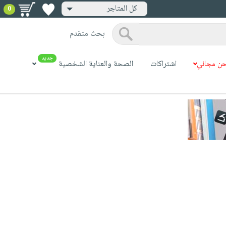
كل المتاجر
0
بحث متقدم
جديد
ن مجاني
اشتراكات
الصحة والعناية الشخصية