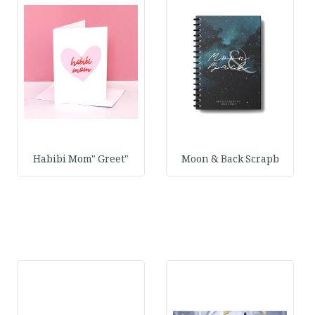
"Habibi Mom" Greet
Moon & Back Scrapb