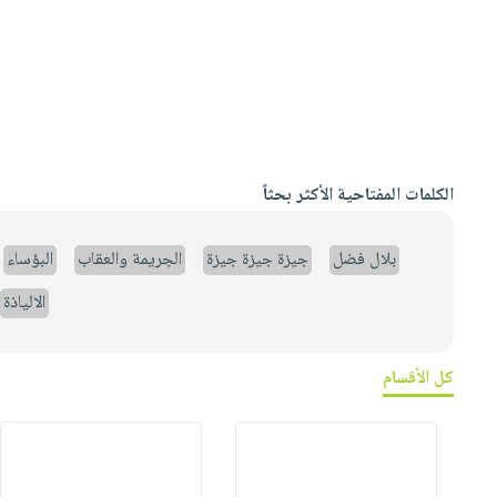
الكلمات المفتاحية الأكثر بحثاً
بلال فضل
جيزة جيزة جيزة
الجريمة والعقاب
البؤساء
الالياذة
كل الأقسام