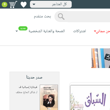
كل المتاجر
0
بحث متقدم
جديد
ن مجاني
اشتراكات
الصحة والعناية الشخصية
صدر حديثاً
قيثارة إسبانيا ف
لـ
شاكر الحاج مخلف