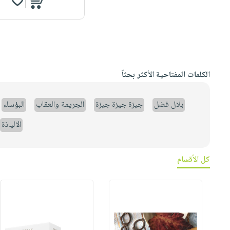
الكلمات المفتاحية الأكثر بحثاً
بلال فضل
جيزة جيزة جيزة
الجريمة والعقاب
البؤساء
الالياذة
كل الأقسام