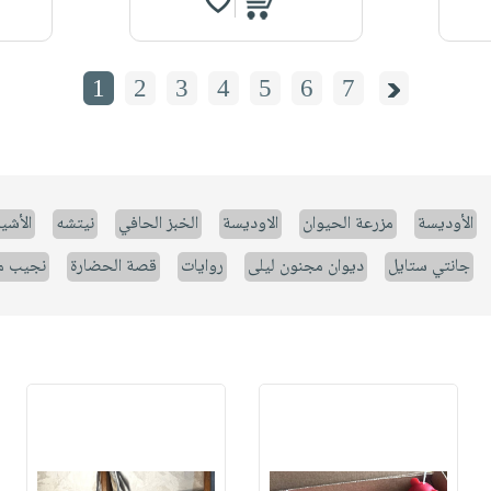
1
2
3
4
5
6
7
الأوديسة
مزرعة الحيوان
الاوديسة
الخبز الحافي
نيتشه
الأشيا
جانتي ستايل
ديوان مجنون ليلى
روايات
قصة الحضارة
نجيب م