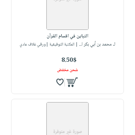
التباين في اقسام القرآن
لـ محمد بن أبي بكر ا...
| المكتبة التوفيقية |ورقي غلاف عادي
8.50$
شحن مخفض