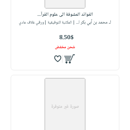
الفوائد المشوقة الى علوم القرآ...
لـ محمد بن أبي بكر ا...
| المكتبة التوفيقية |ورقي غلاف عادي
8.50$
شحن مخفض