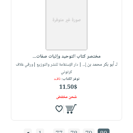
مختصر كتاب التوحيد وإثبات صفات...
لـ أبو بكر محمد بن إ...
| دار الإستقامة للنشر والتوزيع |ورقي غلاف
كرتوني
توفر الكتاب:
نافـد
11.50$
شحن مخفض