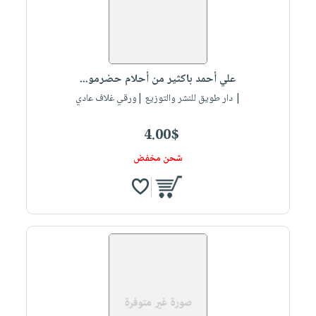
علي أحمد باكثير من أحلام حضرمو...
| دار طويق للنشر والتوزيع |ورقي غلاف عادي
4.00$
شحن مخفض