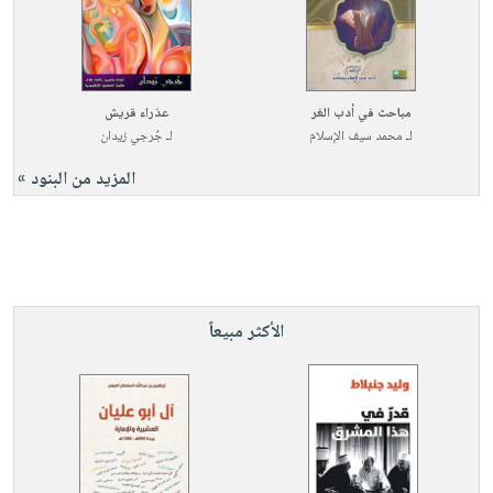
مباحث في أدب الغر
عذراء قريش
لـ
محمد سيف الإسلام
لـ
جُرجي زيدان
المزيد من البنود »
الأكثر مبيعاً