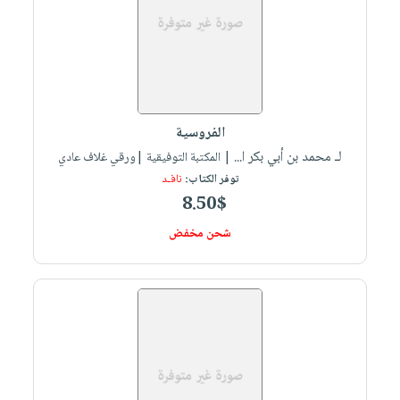
الفروسية
لـ محمد بن أبي بكر ا...
| المكتبة التوفيقية |ورقي غلاف عادي
توفر الكتاب:
نافـد
8.50$
شحن مخفض