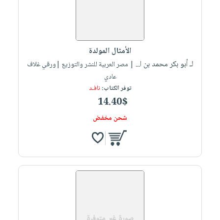
الأمثال المولدة
لـ أبو بكر محمد بن ا...
| مصر العربية للنشر والتوزيع |ورقي غلاف
عادي
توفر الكتاب:
نافـد
14.40$
شحن مخفض