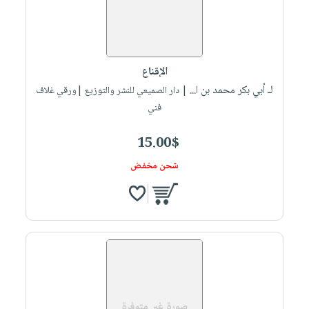
الإقناع
لـ أبي بكر محمد بن ا...
| دار الصميعي للنشر والتوزيع |ورقي غلاف
فني
15.00$
شحن مخفض