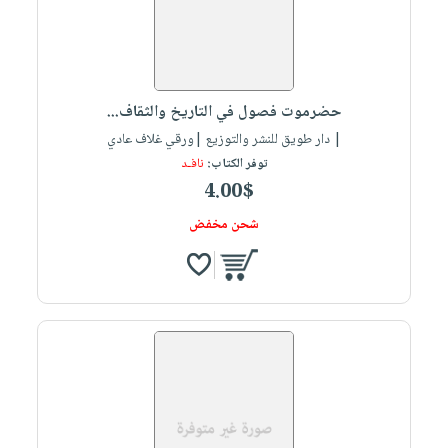
حضرموت فصول في التاريخ والثقاف...
| دار طويق للنشر والتوزيع |ورقي غلاف عادي
توفر الكتاب:
نافـد
4.00$
شحن مخفض