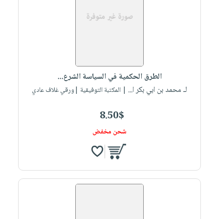
الطرق الحكمية في السياسة الشرع...
لـ محمد بن ابي بكر ا...
| المكتبة التوفيقية |ورقي غلاف عادي
8.50$
شحن مخفض