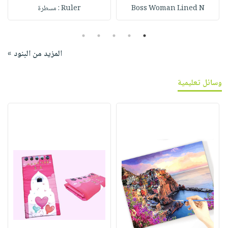
Boss Woman Lined N
Ruler : مسطرة
5
4
3
2
1
المزيد من البنود »
وسائل تعليمية