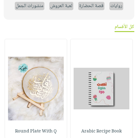
روايات
قصة الحضارة
لعبة العروش
منشورات الجمل
كل الأقسام
Round Plate With Q
Arabic Recipe Book