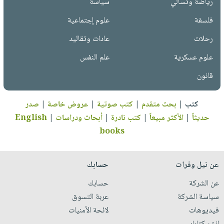
رياضة وتسالي
سياسة
فلسفة
علوم إجتماعية
رحلات
عادات وتقاليد
علوم عسكرية
علم النفس
قانون
كتب
|
بحث متقدم
|
كتب صوتية
|
عروض خاصة
|
صدر
حديثاً
|
الأكثر مبيعاً
|
كتب نادرة
|
أبحاث ودراسات
|
English
books
عن نيل وفرات
حسابك
عن الشركة
حسابك
سياسة الشركة
عربة التسوق
فيديوهات
لائحة الأمنيات