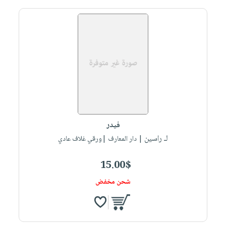
فيدر
لـ راسين
| دار المعارف |ورقي غلاف عادي
15.00$
شحن مخفض