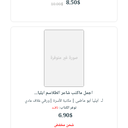
8.50$
10.00$
اجمل ماكتب شاعر الطلاسم ايليا...
لـ ايليا ابو ماضى
| مكتبة الأسرة |ورقي غلاف عادي
توفر الكتاب:
نافـد
6.90$
شحن مخفض