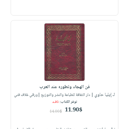
فن الهجاء وتطوره عند العرب
لـ إيليا حاوي
| دار الثقافة للطباعة والنشر والتوزيع |ورقي غلاف فني
توفر الكتاب:
نافـد
11.90$
14.00$