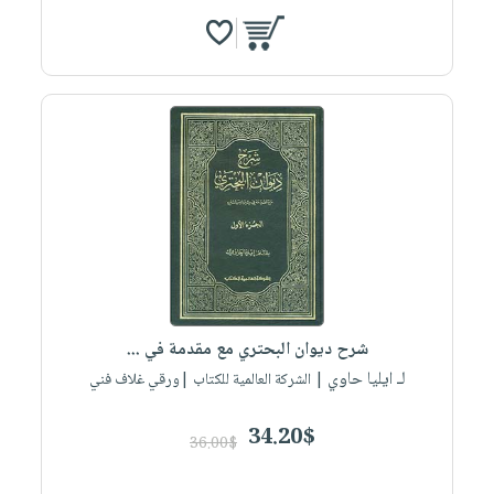
شرح ديوان البحتري مع مقدمة في ...
لـ ايليا حاوي
| الشركة العالمية للكتاب |ورقي غلاف فني
34.20$
36.00$