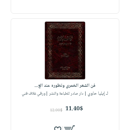
فن الشعر الخمري وتطوره عند الع...
لـ إيليا حاوي
| دار صادر للطباعة والنشر |ورقي غلاف فني
11.40$
12.00$