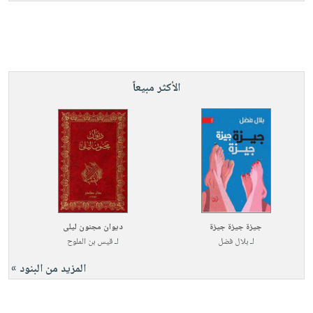
الأكثر مبيعاً
جيزة جيزة جيزة
ديوان مجنون ليلى
لـ
بلال فضل
لـ
قيس بن الملوح
المزيد من البنود »