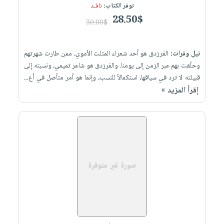
توفر الكتاب:
نافـد
28.50$
30.00$
نيل وفرات:
الفرزدق هو أحد شعراء المثلث الأموي، ممن طارت شهرتهم
وحلّقت بهم عبر الزمن إلى يومنا. والفرزدق هو شاعر تميمي، ونسبته إلى
قبيلته لا ترد في سياقها، استكمالاً للنسب، وإنما هو أمر متأصل في أع...
إقرأ المزيد »