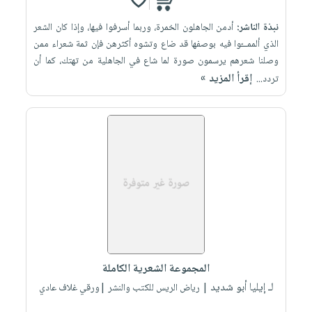
نبذة الناشر:
أدمن الجاهلون الخمرة، وربما أسرفوا فيها، وإذا كان الشعر
الذي ألممـــّوا فيه بوصفها قد ضاع وتشوه أكثرهن فإن ثمة شعراء ممن
وصلنا شعرهم يرسمون صورة لما شاع في الجاهلية من تهتك، كما أن
إقرأ المزيد »
تردد...
المجموعة الشعرية الكاملة
لـ إيليا أبو شديد
| رياض الريس للكتب والنشر |ورقي غلاف عادي