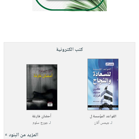
كتب الكترونية
القواعد المؤسسة ل
أحضان فارغة
لـ
جيمس آلان
لـ
جورج سلوم
المزيد من البنود »