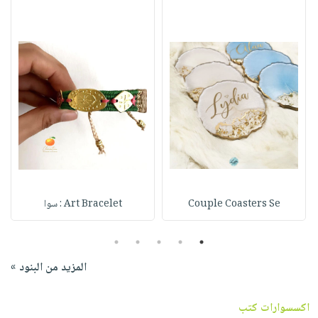
Couple Coasters Se
Art Bracelet : سوا
5
4
3
2
1
المزيد من البنود »
اكسسوارات كتب