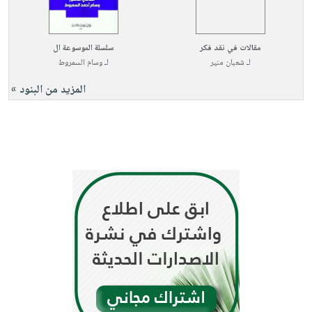
مقالات في نقد فكر
سلسلة الموسوعة ال
لـ
شعبان منير
لـ
وسام السمروط
المزيد من البنود »