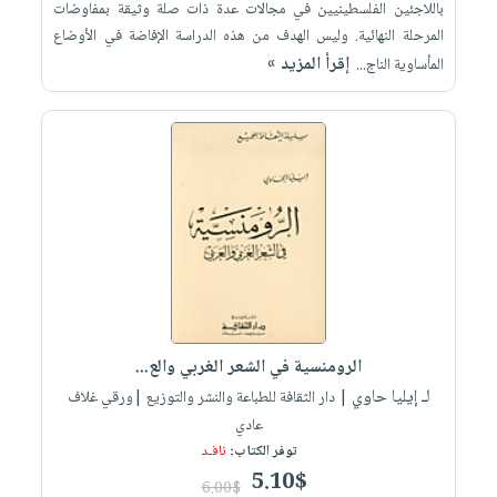
باللاجئين الفلسطينيين في مجالات عدة ذات صلة وثيقة بمفاوضات
المرحلة النهائية. وليس الهدف من هذه الدراسة الإفاضة في الأوضاع
إقرأ المزيد »
المأساوية الناج...
الرومنسية في الشعر الغربي والع...
لـ إيليا حاوي
| دار الثقافة للطباعة والنشر والتوزيع |ورقي غلاف
عادي
توفر الكتاب:
نافـد
5.10$
6.00$