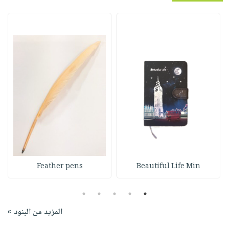
Feather pens
Beautiful Life Min
5
4
3
2
1
المزيد من البنود »