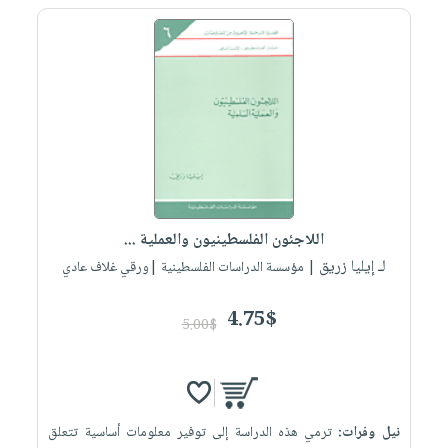
اللاجئون الفلسطينيون والعملية ...
لـ إيليا زريق
| مؤسسة الدراسات الفلسطينية |ورقي غلاف عادي
4.75$
5.00$
نيل وفرات:
ترمي هذه الدراسة إلى توفير معلومات أساسية تتعلق