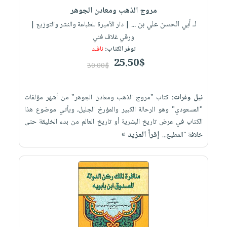
مروج الذهب ومعادن الجوهر
لـ أبي الحسن علي بن ...
| دار الأميرة للطباعة والنشر والتوزيع |
ورقي غلاف فني
توفر الكتاب:
نافـد
25.50$
30.00$
نيل وفرات:
كتاب "مروج الذهب ومعادن الجوهر" من أشهر مؤلفات
"المسعودي" وهو الرحالة الكبير والمؤرخ الجليل، ويأتي موضوع هذا
الكتاب في عرض تاريخ البشرية أو تاريخ العالم من بدء الخليقة حتى
إقرأ المزيد »
خلافة "المطيع...