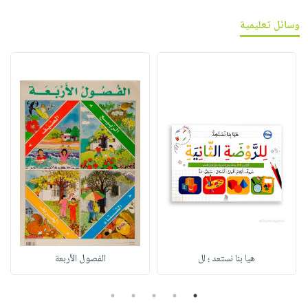
وسائل تعليمية
هيا بنا نستعد ؛ لل
الفصول الأربعة
5
4
3
2
1