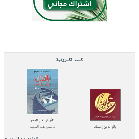
كتب الكترونية
تائهتان في البحر
بالوالدين إحسانا
لـ
سمير عبد المجيد