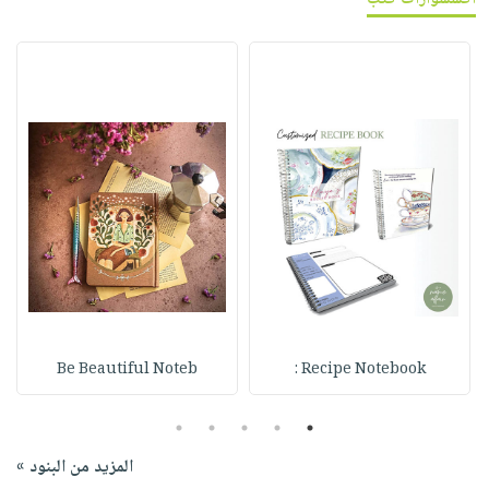
Be Beautiful Noteb
Recipe Notebook :
5
4
3
2
1
المزيد من البنود »