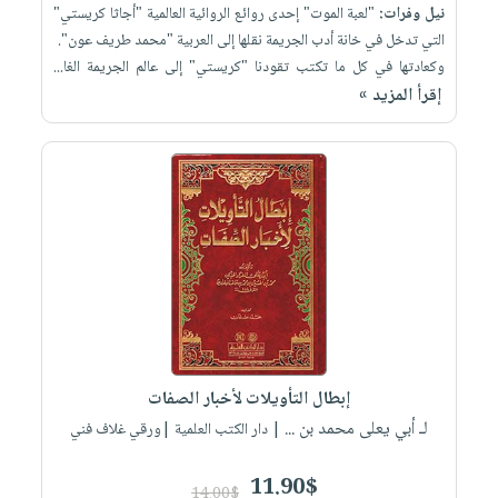
نيل وفرات:
"لعبة الموت" إحدى روائع الروائية العالمية "أجاثا كريستي"
التي تدخل في خانة أدب الجريمة نقلها إلى العربية "محمد طريف عون".
وكعادتها في كل ما تكتب تقودنا "كريستي" إلى عالم الجريمة الغا...
إقرأ المزيد »
إبطال التأويلات لأخبار الصفات
لـ أبي يعلى محمد بن ...
| دار الكتب العلمية |ورقي غلاف فني
11.90$
14.00$