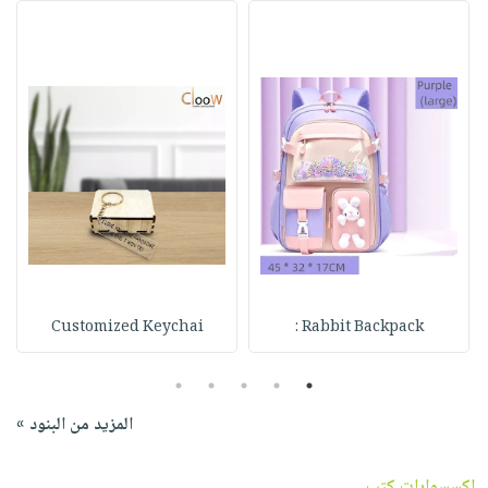
Customized Keychai
Rabbit Backpack :
5
4
3
2
1
المزيد من البنود »
اكسسوارات كتب