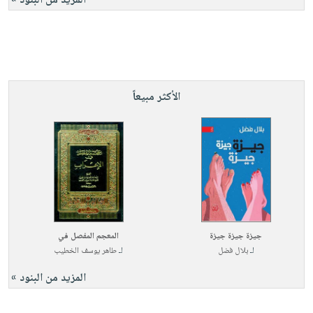
المزيد من البنود »
الأكثر مبيعاً
جيزة جيزة جيزة
المعجم المفصل في
لـ
بلال فضل
لـ
طاهر يوسف الخطيب
المزيد من البنود »