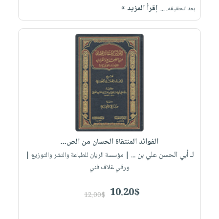
إقرأ المزيد »
بعد تحقيقه. ...
الفوائد المنتقاة الحسان من الص...
لـ أبي الحسن علي بن ...
| مؤسسة الريان للطباعة والنشر والتوزيع |
ورقي غلاف فني
10.20$
12.00$