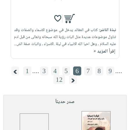
نبذة الناشر:
كتاب في العقائد يدخل في موضوع الاسماء والصفات وقد
تناول موضوعات عديدة مثل اثبات رؤية الله سبحانه وتعالى من قبل ادم
عليه السلام ، وهل احيا الله الانبياء في ليلة .الاسراء ، واثبات صفة الش...
إقرأ المزيد »
1
....
3
4
5
6
7
8
9
....
12
صدر حديثاً