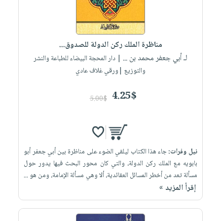
مناظرة الملك ركن الدولة للصدوق...
لـ أبي جعفر محمد بن ...
| دار المحجة البيضاء للطباعة والنشر
والتوزيع |ورقي غلاف عادي
4.25$
5.00$
نيل وفرات:
جاء هذا الكتاب ليلقي الضوء على مناظرة بين أبي جعفر أبو
بابويه مع الملك ركن الدولة، والتي كان محور البحث فيها يدور حول
مسألة تعد من أخطر المسائل العقائدية، ألا وهي مسألة الإمامة، ومن هو ...
إقرأ المزيد »