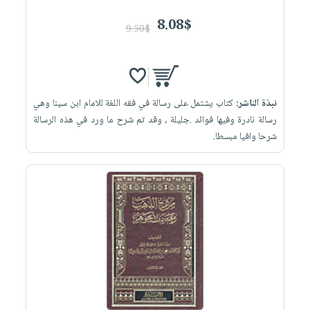
8.08$
9.50$
نبذة الناشر:
كتاب يشتمل على رسالة في فقه اللغة للامام ابن سينا وهي
رسالة نادرة وفيها فوائد .جليلة ، وقد تم شرح ما ورد في هذه الرسالة
شرحا وافيا مبسطا.