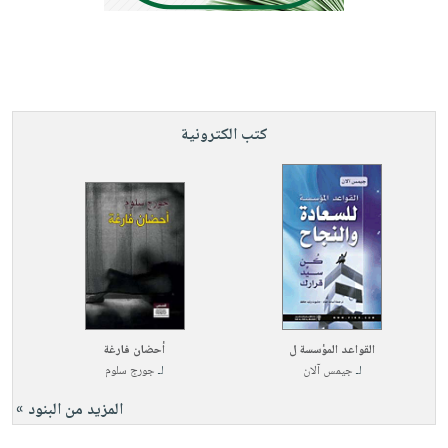
كتب الكترونية
القواعد المؤسسة ل
أحضان فارغة
لـ
جيمس آلان
لـ
جورج سلوم
المزيد من البنود »