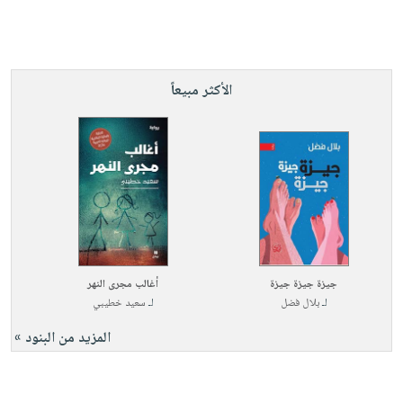
الأكثر مبيعاً
جيزة جيزة جيزة
أغالب مجرى النهر
لـ
بلال فضل
لـ
سعيد خطيبي
المزيد من البنود »