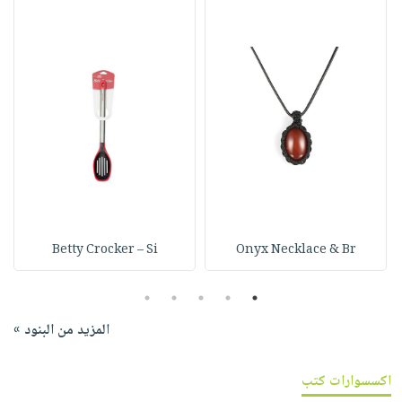
Betty Crocker – Si
Onyx Necklace & Br
5
4
3
2
1
المزيد من البنود »
اكسسوارات كتب