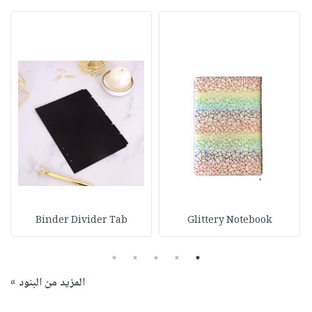
Binder Divider Tab
Glittery Notebook
5
4
3
2
1
المزيد من البنود »