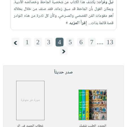
نيل وفرات:
يكشف هذا الكتاب عن شخصية الجاحظ وخصائصه الأدبية.
ويمكن القول بأن الجاحظ قد سبق زمانه، فقد صنف من خلال بخلائه
أهم مقومات الفن القصصي والمسرحي، وكأن كل نادرة من هذه النوادر
إقرأ المزيد »
قصة قائمة بذات...
1
2
3
4
5
6
7
....
13
صدر حديثاً
الجندي الطيب شفيك
خطاب الجسد في الر