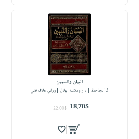
البيان والتبيين
لـ الجاحظ
| دار ومكتبة الهلال |ورقي غلاف فني
18.70$
22.00$