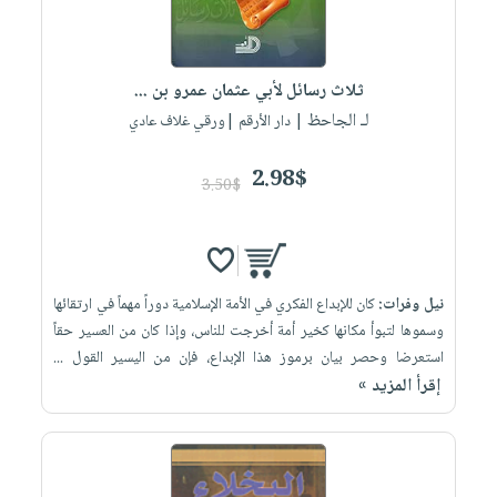
ثلاث رسائل لأبي عثمان عمرو بن ...
لـ الجاحظ
| دار الأرقم |ورقي غلاف عادي
2.98$
3.50$
نيل وفرات:
كان للإبداع الفكري في الأمة الإسلامية دوراً مهماً في ارتقائها
وسموها لتبوأ مكانها كخير أمة أخرجت للناس، وإذا كان من العسير حقاً
استعرضا وحصر بيان برموز هذا الإبداع، فإن من اليسير القول ...
إقرأ المزيد »