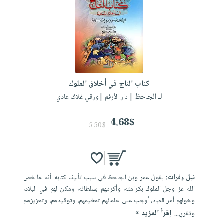
كتاب التاج في أخلاق الملوك
لـ الجاحظ
| دار الأرقم |ورقي غلاف عادي
4.68$
5.50$
نيل وفرات:
يقول عمر وبن الجاحظ في سبب تأليف كتابه، أنه لما خص
الله عز وجل الملوك بكرامته، وأكرمهم بسلطانه، ومكن لهم في البلاد،
وخولهم أمر العباد، أوجب على علمائهم تعظيمهم، وتوقيدهم، وتعزيزهم
إقرأ المزيد »
وتقري...