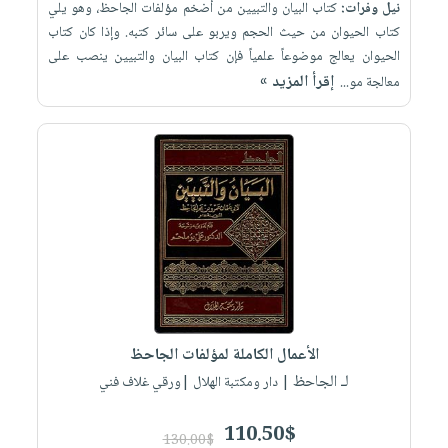
نيل وفرات:
كتاب البيان والتبيين من أضخم مؤلفات الجاحظ، وهو يلي
كتاب الحيوان من حيث الحجم ويربو على سائر كتبه. وإذا كان كتاب
الحيوان يعالج موضوعاً علمياً فإن كتاب البيان والتبيين ينصب على
إقرأ المزيد »
معالجة مو...
الأعمال الكاملة لمؤلفات الجاحظ
لـ الجاحظ
| دار ومكتبة الهلال |ورقي غلاف فني
110.50$
130.00$