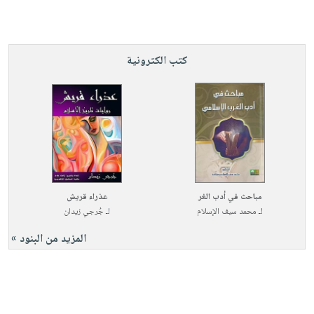
كتب الكترونية
مباحث في أدب الغر
عذراء قريش
لـ
محمد سيف الإسلام
لـ
جُرجي زيدان
المزيد من البنود »