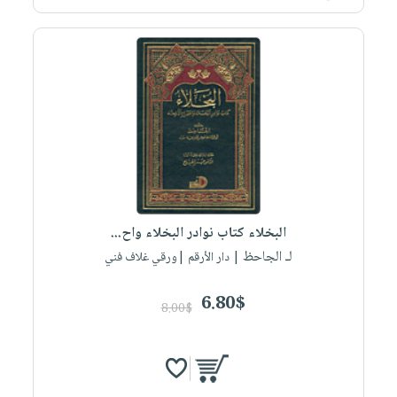
البخلاء كتاب نوادر البخلاء واح...
لـ الجاحظ
| دار الأرقم |ورقي غلاف فني
6.80$
8.00$