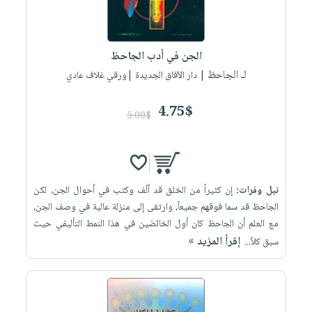
الجن في أدب الجاحظ
لـ الجاحظ
| دار الآفاق الجديدة |ورقي غلاف عادي
4.75$
5.00$
نيل وفرات:
إن كثيراً من الخلق قد ألّف وكتب في أحوال الجن، لكن
الجاحظ قد سما فوقهم جميعاً، وارتقى إلى منزلة عالية في وصف الجن،
مع العلم أن الجاحظ كان أول الخائضين في هذا النمط التأليفي حيث
إقرأ المزيد »
سبق كلاً...