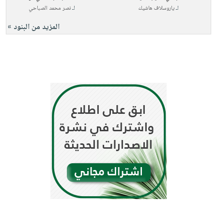
لـ
ياروسلاف هاشيك
لـ
نصر محمد الصباحي
المزيد من البنود »