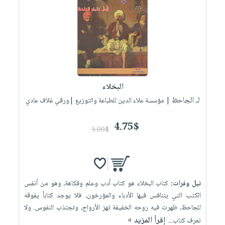
البخلاء
لـ الجاحظ
| مؤسسة علاء الدين للطباعة والتوزيع |ورقي غلاف عادي
4.75$
5.00$
نيل وفرات:
كتاب البخلاء هو كتاب أدب وعلم وفكاهة، وهو من أنفس
الكتب التي يتنافس فيها الأدباء والمؤرخون، فلا يوجد كتاباً يفوقه
للجاحظ، ظهرت فيه روحه الخفيفة تهز الأرواح، وتجتذب النفوس. ولا
إقرأ المزيد »
نعرف كتاب...