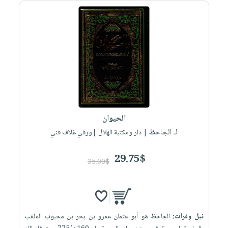
الحيوان
لـ الجاحظ
| دار ومكتبة الهلال |ورقي غلاف فني
29.75$
35.00$
نيل وفرات:
الجاحظ هو أبو عثمان عمرو بن بحر بن محبوب الملقب