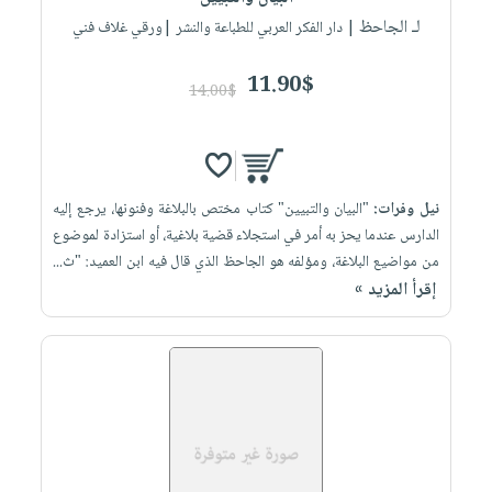
لـ الجاحظ
| دار الفكر العربي للطباعة والنشر |ورقي غلاف فني
11.90$
14.00$
نيل وفرات:
"البيان والتبيين" كتاب مختص بالبلاغة وفنونها، يرجع إليه
الدارس عندما يحز به أمر في استجلاء قضية بلاغية، أو استزادة لموضوع
من مواضيع البلاغة، ومؤلفه هو الجاحظ الذي قال فيه ابن العميد: "ث...
إقرأ المزيد »