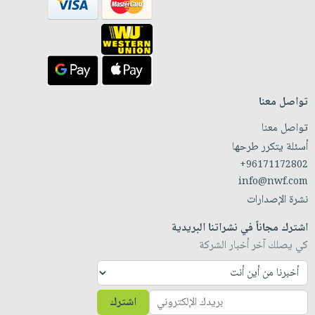
تواصل معنا
تواصل معنا
أسئلة يتكرر طرحها
+96171172802
info@nwf.com
نشرة الإصدارات
اشترك مجاناً في نشراتنا البريدية
كي يصلك آخر أخبار الشركة
اشترك