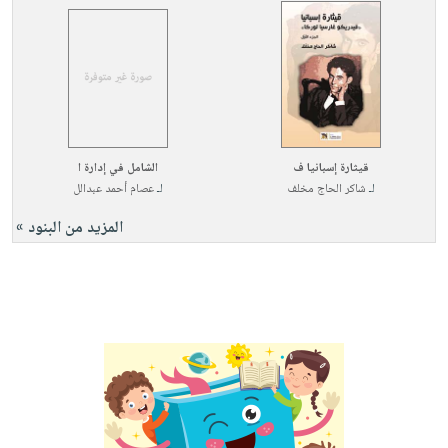
قيثارة إسبانيا ف
الشامل في إدارة ا
لـ
شاكر الحاج مخلف
لـ
عصام أحمد عبدالل
المزيد من البنود »