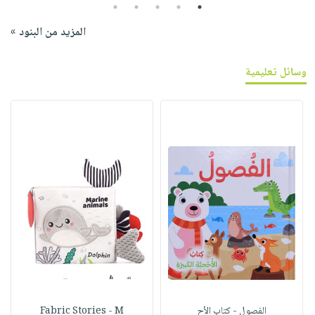
5
4
3
2
1
المزيد من البنود »
وسائل تعليمية
الفصول - كتاب الأح
Fabric Stories - M