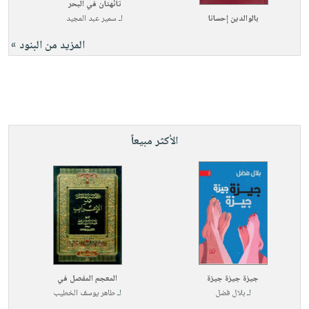
تائهتان في البحر
بالوالدين إحسانا
لـ
سمير عبد المجيد
المزيد من البنود »
الأكثر مبيعاً
جيزة جيزة جيزة
المعجم المفصل في
لـ
بلال فضل
لـ
طاهر يوسف الخطيب