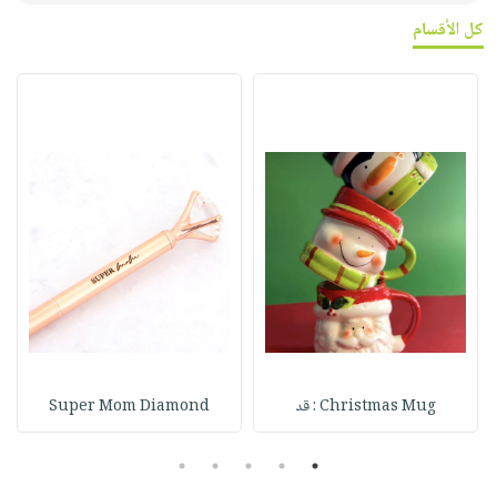
كل الأقسام
Christmas Mug : قد
Super Mom Diamond
5
4
3
2
1