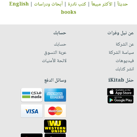
حديثاً
|
الأكثر مبيعاً
|
كتب نادرة
|
أبحاث ودراسات
|
English
books
عن نيل وفرات
حسابك
عن الشركة
حسابك
سياسة الشركة
عربة التسوق
فيديوهات
لائحة الأمنيات
انشر كتابك
حمّل iKitab
وسائل الدفع