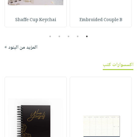
Shaffe Cup Keychai
Embroided Couple B
5
4
3
2
1
المزيد من البنود »
اكسسوارات كتب