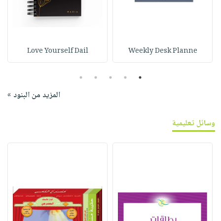
Love Yourself Dail
Weekly Desk Planne
5
4
3
2
1
المزيد من البنود »
وسائل تعليمية