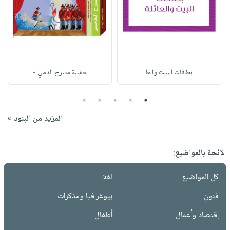
بطاقات البيت والعا
حقيبة مسرح الدمي -
5
4
3
2
1
المزيد من البنود »
لائحة بالمواضيع:
كل المواضيع
لغة
فنون
بيوغرافيا ومذكرات
إقتصاد وأعمال
أطفال