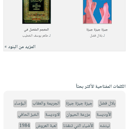
جيزة جيزة جيزة
المعجم المفصل في
لـ
بلال فضل
لـ
طاهر يوسف الخطيب
المزيد من البنود »
الكلمات المفتاحية الأكثر بحثاً
بلال فضل
جيزة جيزة جيزة
الجريمة والعقاب
البؤساء
الأوديسة
مزرعة الحيوان
الاوديسة
الخبز الحافي
نيتشه
الأشياء التي تنقذنا
لعبة العروش
1984