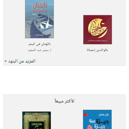
تائهتان في البحر
بالوالدين إحسانا
لـ
سمير عبد المجيد
المزيد من البنود »
الأكثر مبيعاً