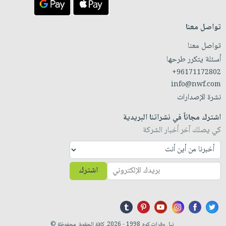
تواصل معنا
تواصل معنا
أسئلة يتكرر طرحها
+96171172802
info@nwf.com
نشرة الإصدارات
اشترك مجاناً في نشراتنا البريدية
كي يصلك آخر أخبار الشركة
اشترك
نيل وفرات.كوم 1998 - 2026. كافة الحقوق محفوظة ©