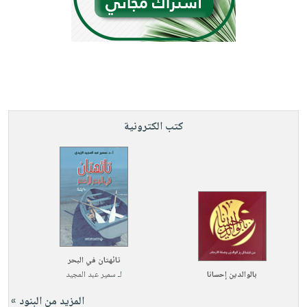
كتب الكترونية
تائهتان في البحر
بالوالدين إحسانا
لـ
سمير عبد المجيد
المزيد من البنود »