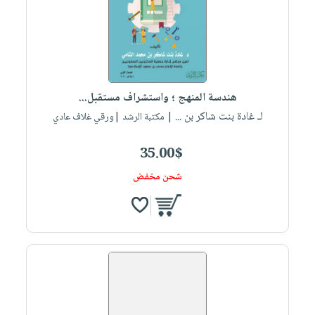
هندسة المنهج ؛ واستشراف مستقبل...
لـ غادة بنت شاكر بن ...
| مكتبة الرشد |ورقي غلاف عادي
35.00$
شحن مخفض