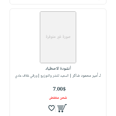
أنشودة الاصطياد
لـ أمير محمود شاكر
| السعيد للنشر والتوزيع |ورقي غلاف عادي
7.00$
شحن مخفض