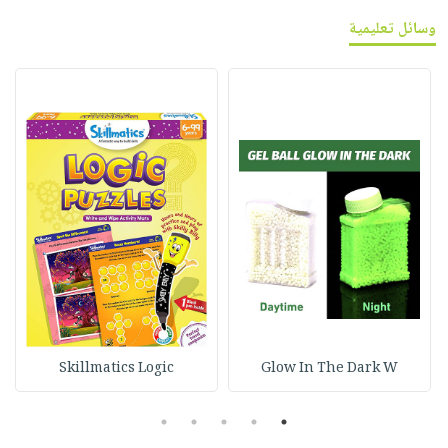
وسائل تعليمية
Skillmatics Logic
Glow In The Dark W
5
4
3
2
1