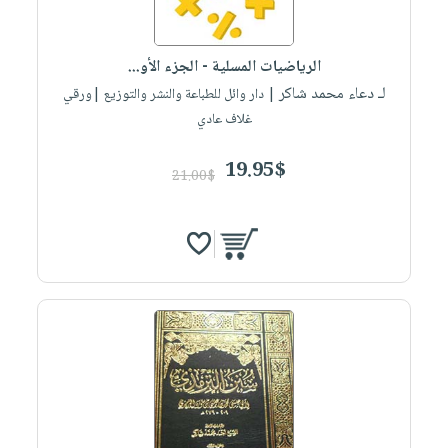
الرياضيات المسلية - الجزء الأو...
لـ دعاء محمد شاكر
| دار وائل للطباعة والنشر والتوزيع |ورقي
غلاف عادي
19.95$
21.00$