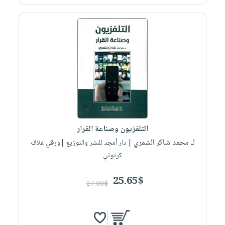
التلفزيون وصناعة القرار
لـ محمد شاكر الشمري
| دار أمجد للنشر والتوزيع |ورقي غلاف
كرتوني
25.65$
27.00$