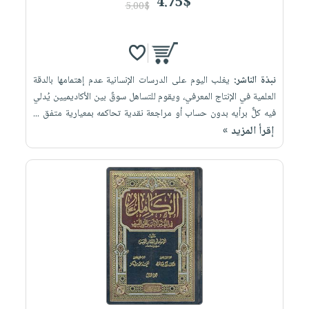
4.75$
5.00$
نبذة الناشر:
يغلب اليوم على الدرسات الإنسانية عدم إهتمامها بالدقة
العلمية في الإنتاج المعرفي، ويقوم للتساهل سوقٌ بين ‏الأكاديميين يُدلي
فيه كلٌّ برأيه بدون حساب أو مراجعة نقدية تحاكمه بمعيارية متفق ...
إقرأ المزيد »