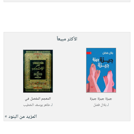
الأكثر مبيعاً
جيزة جيزة جيزة
المعجم المفصل في
لـ
بلال فضل
لـ
طاهر يوسف الخطيب
المزيد من البنود »