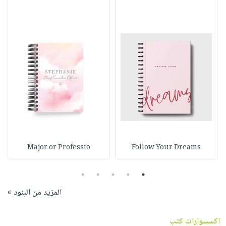
Major or Professio
Follow Your Dreams
5
4
3
2
1
المزيد من البنود »
اكسسوارات كتب