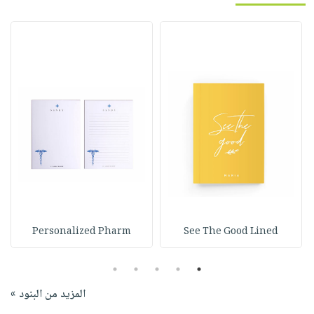
Personalized Pharm
See The Good Lined
5
4
3
2
1
المزيد من البنود »