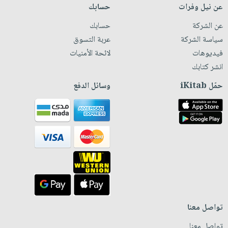
عن نيل وفرات
حسابك
عن الشركة
حسابك
سياسة الشركة
عربة التسوق
فيديوهات
لائحة الأمنيات
انشر كتابك
حمّل iKitab
وسائل الدفع
تواصل معنا
تواصل معنا