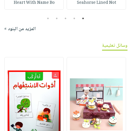
Heart With Name Bo
Seahorse Lined Not
5
4
3
2
1
المزيد من البنود »
وسائل تعليمية