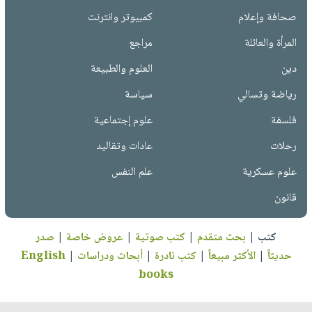
صحافة وإعلام
كمبيوتر وانترنت
المرأة والعائلة
مراجع
دين
العلوم والطبيعة
رياضة وتسالي
سياسة
فلسفة
علوم إجتماعية
رحلات
عادات وتقاليد
علوم عسكرية
علم النفس
قانون
كتب
|
بحث متقدم
|
كتب صوتية
|
عروض خاصة
|
صدر
حديثاً
|
الأكثر مبيعاً
|
كتب نادرة
|
أبحاث ودراسات
|
English
books