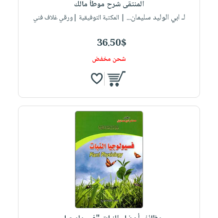
المنتقى شرح موطأ مالك
لـ ابي الوليد سليمان...
| المكتبة التوفيقية |ورقي غلاف فني
36.50$
شحن مخفض