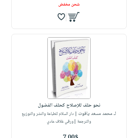
شحن مخفض
نحو حلف للإصلاح كحلف الفضول
لـ محمد مسعد ياقوت
| دار السلام للطباعة والنشر والتوزيع
والترجمة |ورقي غلاف عادي
7.00$