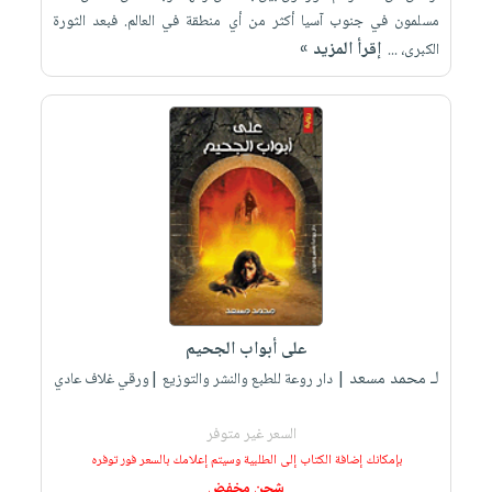
مسلمون في جنوب آسيا أكثر من أي منطقة في العالم. فبعد الثورة
إقرأ المزيد »
الكبرى، ...
على أبواب الجحيم
لـ محمد مسعد
| دار روعة للطبع والنشر والتوزيع |ورقي غلاف عادي
السعر غير متوفر
بإمكانك إضافة الكتاب إلى الطلبية وسيتم إعلامك بالسعر فور توفره
شحن مخفض