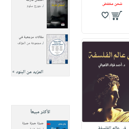
أحضان فارغة
شحن مخفض
لـ
جورج سلوم
مقالات مرجعية في
لـ
مجموعة من المؤلف
المزيد من البنود »
الأكثر مبيعاً
جيزة جيزة جيزة
في عالم الفلسفة