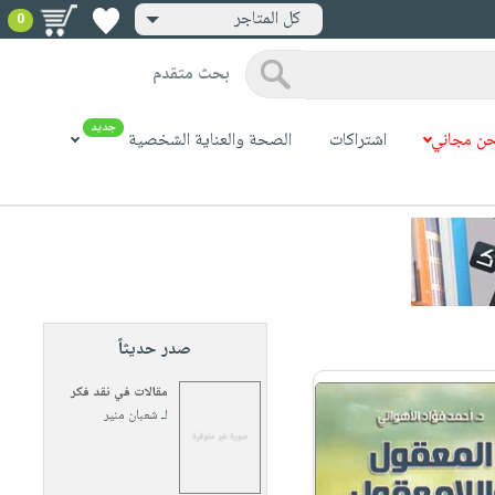
كل المتاجر
0
بحث متقدم
جديد
ن مجاني
اشتراكات
الصحة والعناية الشخصية
صدر حديثاً
مقالات في نقد فكر
لـ
شعبان منير