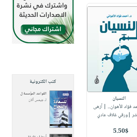
كتب الكترونية
القواعد المؤسسة ل
النسيان
لـ
جيمس آلان
مد فؤاد الأهوان...
| أزهى
شر |ورقي غلاف عادي
5.50$