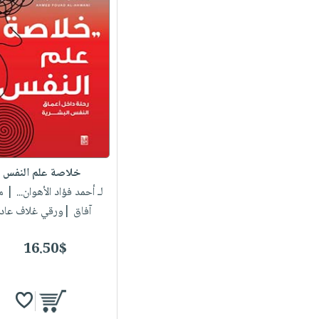
خلاصة علم النفس
لـ أحمد فؤاد الأهوان...
| مك
آفاق |ورقي غلاف عاد
16.50$