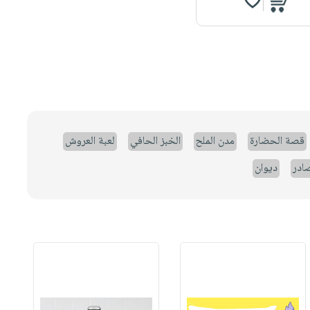
قصة الحضارة
مدن الملح
الخبز الحافي
لعبة العروش
صادر
ديوان