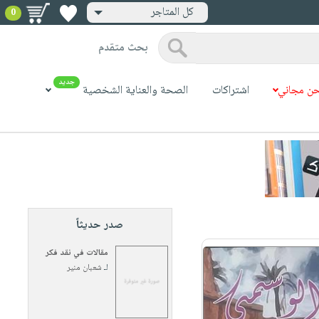
كل المتاجر
0
بحث متقدم
جديد
ن مجاني
اشتراكات
الصحة والعناية الشخصية
صدر حديثاً
مقالات في نقد فكر
لـ
شعبان منير