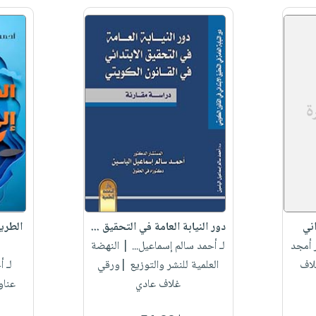
ني
دور النيابة العامة في التحقيق ...
الطري
 أمجد
لـ أحمد سالم إسماعيل...
| النهضة
لاف
العلمية للنشر والتوزيع |ورقي
لـ 
غلاف عادي
عنا