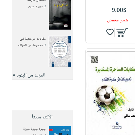
أحضان فارغة
لـ
جورج سلوم
9.00$
شحن مخفض
مقالات مرجعية في
لـ
مجموعة من المؤلف
المزيد من البنود »
الأكثر مبيعاً
جيزة جيزة جيزة