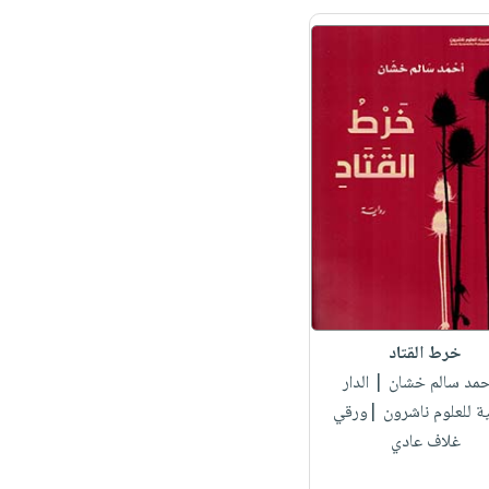
خرط القتاد
أحمد سالم خشان
| الدار
ية للعلوم ناشرون |ورقي
غلاف عادي