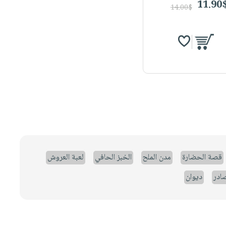
11.90
14.00$
قصة الحضارة
مدن الملح
الخبز الحافي
لعبة العروش
صادر
ديوان