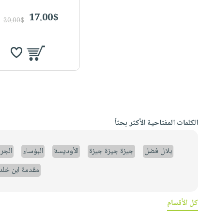
17.00$
20.00$
الكلمات المفتاحية الأكثر بحثاً
بلال فضل
جيزة جيزة جيزة
الأوديسة
البؤساء
الجر
مقدمة ابن خلد
كل الأقسام