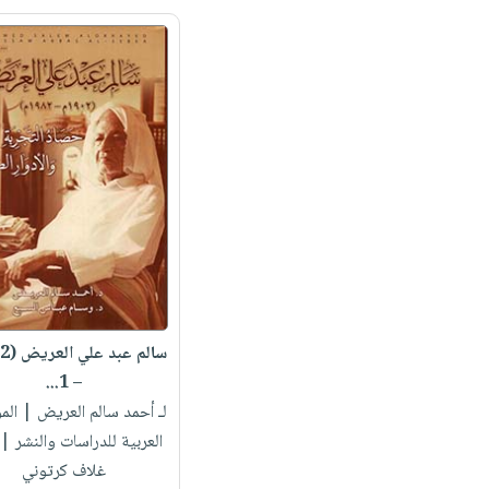
– 1...
لـ أحمد سالم العريض
| الم
العربية للدراسات والنشر 
غلاف كرتوني