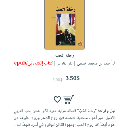
رحلة الحب
لـ أحمد بن محمد خيمي
كتاب إلكتروني/epub
| دار الفارابي |
3.50$
5.00$
نيل وفرات:
"رحلةُ الحُبِّ" قصائد غزلية، تعيد الألق لشعر الحب العربي
الأصيل، عبر أجواء ملحمية، تتجسد فيها روح الشاعر وروح الطبيعة من
حوله أيضاً، كما روح (الحب) وشهوة الكائن للوقوع في أسره طوعاً، لت...