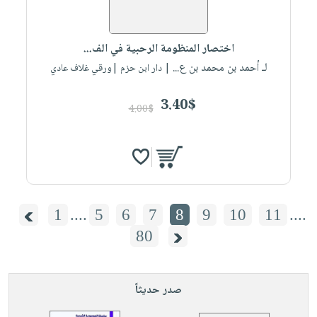
اختصار المنظومة الرحبية في الف...
لـ أحمد بن محمد بن ع...
| دار ابن حزم |ورقي غلاف عادي
3.40$
4.00$
1
....
5
6
7
8
9
10
11
....
80
صدر حديثاً