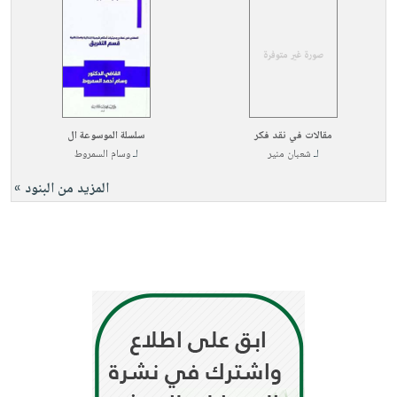
مقالات في نقد فكر
سلسلة الموسوعة ال
لـ
شعبان منير
لـ
وسام السمروط
المزيد من البنود »