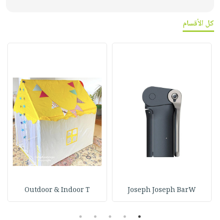
كل الأقسام
Outdoor & Indoor T
Joseph Joseph BarW
5
4
3
2
1