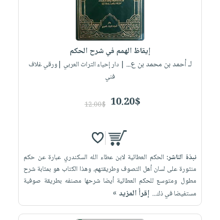
إيقاظ الهمم في شرح الحكم
لـ أحمد بن محمد بن ع...
| دار إحياء التراث العربي |ورقي غلاف
فني
10.20$
12.00$
نبذة الناشر:
الحكم العطائية لابن عطاء الله السكندري عبارة عن حكم
منثورة على لسان أهل التصوف وطريقتهم، وهذا الكتاب هو بمثابة شرح
مطول ومتوسع للحكم العطائية أيضا شرحها مصنفه بطريقة صوفية
إقرأ المزيد »
مستفيضا في ذك...