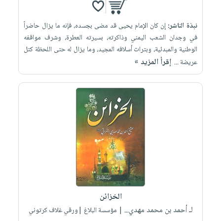
نبذة الناشر:
إن كان الإمام يحيى قد مضى بجسده، فإنه ما يزال حاضراً
في وجدان الشعب اليمني وذاكرته، بسيرته العطرة، وشرف مواقفه
الوطنية والمبدئية، وبتراث أسلافه المجيد، وما يزال له حتى اللحظة كتل
إقرأ المزيد »
عريضة ...
الخزائن
لـ أحمد بن محمد مهدي...
| مؤسسة البلاغ |ورقي غلاف كرتوني