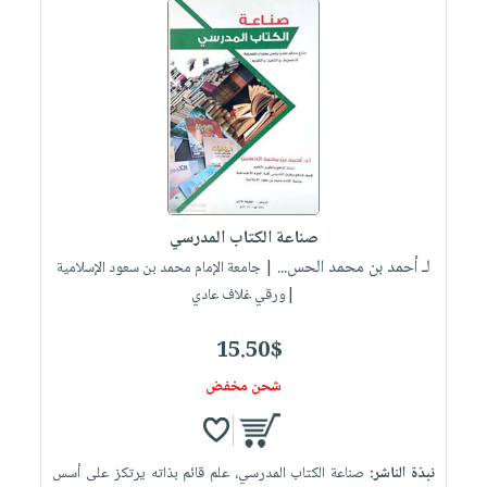
صناعة الكتاب المدرسي
لـ أحمد بن محمد الحس...
| جامعة الإمام محمد بن سعود الإسلامية
|ورقي غلاف عادي
15.50$
شحن مخفض
نبذة الناشر:
صناعة الكتاب المدرسي، علم قائم بذاته يرتكز على أسس