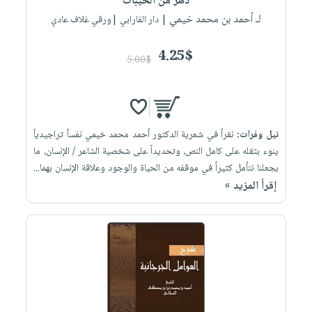
دهر من الخيبات
لـ أحمد بن محمد خيمي
| دار الفارابي |ورقي غلاف عادي
4.25$
5.00$
نيل وفرات:
نقرأ في شعرية الدكتور أحمد محمد خيمي نفساً تراجيدياً
ينوء بثقله على كامل النص، وتحديداً على شخصية الشاعر / الإنسان، ما
يجعلنا نتأمل كثيراً في موقفه من الحياة والوجود وعلاقة الإنسان بهما...
إقرأ المزيد »