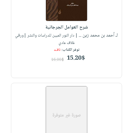
شرح العوامل الجرجانية
لـ أحمد بن محمد زين ...
| دار النور المبين للدراسات والنشر |ورقي
غلاف عادي
توفر الكتاب:
نافـد
15.20$
16.00$