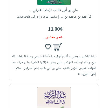
علي بن أبى طالب ؛ إمام العارفي...
لـ أحمد بن محمد بن ا...
| مكتبة القاهرة |ورقي غلاف عادي
11.00$
شحن مخفض
نبذة الناشر:
يشرفني أن أقدم لأول مرة- أمانة لشيخي وعرفانا بفضل الله
عليّ وأداء لرسالته المؤتمن على بعض خزائنها العلمية والروحية- هذا
المؤلف النفيس العزيز لكتاب- علي بن أبي طالب إمام العارفين- سلام ا...
إقرأ المزيد »