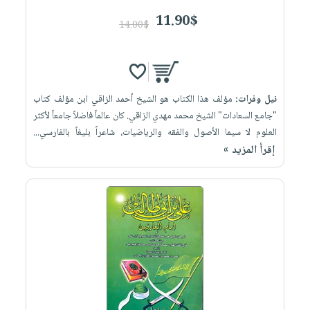
11.90$
14.00$
نيل وفرات:
مؤلف هذا الكتاب هو الشيخ أحمد الزاقي ابن مؤلف كتاب
"جامع السعادات" الشيخ محمد مهدي الزاقي. كان عالماً فاضلاً جامعاً لأكثر
العلوم لا سيما الأصول والفقه والرياضيات، شاعراً بليغاً بالفارسي...
إقرأ المزيد »