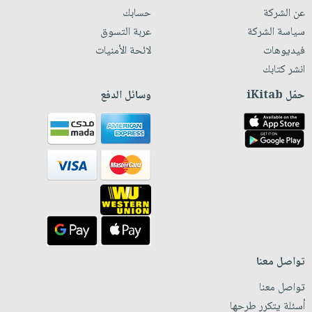
عن الشركة
حسابك
سياسة الشركة
عربة التسوق
فيديوهات
لائحة الأمنيات
انشر كتابك
حمّل iKitab
وسائل الدفع
تواصل معنا
تواصل معنا
أسئلة يتكرر طرحها