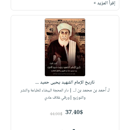
إقرأ المزيد »
تاريخ الإمام الشهيد يحيى حميد ...
لـ أحمد بن محمد بن ا...
| دار المحجة البيضاء للطباعة والنشر
والتوزيع |ورقي غلاف عادي
37.40$
44.00$