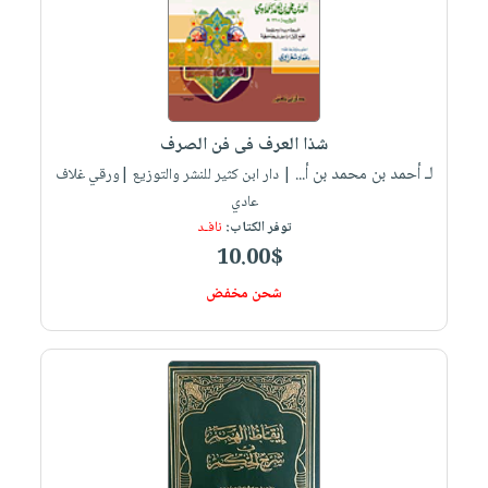
شذا العرف فى فن الصرف
لـ أحمد بن محمد بن أ...
| دار ابن كثير للنشر والتوزيع |ورقي غلاف
عادي
توفر الكتاب:
نافـد
10.00$
شحن مخفض