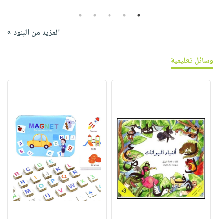
5
4
3
2
1
المزيد من البنود »
وسائل تعليمية