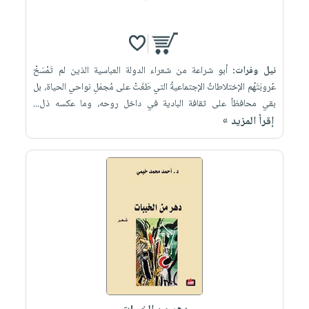
نيل وفرات:
أبو شراعة من شعراء الدولة العباسية الذين لم تَمْسَخْ
عُروبَتَهُم الإختلاطاتُ الإجتماعيةُ التي طَغَتْ على مُجمَلِ نواحي الحياة، بل
بقي محافظاً على ثقافة البادية في داخل روحه، وما عكسه ذل...
إقرأ المزيد »