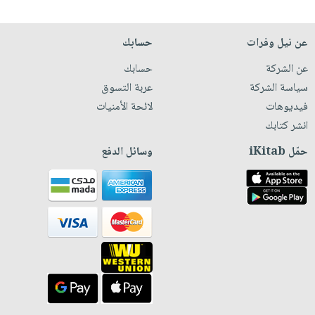
عن نيل وفرات
حسابك
عن الشركة
حسابك
سياسة الشركة
عربة التسوق
فيديوهات
لائحة الأمنيات
انشر كتابك
حمّل iKitab
وسائل الدفع