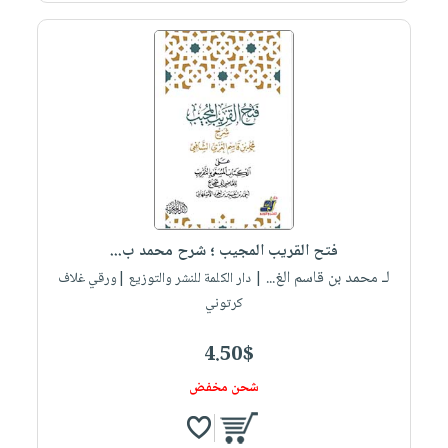
فتح القريب المجيب ؛ شرح محمد ب...
لـ محمد بن قاسم الغ...
| دار الكلمة للنشر والتوزيع |ورقي غلاف
كرتوني
4.50$
شحن مخفض