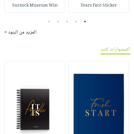
Sursock Museum Win
Tears Face Sticker
5
4
3
2
1
المزيد من البنود »
اكسسوارات كتب