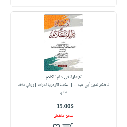
الإشارة في علم الكلام
لـ فخرالدين أبي عبد ...
| المكتبة الأزهرية للتراث |ورقي غلاف
عادي
15.00$
شحن مخفض