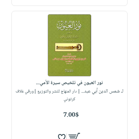
نور العيون في تلخيص سيرة الأمي...
لـ شمس الدين أبي عبد...
| دار المنهاج للنشر والتوزيع |ورقي غلاف
كرتوني
7.00$