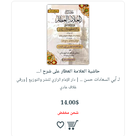
حاشية العلامة العطار على شرح ا...
لـ أبي السعادات حسن ...
| دار الإمام الرازي للنشر والتوزيع |ورقي
غلاف عادي
14.00$
شحن مخفض