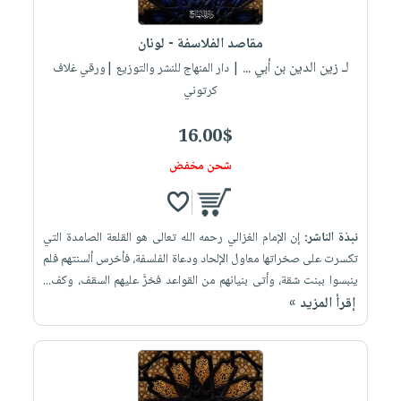
مقاصد الفلاسفة - لونان
لـ زين الدين بن أبي ...
| دار المنهاج للنشر والتوزيع |ورقي غلاف
كرتوني
16.00$
شحن مخفض
نبذة الناشر:
إن الإمام الغزالي رحمه الله تعالى هو القلعة الصامدة التي
تكسرت على صخراتها معاول الإلحاد ودعاة الفلسفة، فأخرس ألسنتهم فلم
ينبسوا ببنت شقة، وأتى بنيانهم من القواعد فخرَّ عليهم السقف، وكف...
إقرأ المزيد »