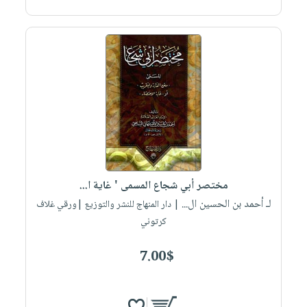
مختصر أبي شجاع المسمى ' غاية ا...
لـ أحمد بن الحسين ال...
| دار المنهاج للنشر والتوزيع |ورقي غلاف
كرتوني
7.00$