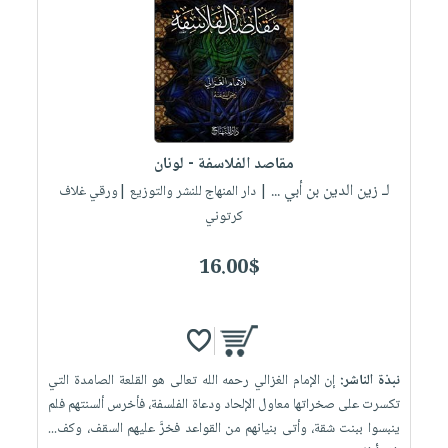
مقاصد الفلاسفة - لونان
لـ زين الدين بن أبي ...
| دار المنهاج للنشر والتوزيع |ورقي غلاف
كرتوني
16.00$
نبذة الناشر:
إن الإمام الغزالي رحمه الله تعالى هو القلعة الصامدة التي
تكسرت على صخراتها معاول الإلحاد ودعاة الفلسفة، فأخرس ألسنتهم فلم
ينبسوا ببنت شقة، وأتى بنيانهم من القواعد فخرَّ عليهم السقف، وكف...