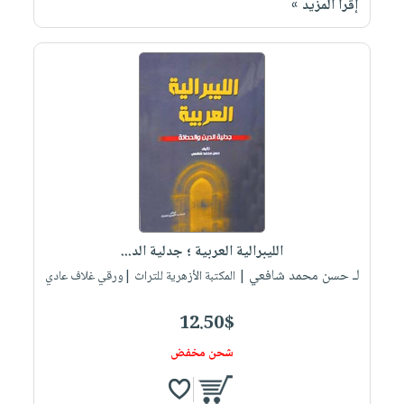
إقرأ المزيد »
الليبرالية العربية ؛ جدلية الد...
لـ حسن محمد شافعي
| المكتبة الأزهرية للتراث |ورقي غلاف عادي
12.50$
شحن مخفض