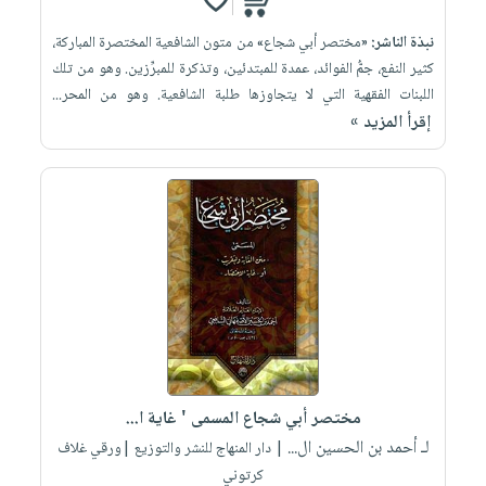
نبذة الناشر:
«مختصر أبي شجاع» من متون الشافعية المختصرة المباركة،
كثير النفع، جمُّ الفوائد، عمدة للمبتدئين، وتذكرة للمبرِّزين. وهو من تلك
اللبنات الفقهية التي لا يتجاوزها طلبة الشافعية. وهو من المحر...
إقرأ المزيد »
مختصر أبي شجاع المسمى ' غاية ا...
لـ أحمد بن الحسين ال...
| دار المنهاج للنشر والتوزيع |ورقي غلاف
كرتوني