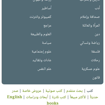
أدب
أساطير
صحافة وإعلام
كمبيوتر وانترنت
المرأة والعائلة
مراجع
دين
العلوم والطبيعة
رياضة وتسالي
سياسة
فلسفة
علوم إجتماعية
رحلات
عادات وتقاليد
علوم عسكرية
علم النفس
قانون
كتب
|
بحث متقدم
|
كتب صوتية
|
عروض خاصة
|
صدر
حديثاً
|
الأكثر مبيعاً
|
كتب نادرة
|
أبحاث ودراسات
|
English
books