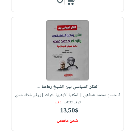
الفكر السياسي بين الشيخ رفاعة ...
لـ حسن محمد شافعي
| المكتبة الأزهرية للتراث |ورقي غلاف عادي
توفر الكتاب:
نافـد
13.50$
شحن مخفض