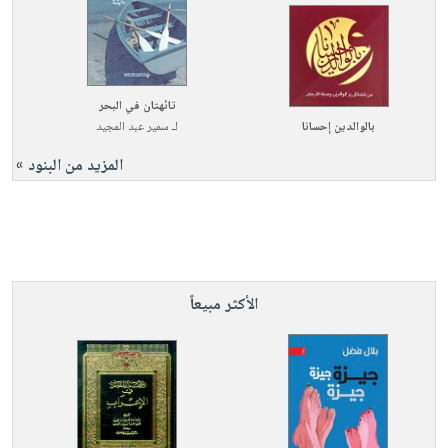
تائهتان في البحر
بالوالدين إحسانا
لـ
سمير عبد المجيد
المزيد من البنود »
الأكثر مبيعاً