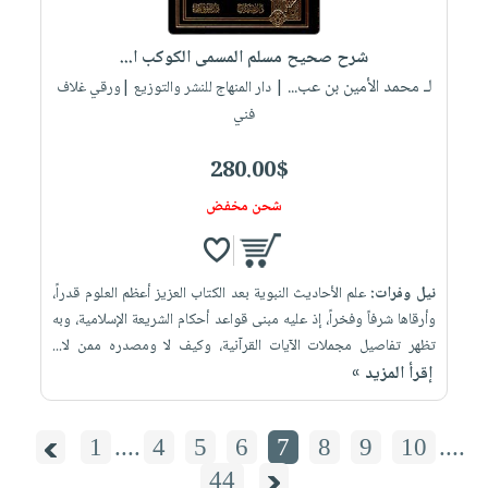
شرح صحيح مسلم المسمى الكوكب ا...
لـ محمد الأمين بن عب...
| دار المنهاج للنشر والتوزيع |ورقي غلاف
فني
280.00$
شحن مخفض
نيل وفرات:
علم الأحاديث النبوية بعد الكتاب العزيز أعظم العلوم قدراً،
وأرقاها شرفاً وفخراً، إذ عليه مبنى قواعد أحكام الشريعة الإسلامية، وبه
تظهر تفاصيل مجملات الآيات القرآنية، وكيف لا ومصدره ممن لا...
إقرأ المزيد »
1
....
4
5
6
7
8
9
10
....
44