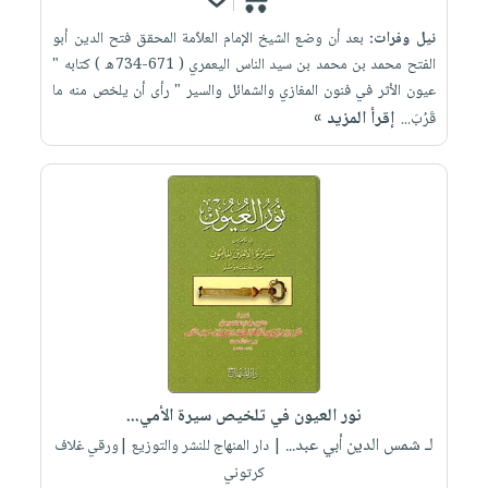
نيل وفرات:
بعد أن وضع الشيخ الإمام العلاّمة المحقق فتح الدين أبو
الفتح محمد بن محمد بن سيد الناس اليعمري ( 671-734ه ) كتابه "
عيون الأثر في فنون المغازي والشمائل والسير " رأى أن يلخص منه ما
إقرأ المزيد »
قَرُبَ...
نور العيون في تلخيص سيرة الأمي...
لـ شمس الدين أبي عبد...
| دار المنهاج للنشر والتوزيع |ورقي غلاف
كرتوني