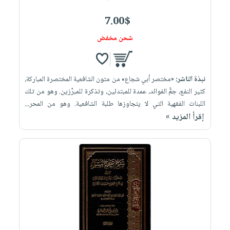
7.00$
شحن مخفض
نبذة الناشر:
«مختصر أبي شجاع» من متون الشافعية المختصرة المباركة،
كثير النفع، جمُّ الفوائد، عمدة للمبتدئين، وتذكرة للمبرِّزين. وهو من تلك
اللبنات الفقهية التي لا يتجاوزها طلبة الشافعية. وهو من المحر...
إقرأ المزيد »