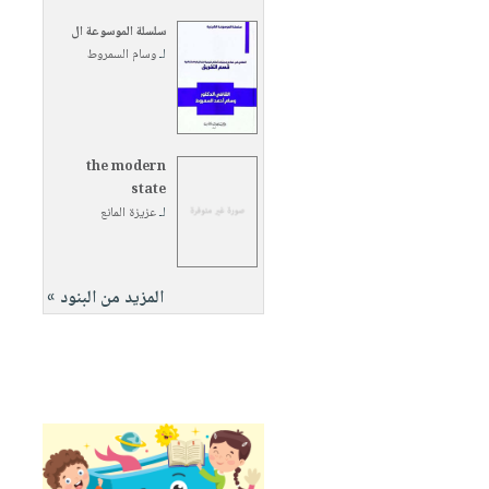
سلسلة الموسوعة ال
لـ
وسام السمروط
the modern
state
لـ
عزيزة المانع
المزيد من البنود »