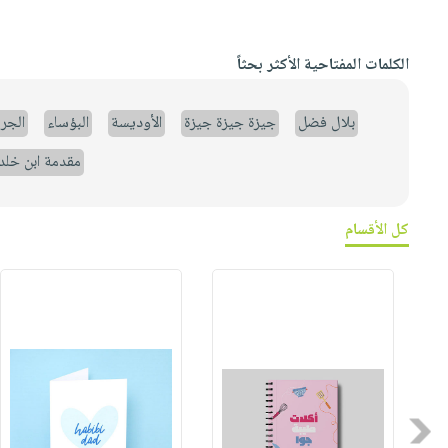
الكلمات المفتاحية الأكثر بحثاً
بلال فضل
جيزة جيزة جيزة
الأوديسة
البؤساء
الجر
مقدمة ابن خلد
كل الأقسام
Previous