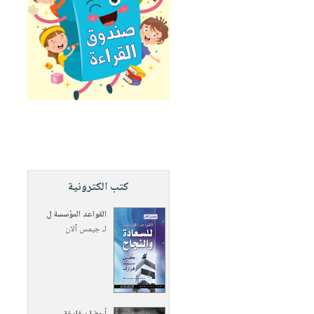
كتب الكترونية
القواعد المؤسسة ل
لـ
جيمس آلان