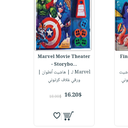
Marvel Movie Theater
Fin
- Storybo...
شيت
لـ Marvel
| هاشيت أنطوان |
وني
ورقي غلاف كرتوني
16.20$
18.00$