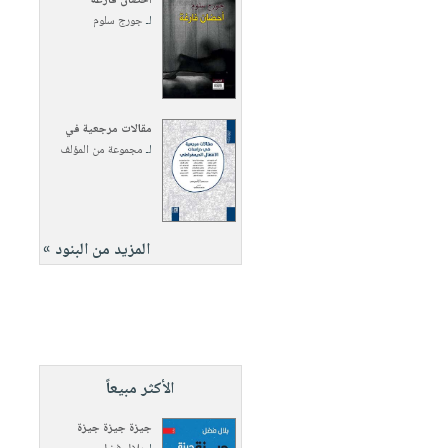
أحضان فارغة
لـ
جورج سلوم
مقالات مرجعية في
لـ
مجموعة من المؤلف
المزيد من البنود »
الأكثر مبيعاً
جيزة جيزة جيزة