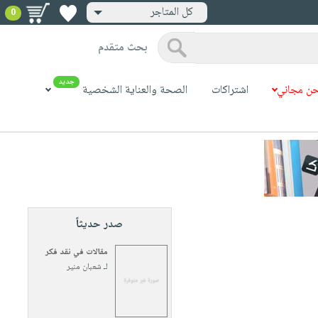
كل المتاجر
0
بحث متقدم
جديد
ن مجاني
اشتراكات
الصحة والعناية الشخصية
صدر حديثاً
مقالات في نقد فكر
لـ
شعبان منير