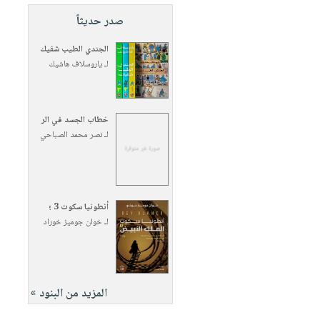
صدر حديثاً
الجندي الطيب شفيك
لـ
ياروسلاف هاشيك
خطاب الجسد في الر
لـ
نصر محمد الصباحي
أنطونيا سكوت 3 ؛
لـ
خوان جوميز خوراد
المزيد من البنود »