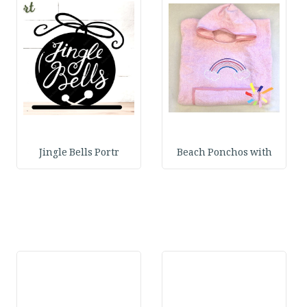
Jingle Bells Portr
Beach Ponchos with