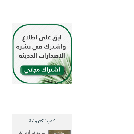
كتب الكترونية
مباحث في أدب الغر