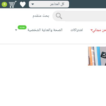
كل المتاجر
0
بحث متقدم
جديد
ن مجاني
اشتراكات
الصحة والعناية الشخصية