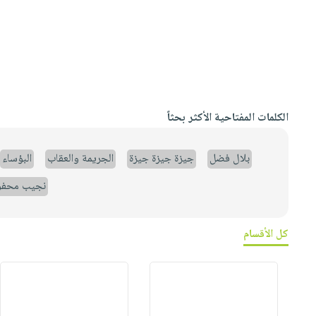
الكلمات المفتاحية الأكثر بحثاً
بلال فضل
جيزة جيزة جيزة
الجريمة والعقاب
البؤساء
نجيب محف
كل الأقسام