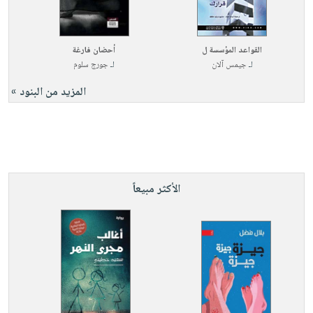
القواعد المؤسسة ل
أحضان فارغة
لـ
جيمس آلان
لـ
جورج سلوم
المزيد من البنود »
الأكثر مبيعاً