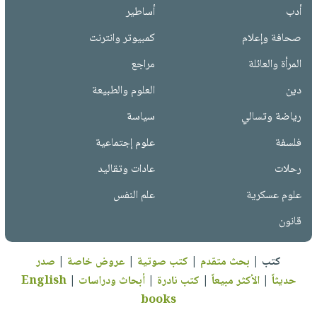
أدب
أساطير
صحافة وإعلام
كمبيوتر وانترنت
المرأة والعائلة
مراجع
دين
العلوم والطبيعة
رياضة وتسالي
سياسة
فلسفة
علوم إجتماعية
رحلات
عادات وتقاليد
علوم عسكرية
علم النفس
قانون
كتب
|
بحث متقدم
|
كتب صوتية
|
عروض خاصة
|
صدر
حديثاً
|
الأكثر مبيعاً
|
كتب نادرة
|
أبحاث ودراسات
|
English
books