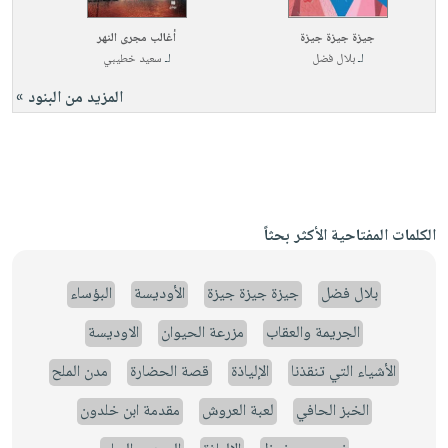
جيزة جيزة جيزة
أغالب مجرى النهر
لـ
بلال فضل
لـ
سعيد خطيبي
المزيد من البنود »
الكلمات المفتاحية الأكثر بحثاً
بلال فضل
جيزة جيزة جيزة
الأوديسة
البؤساء
الجريمة والعقاب
مزرعة الحيوان
الاوديسة
الأشياء التي تنقذنا
الإلياذة
قصة الحضارة
مدن الملح
الخبز الحافي
لعبة العروش
مقدمة ابن خلدون