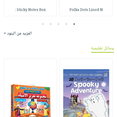
Sticky Notes Box :
Polka Dots Lined N
5
4
3
2
1
المزيد من البنود »
وسائل تعليمية