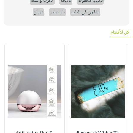
نجيب محفوظ
الالياذة
الحرب والسلم
القانون في الطب
دار صادر
ديوان
كل الأقسام