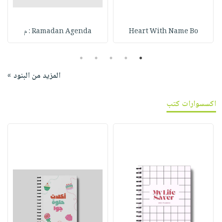
Heart With Name Bo
Ramadan Agenda : م
5
4
3
2
1
المزيد من البنود »
اكسسوارات كتب