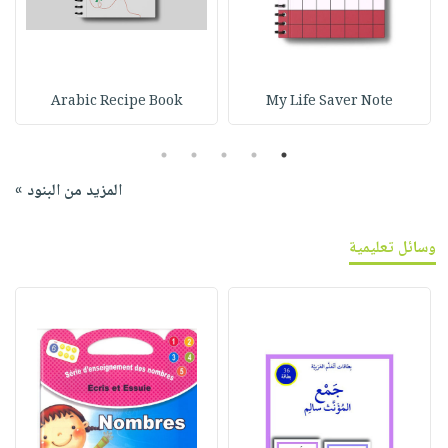
Arabic Recipe Book
My Life Saver Note
5
4
3
2
1
المزيد من البنود »
وسائل تعليمية