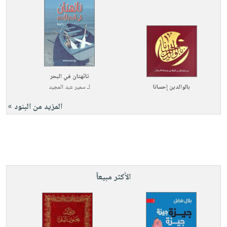
تائهتان في البحر
بالوالدين إحسانا
لـ
سمير عبد المجيد
المزيد من البنود »
الأكثر مبيعاً