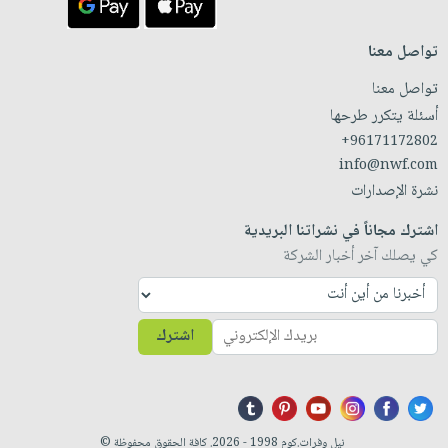
تواصل معنا
تواصل معنا
أسئلة يتكرر طرحها
+96171172802
info@nwf.com
نشرة الإصدارات
اشترك مجاناً في نشراتنا البريدية
كي يصلك آخر أخبار الشركة
اشترك
نيل وفرات.كوم 1998 - 2026. كافة الحقوق محفوظة ©