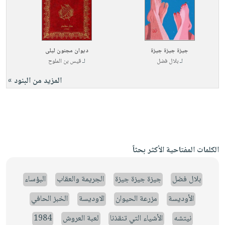
جيزة جيزة جيزة
ديوان مجنون ليلى
لـ
بلال فضل
لـ
قيس بن الملوح
المزيد من البنود »
الكلمات المفتاحية الأكثر بحثاً
بلال فضل
جيزة جيزة جيزة
الجريمة والعقاب
البؤساء
الأوديسة
مزرعة الحيوان
الاوديسة
الخبز الحافي
نيتشه
الأشياء التي تنقذنا
لعبة العروش
1984