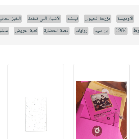
الاوديسة
مزرعة الحيوان
نيتشه
الأشياء التي تنقذنا
الخبز الحاف
وظ
1984
ابن سينا
روايات
قصة الحضارة
لعبة العروش
منشو