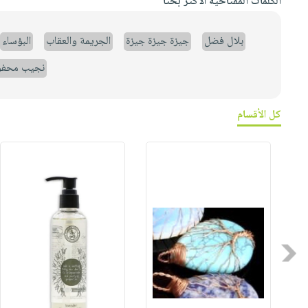
الكلمات المفتاحية الأكثر بحثاً
بلال فضل
جيزة جيزة جيزة
الجريمة والعقاب
البؤساء
نجيب محف
كل الأقسام
Previous