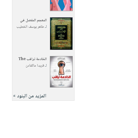
المعجم المفصل في
لـ
طاهر يوسف الخطيب
الخادمة تراقب The
لـ
فريدا ماكفادن
المزيد من البنود »