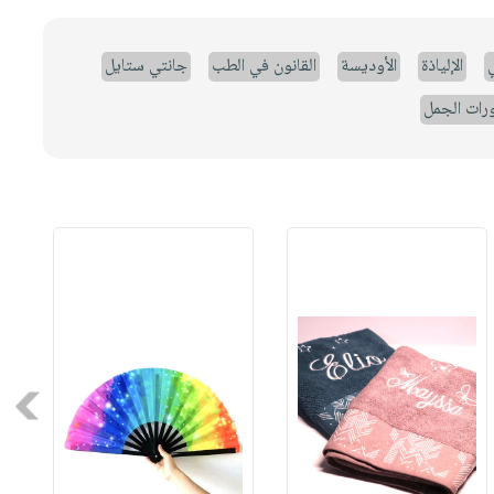
ي
الإلياذة
الأوديسة
القانون في الطب
جانتي ستايل
رات الجمل
Next