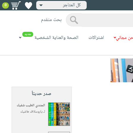
كل المتاجر
0
بحث متقدم
جديد
ن مجاني
اشتراكات
الصحة والعناية الشخصية
صدر حديثاً
الجندي الطيب شفيك
لـ
ياروسلاف هاشيك