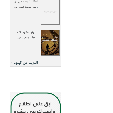
خطاب الجسد في الر
لـ
نصر محمد الصباحي
أنطونيا سكوت 3 ؛
لـ
خوان جوميز خوراد
المزيد من البنود »