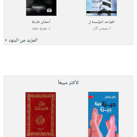
القواعد المؤسسة ل
أحضان فارغة
لـ
جيمس آلان
لـ
جورج سلوم
المزيد من البنود »
الأكثر مبيعاً