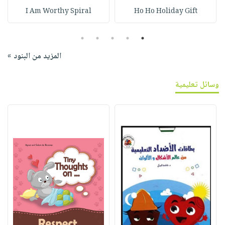
I Am Worthy Spiral
Ho Ho Holiday Gift
5
4
3
2
1
المزيد من البنود »
وسائل تعليمية