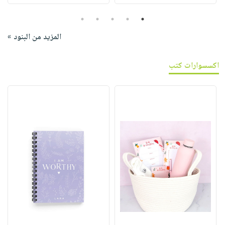
5
4
3
2
1
المزيد من البنود »
اكسسوارات كتب