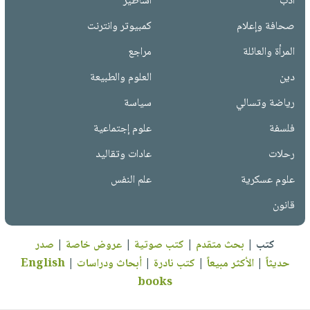
أدب
أساطير
صحافة وإعلام
كمبيوتر وانترنت
المرأة والعائلة
مراجع
دين
العلوم والطبيعة
رياضة وتسالي
سياسة
فلسفة
علوم إجتماعية
رحلات
عادات وتقاليد
علوم عسكرية
علم النفس
قانون
كتب
|
بحث متقدم
|
كتب صوتية
|
عروض خاصة
|
صدر
حديثاً
|
الأكثر مبيعاً
|
كتب نادرة
|
أبحاث ودراسات
|
English
books