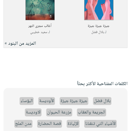
جيزة جيزة جيزة
أغالب مجرى النهر
لـ
بلال فضل
لـ
سعيد خطيبي
المزيد من البنود »
الكلمات المفتاحية الأكثر بحثاً
بلال فضل
جيزة جيزة جيزة
الأوديسة
البؤساء
الجريمة والعقاب
مزرعة الحيوان
الاوديسة
الأشياء التي تنقذنا
الإلياذة
قصة الحضارة
مدن الملح