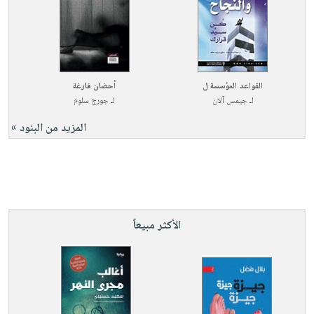
القواعد المؤسسة ل
أحضان فارغة
لـ
جيمس آلان
لـ
جورج سلوم
المزيد من البنود »
الأكثر مبيعاً