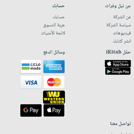
عن نيل وفرات
حسابك
عن الشركة
حسابك
سياسة الشركة
عربة التسوق
فيديوهات
لائحة الأمنيات
انشر كتابك
حمّل iKitab
وسائل الدفع
تواصل معنا