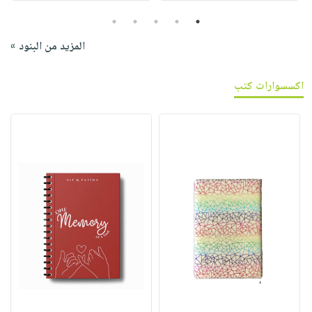
5
4
3
2
1
المزيد من البنود »
اكسسوارات كتب