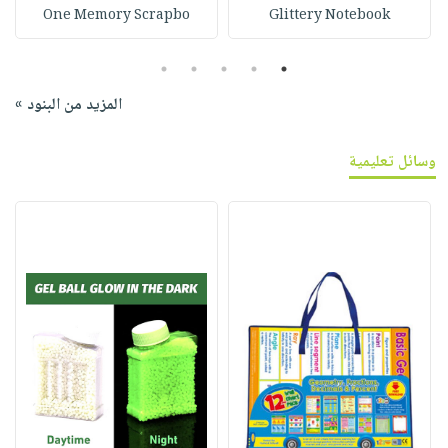
One Memory Scrapbo
Glittery Notebook
5
4
3
2
1
المزيد من البنود »
وسائل تعليمية