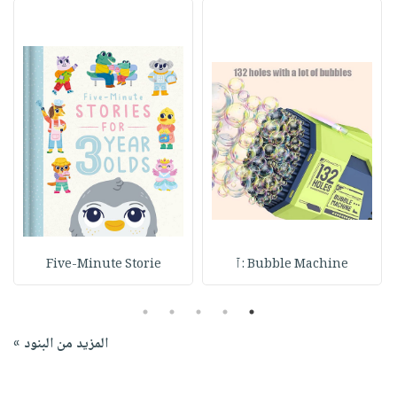
Bubble Machine : آ
Five-Minute Storie
5
4
3
2
1
المزيد من البنود »