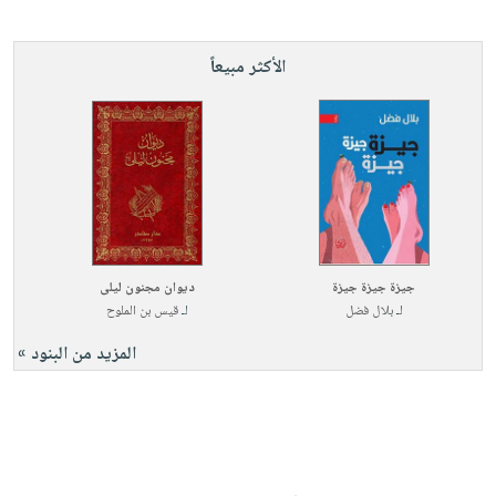
الأكثر مبيعاً
جيزة جيزة جيزة
ديوان مجنون ليلى
لـ
بلال فضل
لـ
قيس بن الملوح
المزيد من البنود »