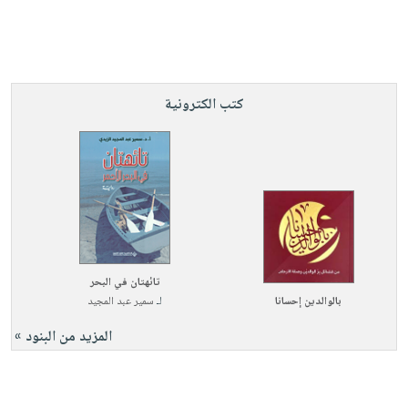
كتب الكترونية
تائهتان في البحر
بالوالدين إحسانا
لـ
سمير عبد المجيد
المزيد من البنود »