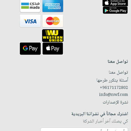
تواصل معنا
تواصل معنا
أسئلة يتكرر طرحها
+96171172802
info@nwf.com
نشرة الإصدارات
اشترك مجاناً في نشراتنا البريدية
كي يصلك آخر أخبار الشركة