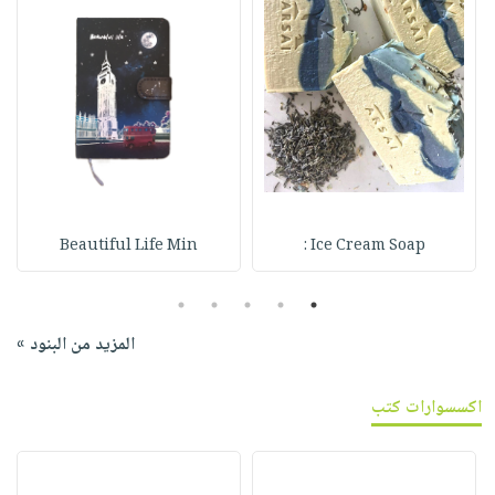
Beautiful Life Min
Ice Cream Soap :
5
4
3
2
1
المزيد من البنود »
اكسسوارات كتب