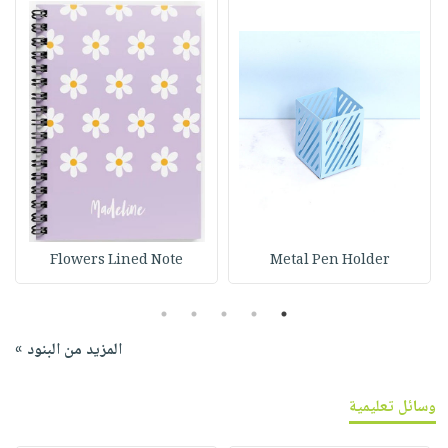
Flowers Lined Note
Metal Pen Holder
5
4
3
2
1
المزيد من البنود »
وسائل تعليمية