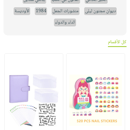
ديوان مجنون ليلى
منشورات الجمل
1984
الأوديسة
الداء والدواء
كل الأقسام