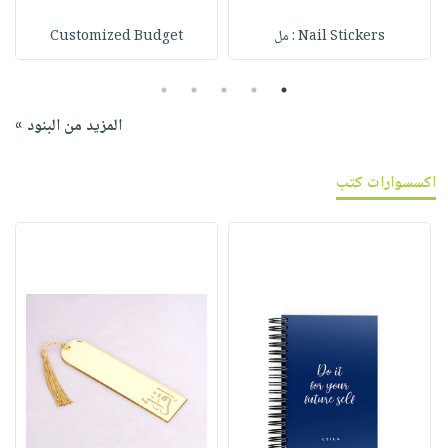
Nail Stickers : مل
Customized Budget
5
4
3
2
1
المزيد من البنود »
اكسسوارات كتب