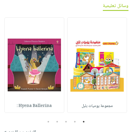
وسائل تعليمية
مجموعة يوميات بلبل
Hyena Ballerina :
5
4
3
2
1