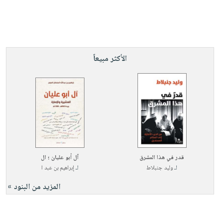
الأكثر مبيعاً
قدر في هذا المشرق
آل أبو عليان ؛ ال
لـ
وليد جنبلاط
لـ
إبراهيم بن عبد ا
المزيد من البنود »