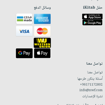
حمّل iKitab
وسائل الدفع
تواصل معنا
تواصل معنا
أسئلة يتكرر طرحها
+96171172802
info@nwf.com
نشرة الإصدارات