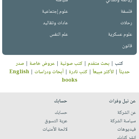
رياضة وتسالي
سياسة
فلسفة
علوم إجتماعية
رحلات
عادات وتقاليد
علوم عسكرية
علم النفس
قانون
كتب
|
بحث متقدم
|
كتب صوتية
|
عروض خاصة
|
صدر
حديثاً
|
الأكثر مبيعاً
|
كتب نادرة
|
أبحاث ودراسات
|
English
books
عن نيل وفرات
حسابك
عن الشركة
حسابك
سياسة الشركة
عربة التسوق
فيديوهات
لائحة الأمنيات
انشر كتابك