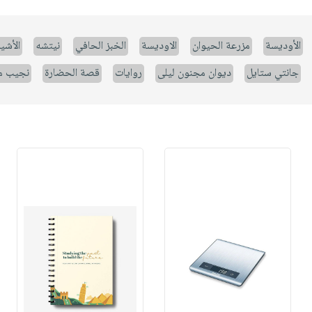
الأوديسة
مزرعة الحيوان
الاوديسة
الخبز الحافي
نيتشه
الأشيا
جانتي ستايل
ديوان مجنون ليلى
روايات
قصة الحضارة
نجيب م