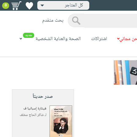
كل المتاجر
0
بحث متقدم
جديد
ن مجاني
اشتراكات
الصحة والعناية الشخصية
صدر حديثاً
قيثارة إسبانيا ف
لـ
شاكر الحاج مخلف