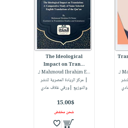
The Ideological
Tran
Impact on Tran...
...
لـ Mahmoud Ibrahim E...
لنشر
| مركز الريادة المصرية للنشر
ادي
والتوزيع |ورقي غلاف عادي
15.00$
شحن مخفض