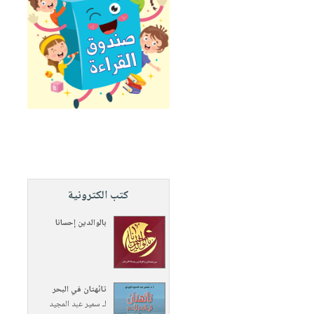
كتب الكترونية
بالوالدين إحسانا
تائهتان في البحر
لـ
سمير عبد المجيد