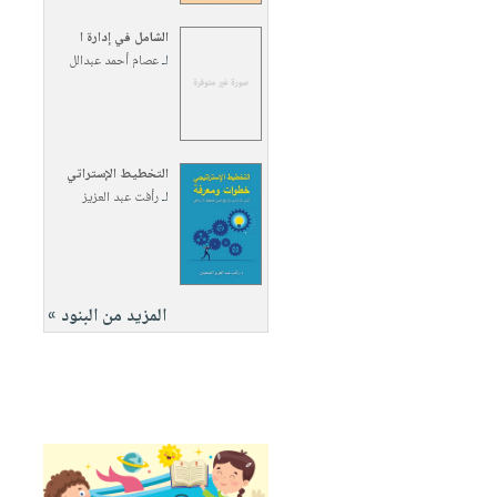
الشامل في إدارة ا
لـ
عصام أحمد عبدالل
التخطيط الإستراتي
لـ
رأفت عبد العزيز
المزيد من البنود »