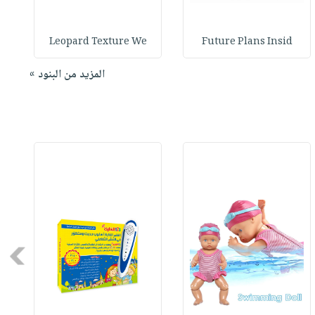
r
Leopard Texture We
Future Plans Insid
المزيد من البنود »
Next