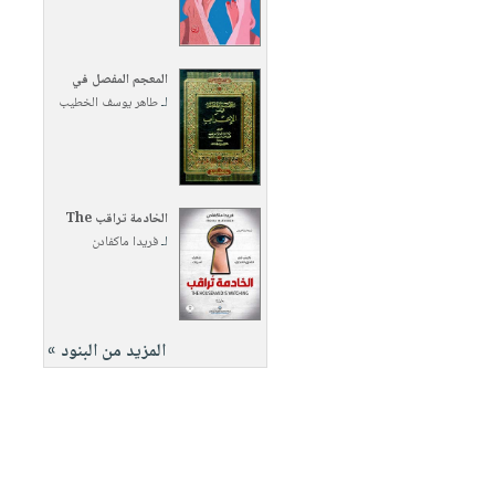
المعجم المفصل في
لـ
طاهر يوسف الخطيب
الخادمة تراقب The
لـ
فريدا ماكفادن
المزيد من البنود »