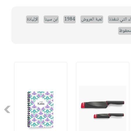
ء التي تنقذنا
لعبة العروش
1984
ابن سينا
الإلياذة
حفوظ
Next