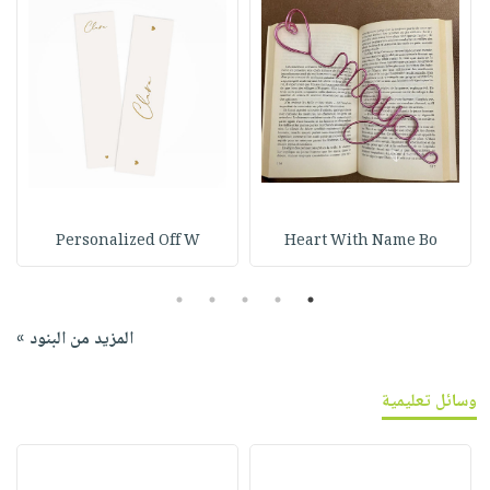
Personalized Off W
Heart With Name Bo
5
4
3
2
1
المزيد من البنود »
وسائل تعليمية