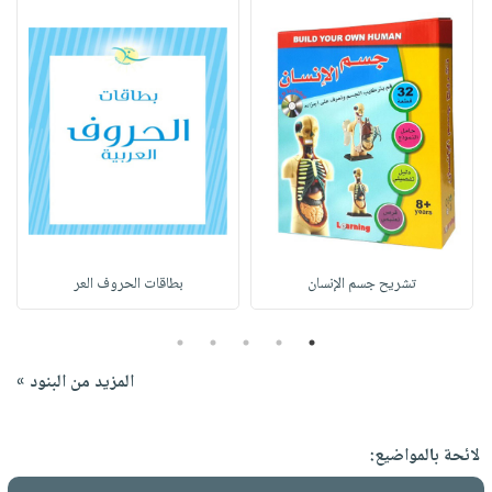
تشريح جسم الإنسان
بطاقات الحروف العر
5
4
3
2
1
المزيد من البنود »
لائحة بالمواضيع: