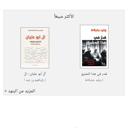
الأكثر مبيعاً
قدر في هذا المشرق
آل أبو عليان ؛ ال
لـ
وليد جنبلاط
لـ
إبراهيم بن عبد ا
المزيد من البنود »