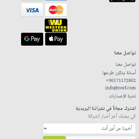
تواصل معنا
تواصل معنا
أسئلة يتكرر طرحها
+96171172802
info@nwf.com
نشرة الإصدارات
اشترك مجاناً في نشراتنا البريدية
كي يصلك آخر أخبار الشركة