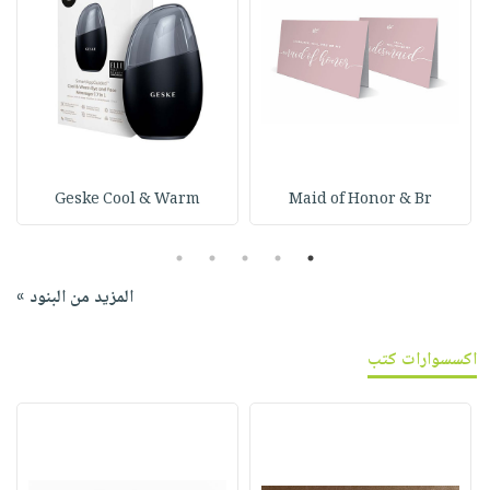
Geske Cool & Warm
Maid of Honor & Br
5
4
3
2
1
المزيد من البنود »
اكسسوارات كتب