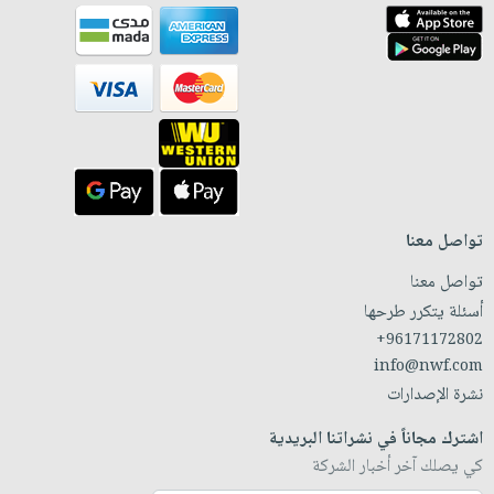
تواصل معنا
تواصل معنا
أسئلة يتكرر طرحها
+96171172802
info@nwf.com
نشرة الإصدارات
اشترك مجاناً في نشراتنا البريدية
كي يصلك آخر أخبار الشركة