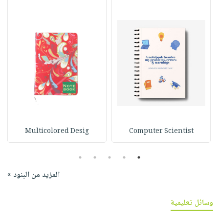
Multicolored Desig
Computer Scientist
5
4
3
2
1
المزيد من البنود »
وسائل تعليمية