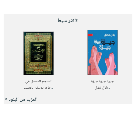
الأكثر مبيعاً
جيزة جيزة جيزة
المعجم المفصل في
لـ
بلال فضل
لـ
طاهر يوسف الخطيب
المزيد من البنود »