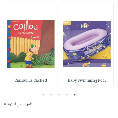
Caillou La Cachett
Baby Swimming Pool
5
4
3
2
1
المزيد من البنود »