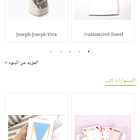
Joseph Joseph Viva
Customized Towel :
5
4
3
2
1
المزيد من البنود »
اكسسوارات كتب