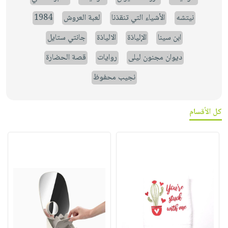
نيتشه
الأشياء التي تنقذنا
لعبة العروش
1984
ابن سينا
الإلياذة
الالياذة
جانتي ستايل
ديوان مجنون ليلى
روايات
قصة الحضارة
نجيب محفوظ
كل الأقسام