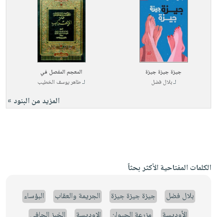
جيزة جيزة جيزة
المعجم المفصل في
لـ
بلال فضل
لـ
طاهر يوسف الخطيب
المزيد من البنود »
الكلمات المفتاحية الأكثر بحثاً
بلال فضل
جيزة جيزة جيزة
الجريمة والعقاب
البؤساء
الأوديسة
مزرعة الحيوان
الاوديسة
الخبز الحافي