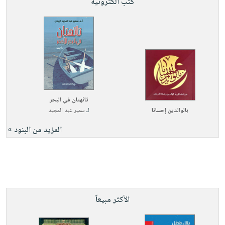
كتب الكترونية
تائهتان في البحر
بالوالدين إحسانا
لـ
سمير عبد المجيد
المزيد من البنود »
الأكثر مبيعاً