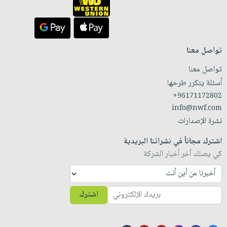
تواصل معنا
تواصل معنا
أسئلة يتكرر طرحها
+96171172802
info@nwf.com
نشرة الإصدارات
اشترك مجاناً في نشراتنا البريدية
كي يصلك آخر أخبار الشركة
اشترك