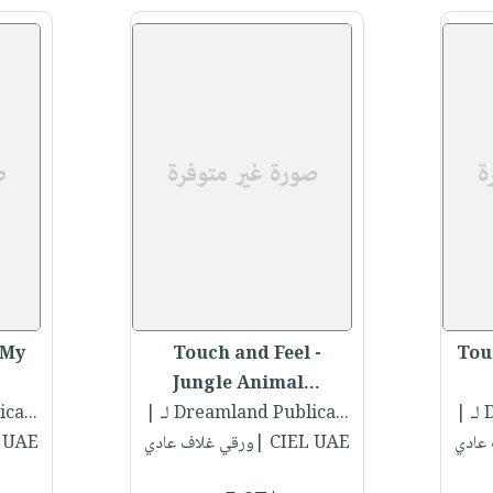
 My
Touch and Feel -
Tou
Jungle Animal...
.
|
لـ Dreamland Publica...
|
لـ ca
CIEL UAE |ورقي غلاف عادي
CIEL UAE |ور