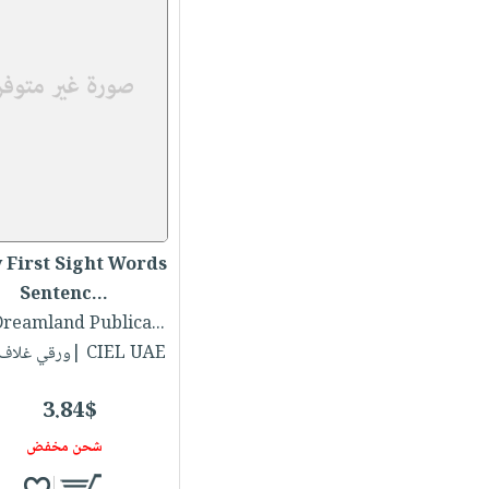
 First Sight Words
Sentenc...
لـ Dreamland Publica..
CIEL UAE |ورقي غلاف عادي
3.84$
شحن مخفض