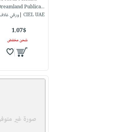
لـ Dreamland Publica..
CIEL UAE |ورقي غلاف عادي
1.07$
شحن مخفض