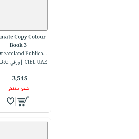
imate Copy Colour
Book 3
لـ Dreamland Publica..
CIEL UAE |ورقي غلاف عادي
3.54$
شحن مخفض