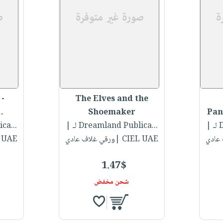
 -
The Elves and the
.
Shoemaker
Pan
.
|
لـ Dreamland Publica...
|
لـ ca
CIEL UAE |ورقي غلاف عادي
CIEL UAE |ور
1.47$
شحن مخفض