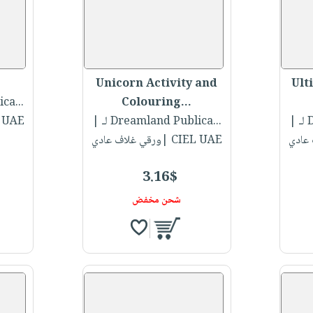
Unicorn Activity and
Ult
Colouring...
لـ ca
.
|
لـ Dreamland Publica...
|
CIEL UAE |ور
CIEL UAE |ورقي غلاف عادي
3.16$
شحن مخفض