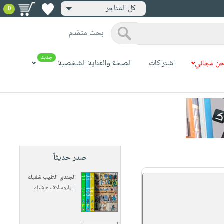
كل المتاجر
0
بحث متقدم
جديد
ن مجاني
اشتراكات
الصحة والعناية الشخصية
صدر حديثاً
الجندي الطيب شفيك
لـ
ياروسلاف هاشيك