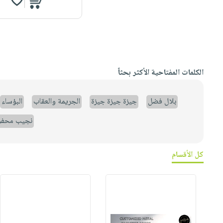
الكلمات المفتاحية الأكثر بحثاً
بلال فضل
جيزة جيزة جيزة
الجريمة والعقاب
البؤساء
نجيب محف
كل الأقسام