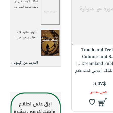
خطاب الجسد في الر
لـ
نصر محمد الصباحي
أنطونيا سكوت 3 ؛
لـ
خوان جوميز خوراد
Touch and Feel
Colours and S..
المزيد من البنود »
Dreamland Publi...
|
قي غلاف عادي
5.07$
شحن مخفض