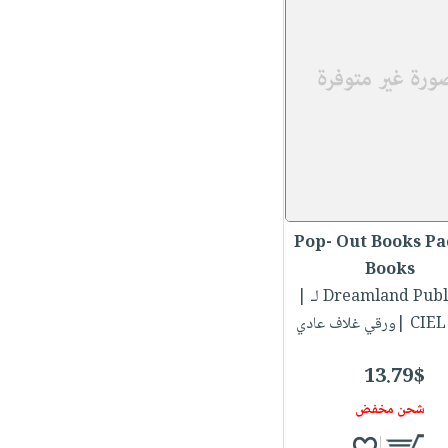
Pop- Out Books Pa
Books
Dreamland Publi...
|
قي غلاف عادي
13.79$
شحن مخفض