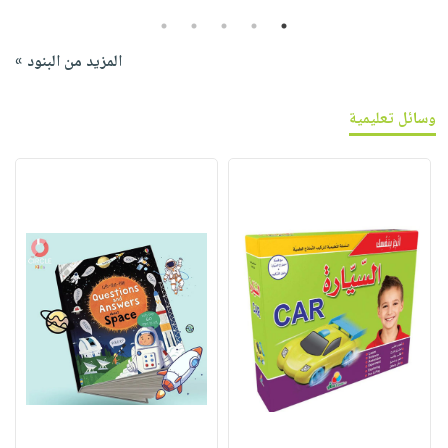
5
4
3
2
1
المزيد من البنود »
وسائل تعليمية