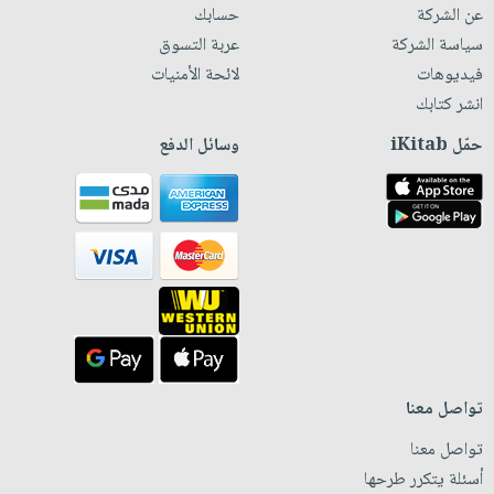
عن الشركة
حسابك
سياسة الشركة
عربة التسوق
فيديوهات
لائحة الأمنيات
انشر كتابك
حمّل iKitab
وسائل الدفع
تواصل معنا
تواصل معنا
أسئلة يتكرر طرحها