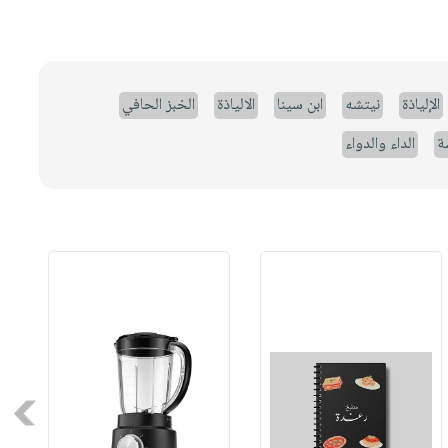
الإلياذة
نيتشه
ابن سينا
الالياذة
الخبز الحافي
ة
الداء والدواء
Next