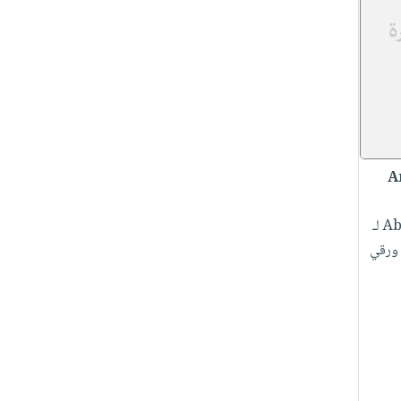
A
...
Austin Maca |ورقي