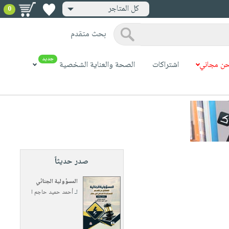
كل المتاجر
0
بحث متقدم
جديد
ن مجاني
اشتراكات
الصحة والعناية الشخصية
صدر حديثاً
المسؤولية الجنائي
لـ
أحمد حميد حاجم ا