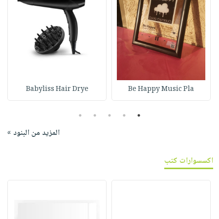
Babyliss Hair Drye
Be Happy Music Pla
5
4
3
2
1
المزيد من البنود »
اكسسوارات كتب