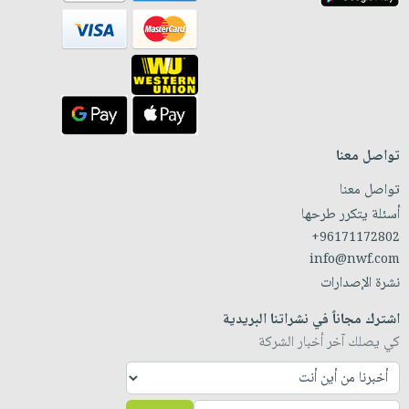
تواصل معنا
تواصل معنا
أسئلة يتكرر طرحها
+96171172802
info@nwf.com
نشرة الإصدارات
اشترك مجاناً في نشراتنا البريدية
كي يصلك آخر أخبار الشركة