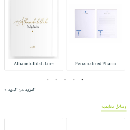
Alhamdullilah Line
Personalized Pharm
5
4
3
2
1
المزيد من البنود »
وسائل تعليمية