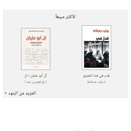
الأكثر مبيعاً
قدر في هذا المشرق
آل أبو عليان ؛ ال
لـ
وليد جنبلاط
لـ
إبراهيم بن عبد ا
المزيد من البنود »