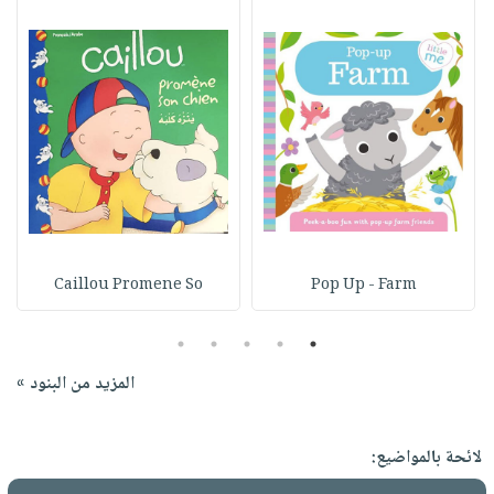
Caillou Promene So
Pop Up - Farm
5
4
3
2
1
المزيد من البنود »
لائحة بالمواضيع: