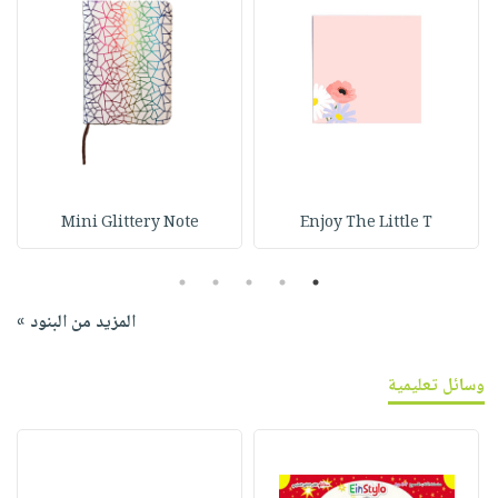
Mini Glittery Note
Enjoy The Little T
5
4
3
2
1
المزيد من البنود »
وسائل تعليمية