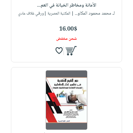
الأمانة ومخاطر الخيانة في العم...
لـ محمد محمود المكاو...
| المكتبة العصرية |ورقي غلاف عادي
16.00$
شحن مخفض