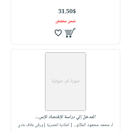
31.50$
شحن مخفض
المدخل إلي دراسة الإقتصاد الإس...
لـ محمد محمود المكاو...
| المكتبة العصرية |ورقي غلاف عادي