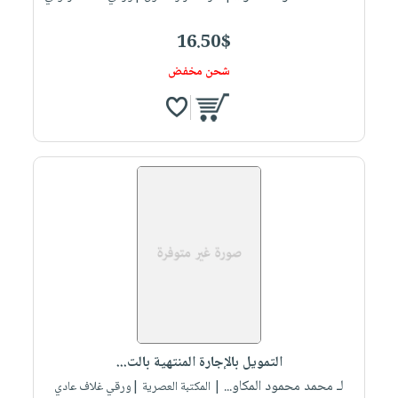
16.50$
شحن مخفض
التمويل بالإجارة المنتهية بالت...
لـ محمد محمود المكاو...
| المكتبة العصرية |ورقي غلاف عادي