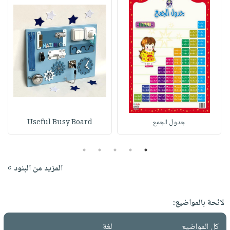
جدول الجمع
Useful Busy Board
5
4
3
2
1
المزيد من البنود »
لائحة بالمواضيع:
كل المواضيع
لغة