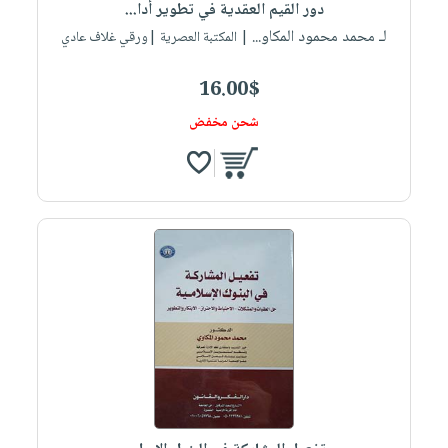
دور القيم العقدية في تطوير أدا...
لـ محمد محمود المكاو...
| المكتبة العصرية |ورقي غلاف عادي
16.00$
شحن مخفض