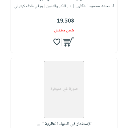
لـ محمد محمود المكاو...
| دار الفكر والقانون |ورقي غلاف كرتوني
19.50$
شحن مخفض
الإستثمار في البنوك النظرية " ...