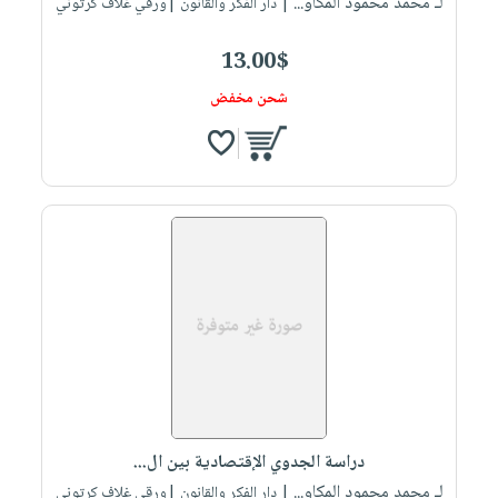
لـ محمد محمود المكاو...
| دار الفكر والقانون |ورقي غلاف كرتوني
13.00$
شحن مخفض
دراسة الجدوي الإقتصادية بين ال...
لـ محمد محمود المكاو...
| دار الفكر والقانون |ورقي غلاف كرتوني