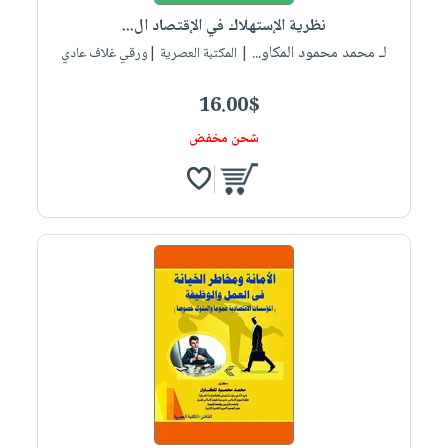
نظریة الإستھلاك في الإقتصاد ال...
لـ محمد محمود المكاو...
| المكتبة العصرية |ورقي غلاف عادي
16.00$
شحن مخفض