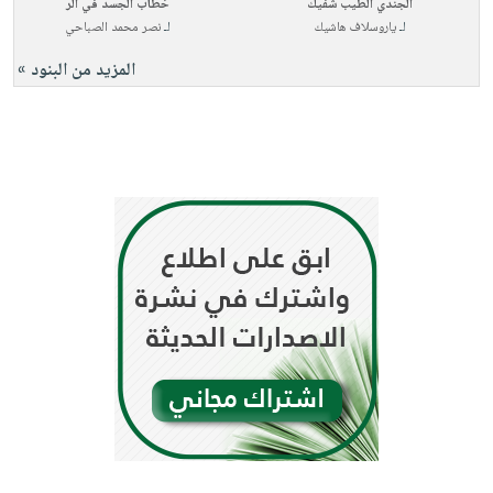
الجندي الطيب شفيك
خطاب الجسد في الر
لـ
ياروسلاف هاشيك
لـ
نصر محمد الصباحي
المزيد من البنود »