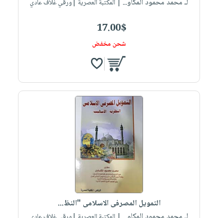
لـ محمد محمود المكاو...
| المكتبة العصرية |ورقي غلاف عادي
17.00$
شحن مخفض
التمويل المصرفى الاسلامى "النظ...
لـ محمد محمود المكاو...
| المكتبة العصرية |ورقي غلاف عادي