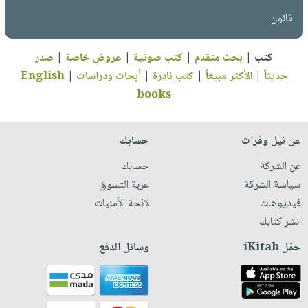
قانون
كتب
|
بحث متقدم
|
كتب صوتية
|
عروض خاصة
|
صدر
حديثاً
|
الأكثر مبيعاً
|
كتب نادرة
|
أبحاث ودراسات
|
English
books
عن نيل وفرات
حسابك
عن الشركة
حسابك
سياسة الشركة
عربة التسوق
فيديوهات
لائحة الأمنيات
انشر كتابك
حمّل iKitab
وسائل الدفع