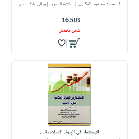
لـ محمد محمود المكاو...
| المكتبة العصرية |ورقي غلاف عادي
16.50$
شحن مخفض
الإستثمار فى البنوك الإسلامية ...