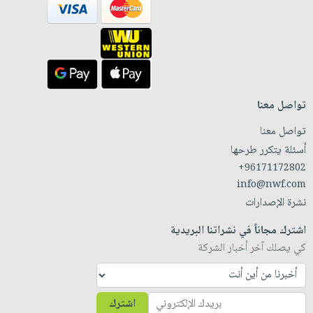
تواصل معنا
تواصل معنا
أسئلة يتكرر طرحها
+96171172802
info@nwf.com
نشرة الإصدارات
اشترك مجاناً في نشراتنا البريدية
كي يصلك آخر أخبار الشركة
اشترك