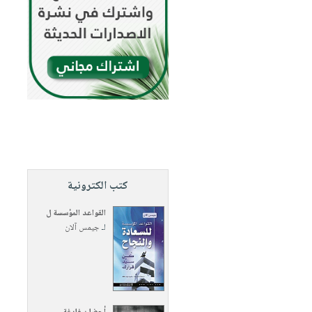
كتب الكترونية
القواعد المؤسسة ل
لـ
جيمس آلان