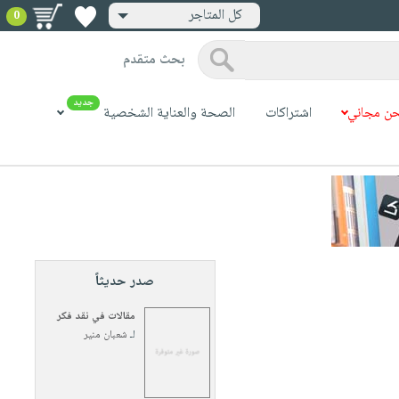
كل المتاجر
0
بحث متقدم
جديد
ن مجاني
اشتراكات
الصحة والعناية الشخصية
صدر حديثاً
مقالات في نقد فكر
لـ
شعبان منير