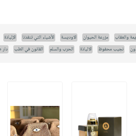
يمة والعقاب
مزرعة الحيوان
الاوديسة
الأشياء التي تنقذنا
الإلياذة
ون
نجيب محفوظ
الالياذة
الحرب والسلم
القانون في الطب
دار 