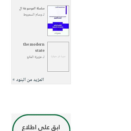
سلسلة الموسوعة ال
لـ
وسام السمروط
the modern
state
لـ
عزيزة المانع
المزيد من البنود »