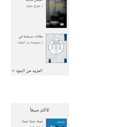
أحضان فارغة
لـ
جورج سلوم
مقالات مرجعية في
لـ
مجموعة من المؤلف
المزيد من البنود »
الأكثر مبيعاً
جيزة جيزة جيزة