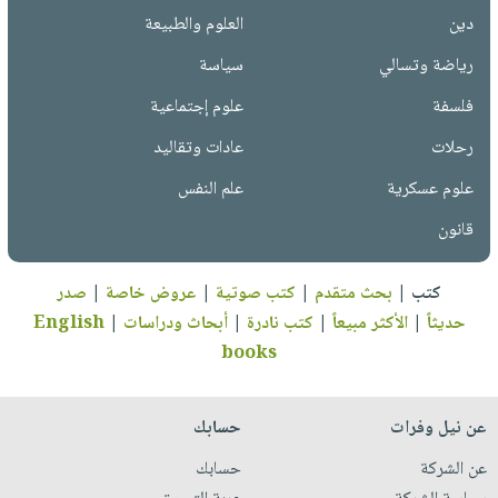
دين
العلوم والطبيعة
رياضة وتسالي
سياسة
فلسفة
علوم إجتماعية
رحلات
عادات وتقاليد
علوم عسكرية
علم النفس
قانون
كتب
|
بحث متقدم
|
كتب صوتية
|
عروض خاصة
|
صدر
حديثاً
|
الأكثر مبيعاً
|
كتب نادرة
|
أبحاث ودراسات
|
English
books
عن نيل وفرات
حسابك
عن الشركة
حسابك