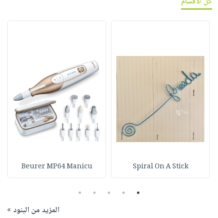
كل الأقسام
Beurer MP64 Manicu
Spiral On A Stick
5
4
3
2
1
المزيد من البنود »