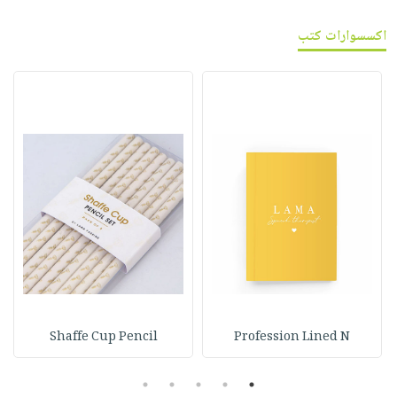
اكسسوارات كتب
Shaffe Cup Pencil
Profession Lined N
5
4
3
2
1