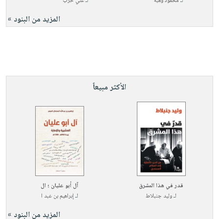
لـ
محمود وهبة
لـ
علي حرب
المزيد من البنود »
الأكثر مبيعاً
قدر في هذا المشرق
آل أبو عليان ؛ ال
لـ
وليد جنبلاط
لـ
إبراهيم بن عبد ا
المزيد من البنود »