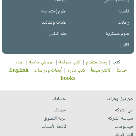
رياضة وتسالي
سياسة
فلسفة
علوم إجتماعية
رحلات
عادات وتقاليد
علوم عسكرية
علم النفس
قانون
كتب
|
بحث متقدم
|
كتب صوتية
|
عروض خاصة
|
صدر
حديثاً
|
الأكثر مبيعاً
|
كتب نادرة
|
أبحاث ودراسات
|
English
books
عن نيل وفرات
حسابك
عن الشركة
حسابك
سياسة الشركة
عربة التسوق
فيديوهات
لائحة الأمنيات
انشر كتابك