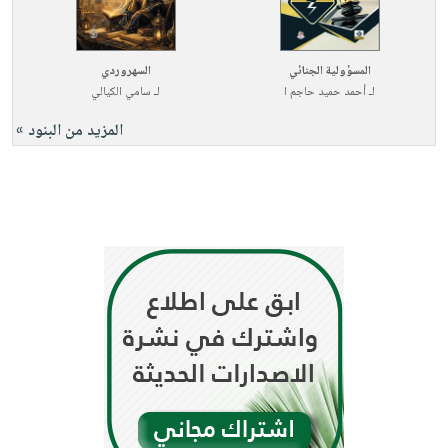
المسؤولية الجنائي
السهروردي
لـ
أحمد حميد حاجم ا
لـ
سامي الكيالي
المزيد من البنود »