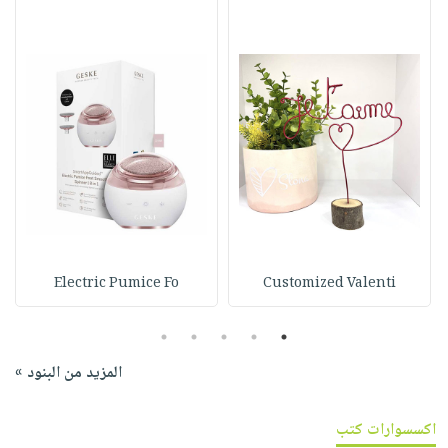
Electric Pumice Fo
Customized Valenti
5
4
3
2
1
المزيد من البنود »
اكسسوارات كتب