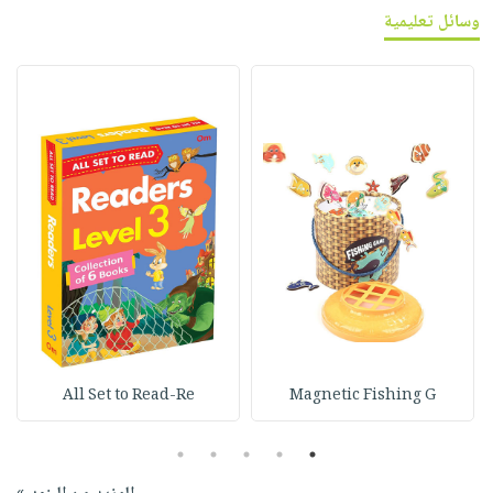
وسائل تعليمية
All Set to Read-Re
Magnetic Fishing G
5
4
3
2
1