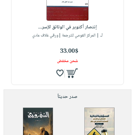
إنتصار أكتوبر في الوثائق الإسر...
لـ
| المركز القومي للترجمة |ورقي غلاف عادي
33.00$
شحن مخفض
صدر حديثاً