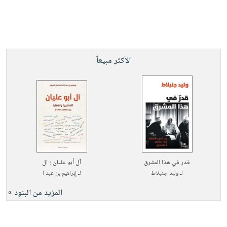
الأكثر مبيعاً
قدر في هذا المشرق
آل أبو عليان ؛ ال
لـ
وليد جنبلاط
لـ
إبراهيم بن عبد ا
المزيد من البنود »