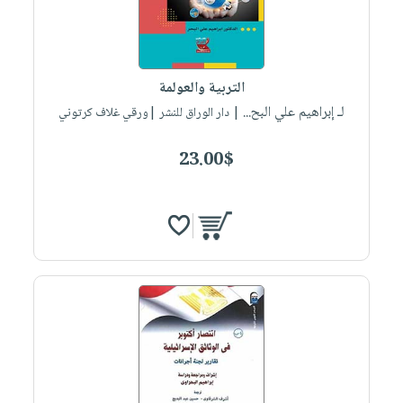
التربية والعولمة
لـ إبراهيم علي البح...
| دار الوراق للنشر |ورقي غلاف كرتوني
23.00$