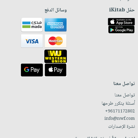
حمّل iKitab
وسائل الدفع
تواصل معنا
تواصل معنا
أسئلة يتكرر طرحها
+96171172802
info@nwf.com
نشرة الإصدارات