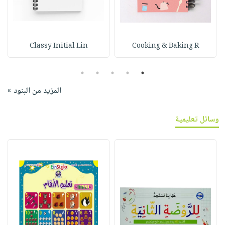
Classy Initial Lin
Cooking & Baking R
5
4
3
2
1
المزيد من البنود »
وسائل تعليمية