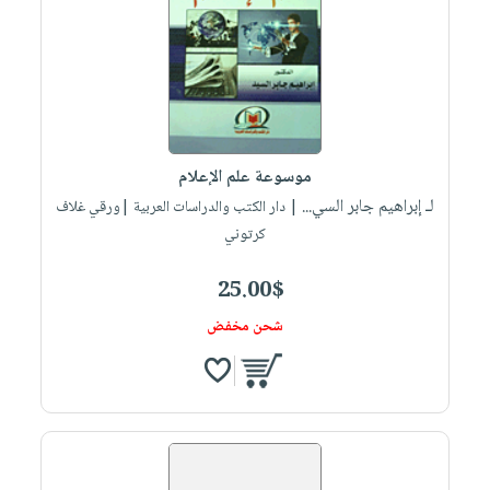
موسوعة علم الإعلام
لـ إبراهيم جابر السي...
| دار الكتب والدراسات العربية |ورقي غلاف
كرتوني
25.00$
شحن مخفض