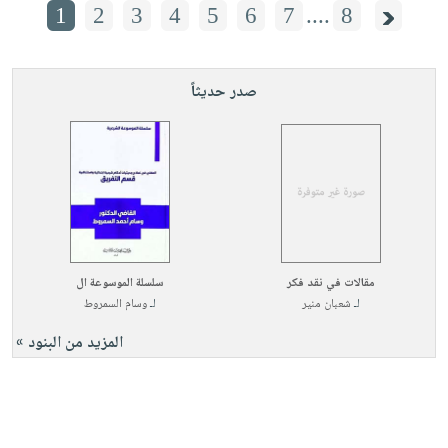
1
2
3
4
5
6
7
....
8
صدر حديثاً
مقالات في نقد فكر
سلسلة الموسوعة ال
لـ
شعبان منير
لـ
وسام السمروط
المزيد من البنود »