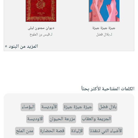
جيزة جيزة جيزة
ديوان مجنون ليلى
لـ
بلال فضل
لـ
قيس بن الملوح
المزيد من البنود »
الكلمات المفتاحية الأكثر بحثاً
بلال فضل
جيزة جيزة جيزة
الأوديسة
البؤساء
الجريمة والعقاب
مزرعة الحيوان
الاوديسة
الأشياء التي تنقذنا
الإلياذة
قصة الحضارة
مدن الملح