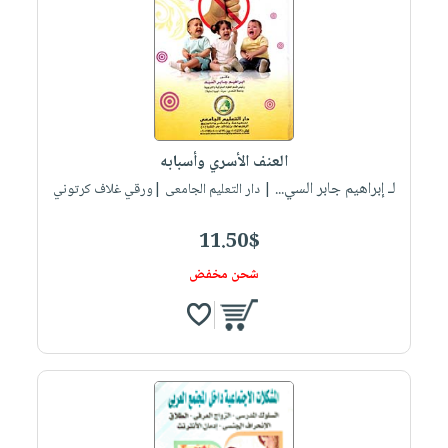
العنف الأسري وأسبابه
لـ إبراهيم جابر السي...
| دار التعليم الجامعى |ورقي غلاف كرتوني
11.50$
شحن مخفض