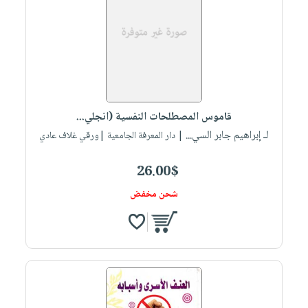
قاموس المصطلحات النفسية (انجلي...
لـ إبراهيم جابر السي...
| دار المعرفة الجامعية |ورقي غلاف عادي
26.00$
شحن مخفض