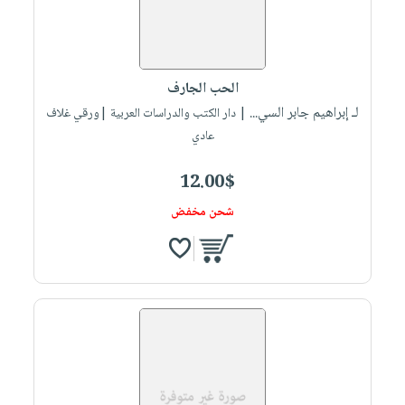
الحب الجارف
لـ إبراهيم جابر السي...
| دار الكتب والدراسات العربية |ورقي غلاف
عادي
12.00$
شحن مخفض