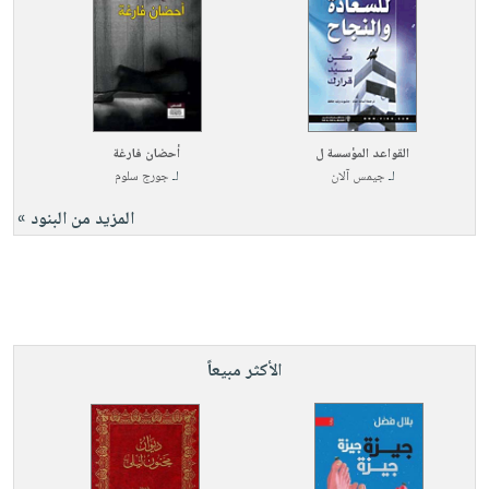
القواعد المؤسسة ل
أحضان فارغة
لـ
جيمس آلان
لـ
جورج سلوم
المزيد من البنود »
الأكثر مبيعاً