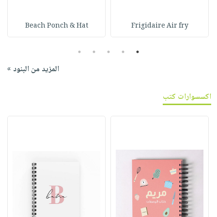
Beach Ponch & Hat
Frigidaire Air fry
5
4
3
2
1
المزيد من البنود »
اكسسوارات كتب