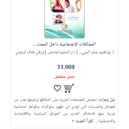
المشكلات الإجتماعية داخل المجت...
لـ إبراهيم جابر السي...
| دار التعليم الجامعى |ورقي غلاف كرتوني
11.00$
شحن مخفض
نيل وفرات:
تتعرض المجتمعات العربية على اختلافها وتنوعها بقدر من
العوامل والمسببات التي تؤدي إلى ظهور سلوكيات وظواهر اجتماعية
غريبة عنها، فتتضافر العديد من العوامل السياسية والاقتصادية
إقرأ المزيد »
والاجتماعية ...