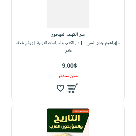
سر الكهف المهجور
لـ إبراهيم جابر السي...
| دار الكتب والدراسات العربية |ورقي غلاف
عادي
9.00$
شحن مخفض