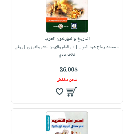
التاريخ والمؤرخون العرب
لـ محمد رماح عبد الس...
| دار العلم والإيمان للنشر والتوزيع |ورقي
غلاف عادي
26.00$
شحن مخفض