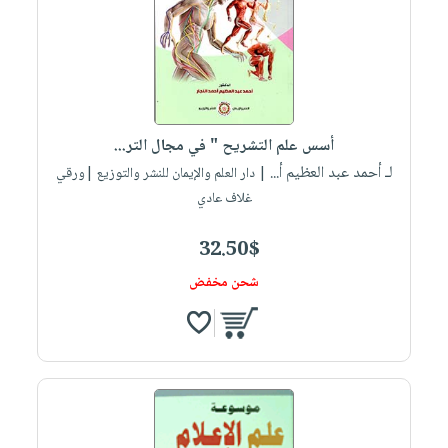
أسس علم التشريح " في مجال التر...
لـ أحمد عبد العظيم أ...
| دار العلم والإيمان للنشر والتوزيع |ورقي
غلاف عادي
32.50$
شحن مخفض