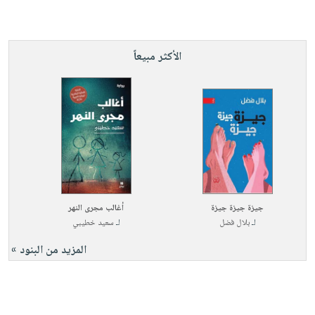
الأكثر مبيعاً
جيزة جيزة جيزة
أغالب مجرى النهر
لـ
بلال فضل
لـ
سعيد خطيبي
المزيد من البنود »