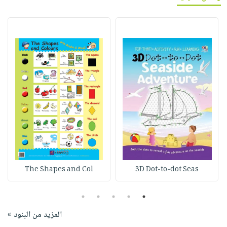
The Shapes and Col
3D Dot-to-dot Seas
5
4
3
2
1
المزيد من البنود »