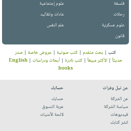
فلسفة
علوم إجتماعية
رحلات
عادات وتقاليد
علوم عسكرية
علم النفس
قانون
كتب
|
بحث متقدم
|
كتب صوتية
|
عروض خاصة
|
صدر
حديثاً
|
الأكثر مبيعاً
|
كتب نادرة
|
أبحاث ودراسات
|
English
books
عن نيل وفرات
حسابك
عن الشركة
حسابك
سياسة الشركة
عربة التسوق
فيديوهات
لائحة الأمنيات
انشر كتابك