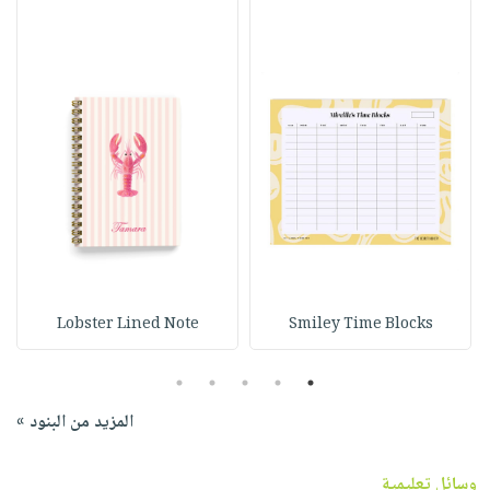
Lobster Lined Note
Smiley Time Blocks
5
4
3
2
1
المزيد من البنود »
وسائل تعليمية