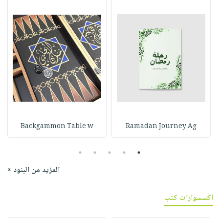
Backgammon Table w
Ramadan Journey Ag
5
4
3
2
1
المزيد من البنود »
اكسسوارات كتب