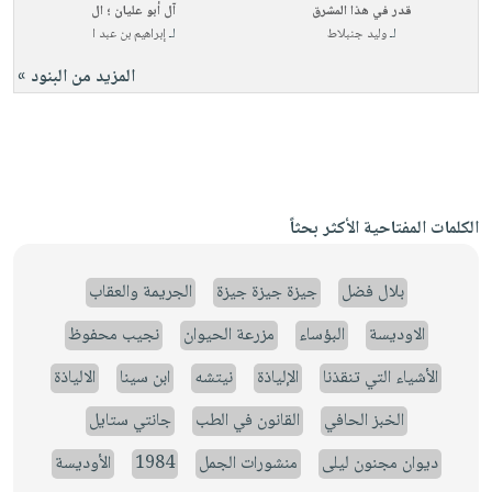
قدر في هذا المشرق
آل أبو عليان ؛ ال
لـ
وليد جنبلاط
لـ
إبراهيم بن عبد ا
المزيد من البنود »
الكلمات المفتاحية الأكثر بحثاً
بلال فضل
جيزة جيزة جيزة
الجريمة والعقاب
الاوديسة
البؤساء
مزرعة الحيوان
نجيب محفوظ
الأشياء التي تنقذنا
الإلياذة
نيتشه
ابن سينا
الالياذة
الخبز الحافي
القانون في الطب
جانتي ستايل
ديوان مجنون ليلى
منشورات الجمل
1984
الأوديسة