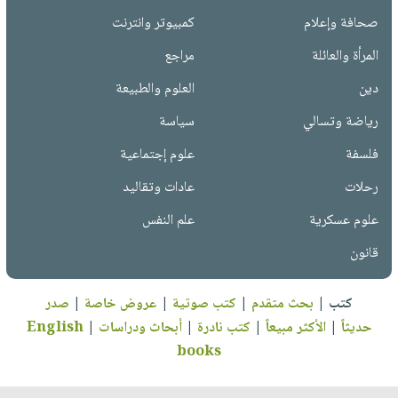
صحافة وإعلام
كمبيوتر وانترنت
المرأة والعائلة
مراجع
دين
العلوم والطبيعة
رياضة وتسالي
سياسة
فلسفة
علوم إجتماعية
رحلات
عادات وتقاليد
علوم عسكرية
علم النفس
قانون
كتب
|
بحث متقدم
|
كتب صوتية
|
عروض خاصة
|
صدر
حديثاً
|
الأكثر مبيعاً
|
كتب نادرة
|
أبحاث ودراسات
|
English
books