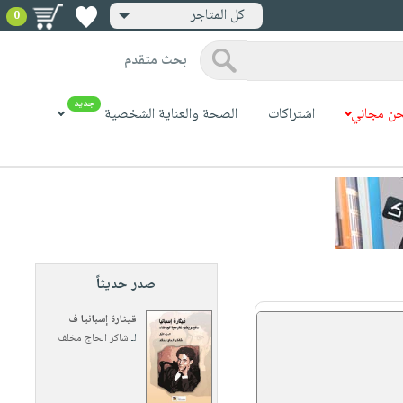
كل المتاجر
0
بحث متقدم
جديد
ن مجاني
اشتراكات
الصحة والعناية الشخصية
صدر حديثاً
قيثارة إسبانيا ف
لـ
شاكر الحاج مخلف