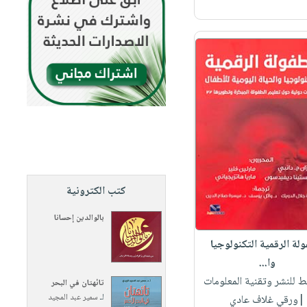
كتب الكترونية
بالوالدين إحسانا
ولة الرقمية التكنولوجيا
وا...
ط للنشر وتقنية المعلومات
تائهتان في البحر
لـ
سمير عبد المجيد
|ورقي غلاف عادي