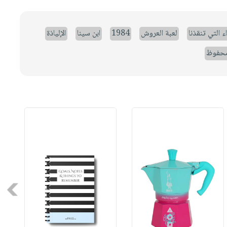
ء التي تنقذنا
لعبة العروش
1984
ابن سينا
الإلياذة
حفوظ
Next