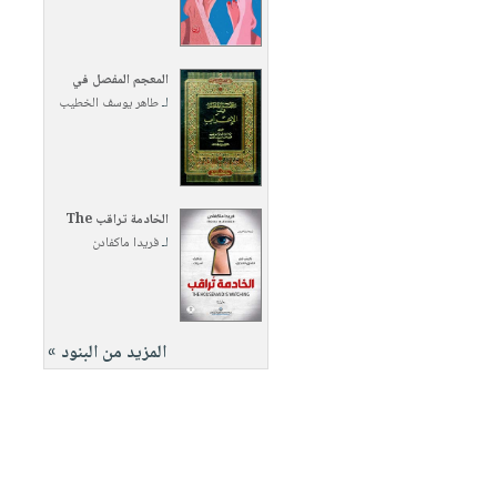
المعجم المفصل في
لـ
طاهر يوسف الخطيب
الخادمة تراقب The
لـ
فريدا ماكفادن
المزيد من البنود »