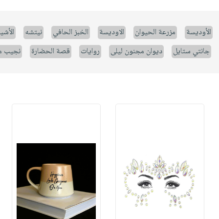
الأوديسة
مزرعة الحيوان
الاوديسة
الخبز الحافي
نيتشه
الأشيا
جانتي ستايل
ديوان مجنون ليلى
روايات
قصة الحضارة
نجيب م