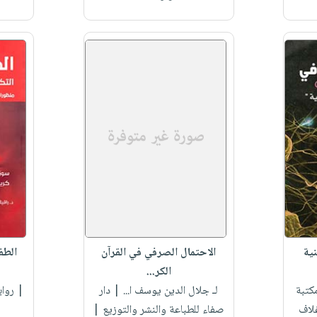
ية
الاحتمال الصرفي في القرآن
الطف
الكر...
كتبة
لـ جلال الدين يوسف ا...
| دار
| رواب
غلاف
صفاء للطباعة والنشر والتوزيع |