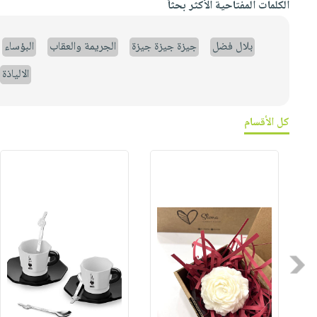
الكلمات المفتاحية الأكثر بحثاً
بلال فضل
جيزة جيزة جيزة
الجريمة والعقاب
البؤساء
الالياذة
كل الأقسام
Previous